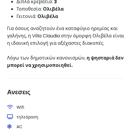
Διπλά κρεβάτια:
3
Τοποθεσία:
Ολιβέλα
Γειτονιά:
Ολιβέλα
Για όσους αναζητούν ένα καταφύγιο ηρεμίας και
γαλήνης, η Villa Claudia στην όμορφη Ολιβέλα είναι
η ιδανική επιλογή για αξέχαστες διακοπές.
Λόγω των δημοτικών κανονισμών,
η ψησταριά δεν
μπορεί να χρησιμοποιηθεί.
Ανεσεις
Wifi
τηλεόραση
AC