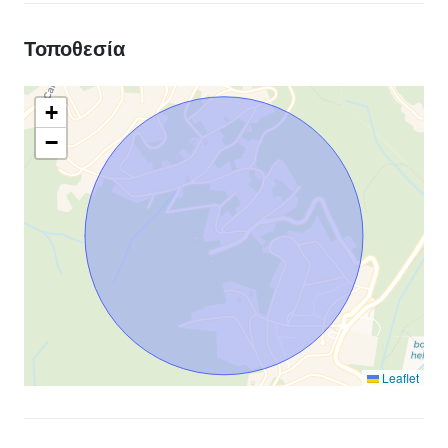
Τοποθεσία
+
−
Leaflet