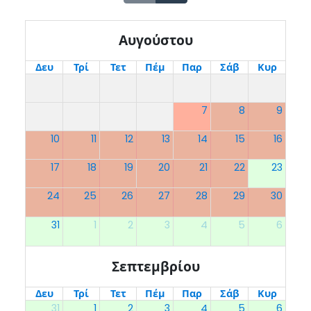
Αυγούστου
Δευ
Τρί
Τετ
Πέμ
Παρ
Σάβ
Κυρ
7
8
9
10
11
12
13
14
15
16
17
18
19
20
21
22
23
24
25
26
27
28
29
30
31
1
2
3
4
5
6
Σεπτεμβρίου
Δευ
Τρί
Τετ
Πέμ
Παρ
Σάβ
Κυρ
31
1
2
3
4
5
6