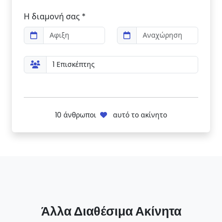
Η διαμονή σας *
10
άνθρωποι
αυτό το ακίνητο
Άλλα Διαθέσιμα Ακίνητα