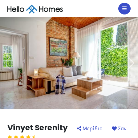
Vinyet Serenity
Μερίδιο
Σαν