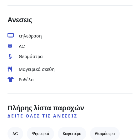
Ανεσεις
τηλεόραση
AC
Θερμάστρα
Μαγειρικά σκεύη
Ροδέλα
Πλήρης λίστα παροχών
ΔΕΊΤΕ ΌΛΕΣ ΤΙΣ ΑΝΈΣΕΙΣ
AC
Ψησταριά
Καφετιέρα
Θερμάστρα