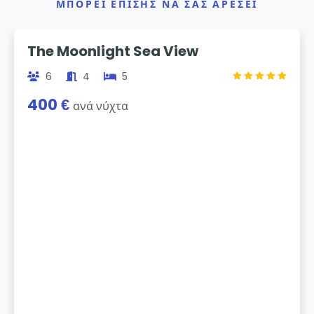
ΜΠΟΡΕΊ ΕΠΊΣΗΣ ΝΑ ΣΑΣ ΑΡΈΣΕΙ
Previous
Next
The Moonlight Sea View
6
4
5
400 €
ανά νύχτα