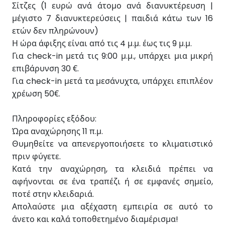
Σίτζες (1 ευρώ ανά άτομο ανά διανυκτέρευση |
μέγιστο 7 διανυκτερεύσεις | παιδιά κάτω των 16
ετών δεν πληρώνουν)
Η ώρα άφιξης είναι από τις 4 μ.μ. έως τις 9 μ.μ.
Για check-in μετά τις 9:00 μ.μ., υπάρχει μια μικρή
επιβάρυνση 30 €.
Για check-in μετά τα μεσάνυχτα, υπάρχει επιπλέον
χρέωση 50€.
Πληροφορίες εξόδου:
Ώρα αναχώρησης 11 π.μ.
Θυμηθείτε να απενεργοποιήσετε το κλιματιστικό
πριν φύγετε.
Κατά την αναχώρηση, τα κλειδιά πρέπει να
αφήνονται σε ένα τραπέζι ή σε εμφανές σημείο,
ποτέ στην κλειδαριά.
Απολαύστε μια αξέχαστη εμπειρία σε αυτό το
άνετο και καλά τοποθετημένο διαμέρισμα!