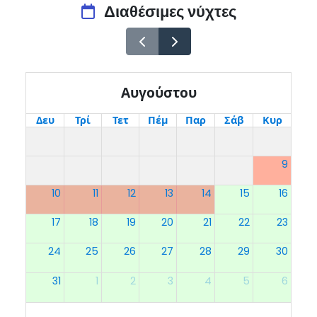
Διαθέσιμες νύχτες
Αυγούστου
Δευ
Τρί
Τετ
Πέμ
Παρ
Σάβ
Κυρ
9
10
11
12
13
14
15
16
17
18
19
20
21
22
23
24
25
26
27
28
29
30
31
1
2
3
4
5
6