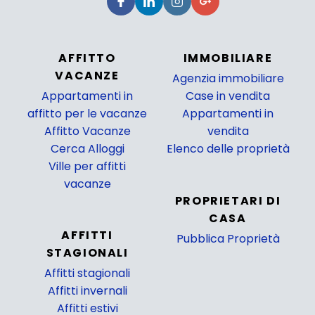
AFFITTO
IMMOBILIARE
VACANZE
Agenzia immobiliare
Appartamenti in
Case in vendita
affitto per le vacanze
Appartamenti in
Affitto Vacanze
vendita
Cerca Alloggi
Elenco delle proprietà
Ville per affitti
_
vacanze
PROPRIETARI DI
CASA
AFFITTI
Pubblica Proprietà
STAGIONALI
_
Affitti stagionali
Affitti invernali
Affitti estivi