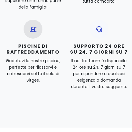
sappiamo che fanno parte
tutta comodità.
della famiglia!
PISCINE DI
SUPPORTO 24 ORE
RAFFREDDAMENTO
SU 24, 7 GIORNI SU 7
Godetevi le nostre piscine,
Il nostro team è disponibile
perfette per rilassarvi e
24 ore su 24, 7 giorni su 7
rinfrescarvi sotto il sole di
per rispondere a qualsiasi
Sitges.
esigenza o domanda
durante il vostro soggiorno.