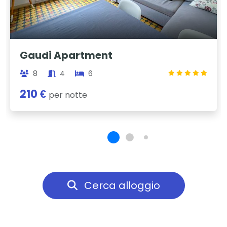
Gaudi Apartment
8
4
6
210 €
per notte
Cerca alloggio