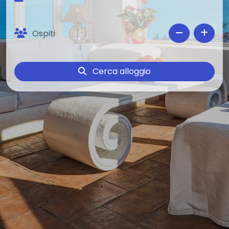
Seleziona Date
Cerca alloggio