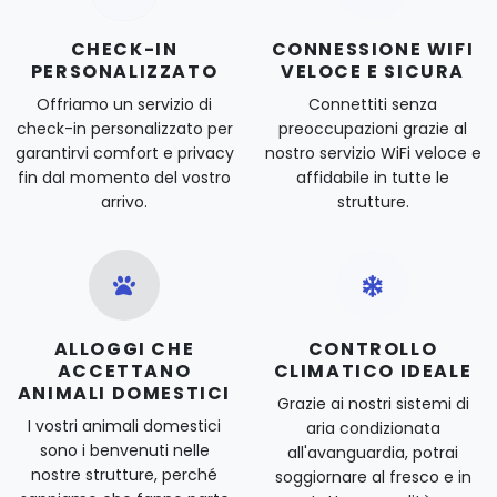
CHECK-IN
CONNESSIONE WIFI
PERSONALIZZATO
VELOCE E SICURA
Offriamo un servizio di
Connettiti senza
check-in personalizzato per
preoccupazioni grazie al
garantirvi comfort e privacy
nostro servizio WiFi veloce e
fin dal momento del vostro
affidabile in tutte le
arrivo.
strutture.
ALLOGGI CHE
CONTROLLO
ACCETTANO
CLIMATICO IDEALE
ANIMALI DOMESTICI
Grazie ai nostri sistemi di
I vostri animali domestici
aria condizionata
sono i benvenuti nelle
all'avanguardia, potrai
nostre strutture, perché
soggiornare al fresco e in