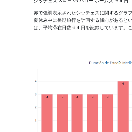
シッチェス: 3.4 日 vs ハロー ホームズ: 6.4 日
赤で強調表示されたシッチェスに関するグラフで
夏休み中に長期旅行を計画する傾向があるという
は、平均滞在日数 6.4 日を記録しています