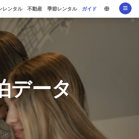
言語を選択
ンレンタル
不動産
季節レンタル
ガイド
泊データ