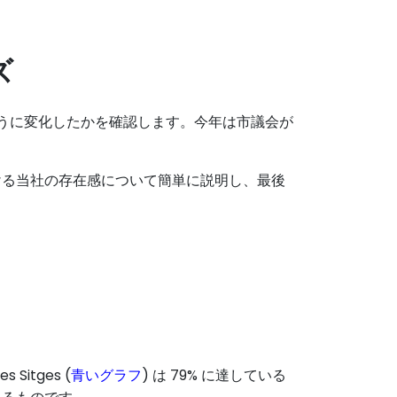
ズ
ように変化したかを確認します。今年は市議会が
ける当社の存在感について簡単に説明し、最後
Sitges (
青いグラフ
) は 79% に達している