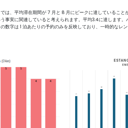
は、平均滞在期間が 7 月と 8 月にピークに達しているこ
事実に関連していると考えられます。平均3.4に達します。ハロ
。この数字は 1 泊あたりの予約のみを反映しており、一時的なレ