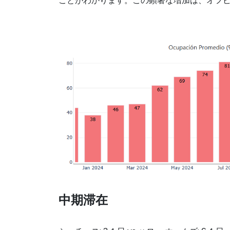
ことがわかります。この顕著な増加は、オフ
中期滞在