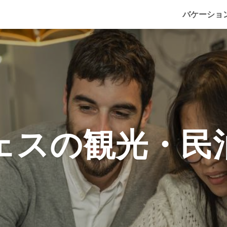
バケーショ
ェスの観光・民