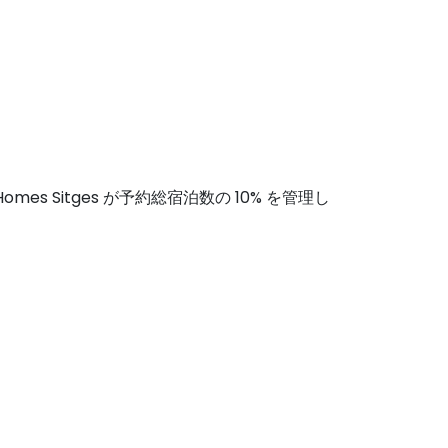
s Sitges が予約総宿泊数の 10% を管理し