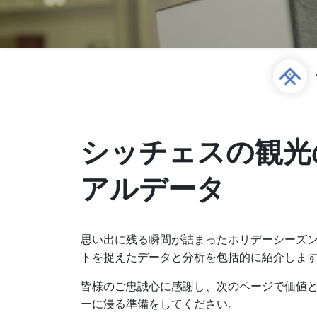
シッチェスの観光の
アルデータ
思い出に残る瞬間が詰まったホリデーシーズ
トを捉えたデータと分析を包括的に紹介しま
皆様のご忠誠心に感謝し、次のページで価値
ーに浸る準備をしてください。