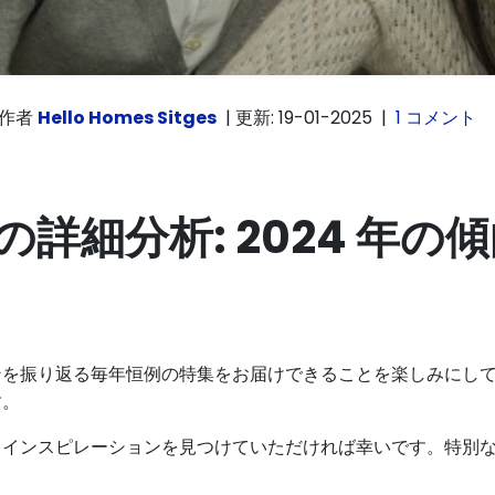
作者
Hello Homes Sitges
|
更新: 19-01-2025
|
1 コメント
詳細分析: 2024 年の
ンを振り返る毎年恒例の特集をお届けできることを楽しみにし
す。
とインスピレーションを見つけていただければ幸いです。特別