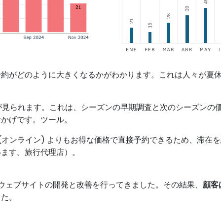
予約がどのように大きくなるかがわかります。これは人々が夏
いが見られます。これは、シーズンの早期調査と次のシーズンの
おかげです。ツール。
 (オンライン) よりもお得な価格で直接予約できるため、滞
います。旅行代理店）。
にわたってウェブサイトの開発と改善を行ってきました。その結果、
顧客
した。