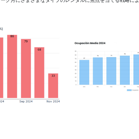
ピーク月にさまざまなタイプのレンタルに焦点を当てる戦略に