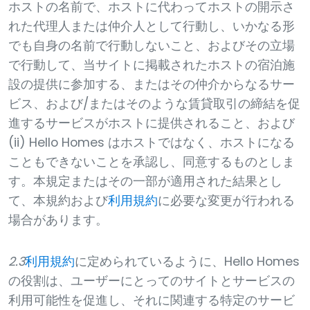
ホストの名前で、ホストに代わってホストの開示さ
れた代理人または仲介人として行動し、いかなる形
でも自身の名前で行動しないこと、およびその立場
で行動して、当サイトに掲載されたホストの宿泊施
設の提供に参加する、またはその仲介からなるサー
ビス、および/またはそのような賃貸取引の締結を促
進するサービスがホストに提供されること、および
(ii) Hello Homes はホストではなく、ホストになる
こともできないことを承認し、同意するものとしま
す。本規定またはその一部が適用された結果とし
て、本規約および
利用規約
に必要な変更が行われる
場合があります。
2.3
利用規約
に定められているように、Hello Homes
の役割は、ユーザーにとってのサイトとサービスの
利用可能性を促進し、それに関連する特定のサービ