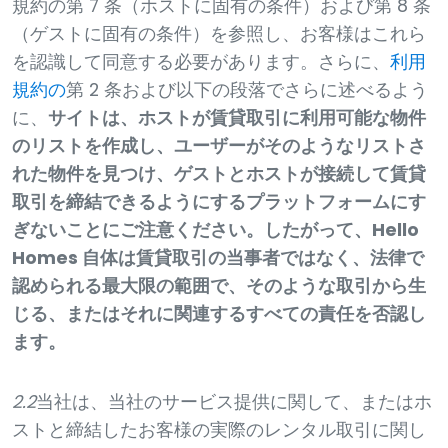
規約の第 7 条（ホストに固有の条件）および第 8 条
（ゲストに固有の条件）を参照し、お客様はこれら
を認識して同意する必要があります。さらに、
利用
規約
の
第 2 条および以下の段落でさらに述べるよう
に、
サイトは、ホストが賃貸取引に利用可能な物件
のリストを作成し、ユーザーがそのようなリストさ
れた物件を見つけ、ゲストとホストが接続して賃貸
取引を締結できるようにするプラットフォームにす
ぎないことにご注意ください。したがって、Hello
Homes 自体は賃貸取引の当事者ではなく、法律で
認められる最大限の範囲で、そのような取引から生
じる、またはそれに関連するすべての責任を否認し
ます。
2.2
当社は、当社のサービス提供に関して、またはホ
ストと締結したお客様の実際のレンタル取引に関し