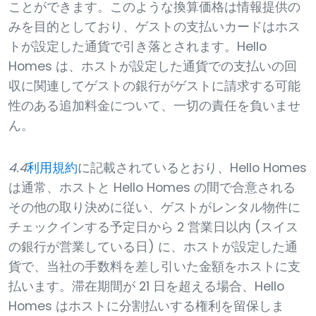
ことができます。このような換算価格は情報提供の
みを目的としており、ゲストの支払いカードはホス
トが設定した通貨で引き落とされます。Hello
Homes は、ホストが設定した通貨での支払いの回
収に関連してゲストの銀行がゲストに請求する可能
性のある追加料金について、一切の責任を負いませ
ん。
4.4
利用規約
に記載されているとおり、Hello Homes
は通常、ホストと Hello Homes の間で合意される
その他の取り決めに従い、ゲストがレンタル物件に
チェックインする予定日から 2 営業日以内 (スイス
の銀行が営業している日) に、ホストが設定した通
貨で、当社の手数料を差し引いた金額をホストに支
払います。滞在期間が 21 日を超える場合、Hello
Homes はホストに分割払いする権利を留保しま