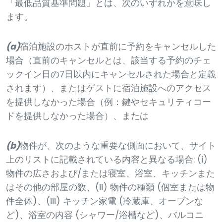
「最低品質基準問題」とは、次のいずれかを意味し
ます。
(a)
宿泊施設のホストが直前に予約をキャンセルした
場合（直前のキャンセルとは、該当する予約のチェ
ックイン日の7日以内にキャンセルされた場合と定義
されます）、またはゲストに宿泊施設へのアクセス
を提供しなかった場合（例：鍵やセキュリティコー
ドを提供しなかった場合）、または
(b)
物件が、次のような重要な側面において、サイト
上のリストに記載されている内容と異なる場合: (i)
物件の広さおよび/または寝室、浴室、キッチンまた
はその他の部屋の数、(ii) 物件の種類 (個室または物
件全体)、(iii) キッチン家電 (冷蔵庫、オーブンな
ど)、浴室の内容 (シャワー/浴槽など)、バルコニ