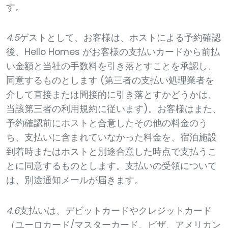
す。
4.5
ゲストとして、お客様は、ホストによる予約確認
後、Hello Homes がお客様の支払いカードから前払
い金額と当社の手数料を引き落とすことを承認し、
同意するものとします (第三者の支払い処理業者を
介して直接または間接的に引き落とすかどうかは、
当該第三者の利用規約に従います)。お客様はまた、
予約確認前にホストと合意したその他の料金のう
ち、支払いに含まれていなかった料金を、宿泊施設
到着時またはホストと別途合意した時点で支払うこ
とに同意するものとします。支払いの受領について
は、別途通知メールが届きます。
4.6
支払いは、デビットカードやクレジットカード
（ユーロカード/マスターカード、ビザ、アメリカン