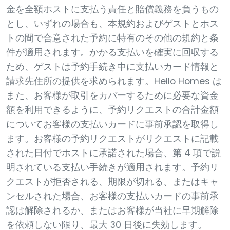
金を全額ホストに支払う責任と賠償義務を負うもの
とし、いずれの場合も、本規約およびゲストとホス
トの間で合意された予約に特有のその他の規約と条
件が適用されます。かかる支払いを確実に回収する
ため、ゲストは予約手続き中に支払いカード情報と
請求先住所の提供を求められます。Hello Homes は
また、お客様が取引をカバーするために必要な資金
額を利用できるように、予約リクエストの合計金額
についてお客様の支払いカードに事前承認を取得し
ます。お客様の予約リクエストがリクエストに記載
された日付でホストに承諾された場合、第 4 項で説
明されている支払い手続きが適用されます。予約リ
クエストが拒否される、期限が切れる、またはキャ
ンセルされた場合、お客様の支払いカードの事前承
認は解除されるか、またはお客様が当社に早期解除
を依頼しない限り、最大 30 日後に失効します。