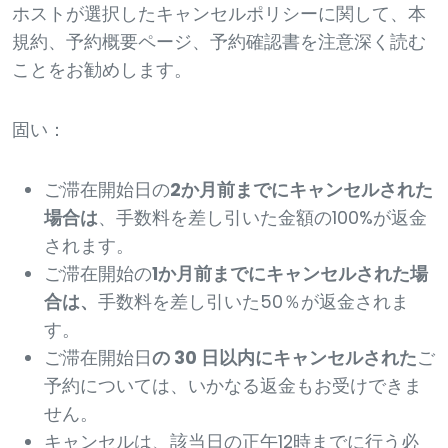
ホストが選択したキャンセルポリシーに関して、本
規約、予約概要ページ、予約確認書を注意深く読む
ことをお勧めします。
固い：
ご滞在開始日の
2か月前までにキャンセルされた
場合は
、手数料を差し引いた金額の100%が返金
されます。
ご滞在開始の
1か月前までにキャンセルされた場
合は、
手数料を差し引いた50％が返金されま
す。
ご滞在開始日
の 30 日以内にキャンセルされた
ご
予約については、いかなる返金もお受けできま
せん。
キャンセルは、該当日の正午12時までに行う必