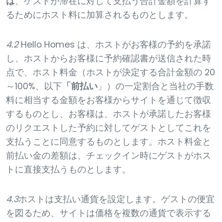
は
、ゲストが滞在に対して支払う合計金額を計算す
るためにホスト料に加算されるものとします。
4.2
Hello Homes は、ホストがお客様の予約を承諾
し、ホストからお客様に予約確認書が送信された時
点で、ホスト料金（ホストが決定する合計金額の 20
～100%、以下
「前払い
」）の一定割合と当社の手数
料に相当する金額をお客様からサイトを通じて徴収
するものとし、お客様は、ホストが承諾したお客様
のリクエストした予約に対してゲストとしてこれを
支払うことに同意するものとします。ホスト料金と
前払い金の差額は、チェックイン時にゲストがホス
トに直接支払うものとします。
4.3
ホストは支払い通貨を設定します。ゲストの便宜
を図るため、サイトは価格を複数の通貨で表示する