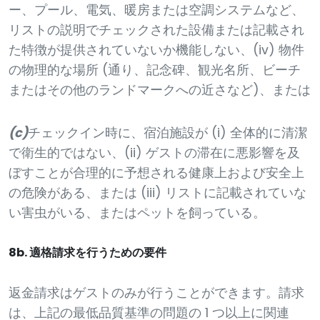
ー、プール、電気、暖房または空調システムなど、
リストの説明でチェックされた設備または記載され
た特徴が提供されていないか機能しない、(iv) 物件
の物理的な場所 (通り、記念碑、観光名所、ビーチ
またはその他のランドマークへの近さなど)、または
(c)
チェックイン時に、宿泊施設が (i) 全体的に清潔
で衛生的ではない、(ii) ゲストの滞在に悪影響を及
ぼすことが合理的に予想される健康上および安全上
の危険がある、または (iii) リストに記載されていな
い害虫がいる、またはペットを飼っている。
8b. 適格請求を行うための要件
返金請求はゲストのみが行うことができます。請求
は、上記の最低品質基準の問題の 1 つ以上に関連