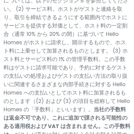
については、以下のセクション 8 を参照してくださ
い。 (2) サービス料。ホストがゲストと連絡を取
り、取引を締結できるようにする範囲内でホストに
サービスを提供する対価として、ホスト料の一定割
合（通常 10% から 20% の間）に基づいて Hello
Homes がホストに請求し、開示するもので、ホス
ト料に上乗せして加算されるものとします。 (3) ホ
スト料とサービス料の 1% の管理手数料。この手数
料はゲストに請求可能であり、予約に対するゲスト
の支払いの処理およびゲストの支払い方法の取り扱
いに関連するさまざまな内部手続きに対する Hello
Homes への支払いとしてホスト料に加算されるも
のとします（(2) および (3) の項目を総称して Hello
Homes の「手数料」といいます）。
当社の手数料
は返金不可であり、これに追加で課される可能性の
ある適用税および VAT は含まれません。この手数料