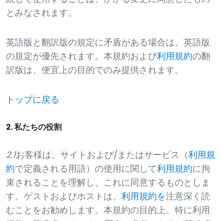
とみなされます。
英語版と翻訳版の規定に矛盾がある場合は、英語版
の規定が優先されます。本規約および
利用規約
の翻
訳版は、便宜上の目的でのみ提供されます。
トップに戻る
2. 私たちの役割
2.1
お客様は、サイトおよび/またはサービス（
利用規
約
で定義される用語）の使用に関して
利用規約
に拘
束されることを理解し、これに同意するものとしま
す。ゲストおよびホストは、
利用規約を
注意深く読
むことをお勧めします。本規約の目的上、特に利用