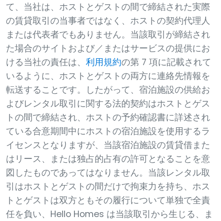
て、当社は、ホストとゲストの間で締結された実際
の賃貸取引の当事者ではなく、ホストの契約代理人
または代表者でもありません。当該取引が締結され
た場合のサイトおよび／またはサービスの提供にお
ける当社の責任は、
利用規約
の第 7 項に記載されて
いるように、ホストとゲストの両方に連絡先情報を
転送することです。したがって、宿泊施設の供給お
よびレンタル取引に関する法的契約はホストとゲス
トの間で締結され、ホストの予約確認書に詳述され
ている合意期間中にホストの宿泊施設を使用するラ
イセンスとなりますが、当該宿泊施設の賃貸借また
はリース、または独占的占有の許可となることを意
図したものであってはなりません。当該レンタル取
引はホストとゲストの間だけで拘束力を持ち、ホス
トとゲストは双方ともその履行について単独で全責
任を負い、Hello Homes は当該取引から生じる、ま