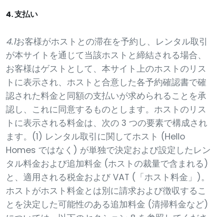
4. 支払い
4.1
お客様がホストとの滞在を予約し、レンタル取引
が本サイトを通じて当該ホストと締結される場合、
お客様はゲストとして、本サイト上のホストのリス
トに表示され、ホストと合意した各予約確認書で確
認された料金と同額の支払いが求められることを承
認し、これに同意するものとします。ホストのリス
トに表示される料金は、次の 3 つの要素で構成され
ます。(1) レンタル取引に関してホスト (Hello
Homes ではなく) が単独で決定および設定したレン
タル料金および追加料金 (ホストの裁量で含まれる)
と、適用される税金および VAT (「ホスト料金」)。
ホストがホスト料金とは別に請求および徴収するこ
とを決定した可能性のある追加料金 (清掃料金など)