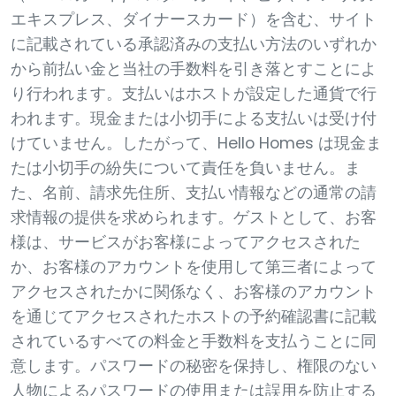
エキスプレス、ダイナースカード）を含む、サイト
に記載されている承認済みの支払い方法のいずれか
から前払い金と当社の手数料を引き落とすことによ
り行われます。支払いはホストが設定した通貨で行
われます。現金または小切手による支払いは受け付
けていません。したがって、Hello Homes は現金ま
たは小切手の紛失について責任を負いません。ま
た、名前、請求先住所、支払い情報などの通常の請
求情報の提供を求められます。ゲストとして、お客
様は、サービスがお客様によってアクセスされた
か、お客様のアカウントを使用して第三者によって
アクセスされたかに関係なく、お客様のアカウント
を通じてアクセスされたホストの予約確認書に記載
されているすべての料金と手数料を支払うことに同
意します。パスワードの秘密を保持し、権限のない
人物によるパスワードの使用または誤用を防止する