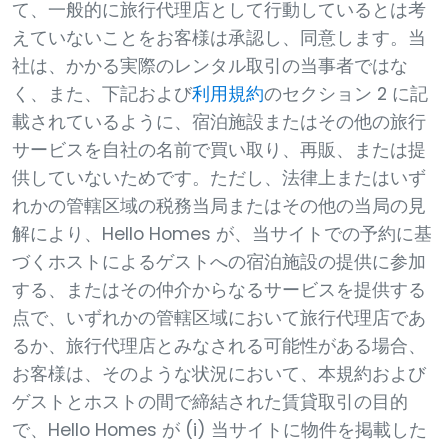
て、一般的に旅行代理店として行動しているとは考
えていないことをお客様は承認し、同意します。当
社は、かかる実際のレンタル取引の当事者ではな
く、また、下記および
利用規約
のセクション 2 に記
載されているように、宿泊施設またはその他の旅行
サービスを自社の名前で買い取り、再販、または提
供していないためです。ただし、法律上またはいず
れかの管轄区域の税務当局またはその他の当局の見
解により、Hello Homes が、当サイトでの予約に基
づくホストによるゲストへの宿泊施設の提供に参加
する、またはその仲介からなるサービスを提供する
点で、いずれかの管轄区域において旅行代理店であ
るか、旅行代理店とみなされる可能性がある場合、
お客様は、そのような状況において、本規約および
ゲストとホストの間で締結された賃貸取引の目的
で、Hello Homes が (i) 当サイトに物件を掲載した