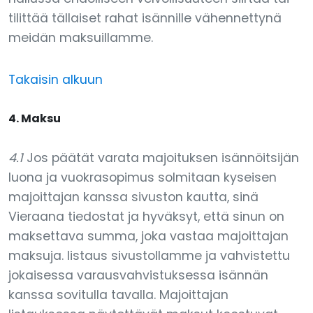
tilittää tällaiset rahat isännille vähennettynä
meidän maksuillamme.
Takaisin alkuun
4. Maksu
4.1
Jos päätät varata majoituksen isännöitsijän
luona ja vuokrasopimus solmitaan kyseisen
majoittajan kanssa sivuston kautta, sinä
Vieraana tiedostat ja hyväksyt, että sinun on
maksettava summa, joka vastaa majoittajan
maksuja. listaus sivustollamme ja vahvistettu
jokaisessa varausvahvistuksessa isännän
kanssa sovitulla tavalla. Majoittajan