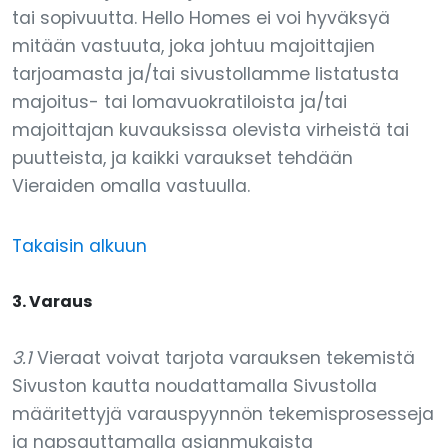
tai sopivuutta. Hello Homes ei voi hyväksyä
mitään vastuuta, joka johtuu majoittajien
tarjoamasta ja/tai sivustollamme listatusta
majoitus- tai lomavuokratiloista ja/tai
majoittajan kuvauksissa olevista virheistä tai
puutteista, ja kaikki varaukset tehdään
Vieraiden omalla vastuulla.
Takaisin alkuun
3. Varaus
3.1
Vieraat voivat tarjota varauksen tekemistä
Sivuston kautta noudattamalla Sivustolla
määritettyjä varauspyynnön tekemisprosesseja
ja napsauttamalla asianmukaista