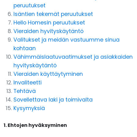
peruutukset
Isäntien tekemät peruutukset
Hello Homesin peruutukset
Vieraiden hyvityskäytäntö
Valitukset ja meidän vastuumme sinua
kohtaan
Vähimmäislaatuvaatimukset ja asiakkaiden
hyvityskäytäntö
Vieraiden käyttäytyminen
Invaliteetti
Tehtävä
Sovellettava laki ja toimivalta
Kysymyksiä
1. Ehtojen hyväksyminen