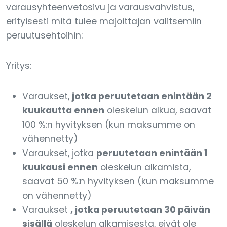
varausyhteenvetosivu ja varausvahvistus,
erityisesti mitä tulee majoittajan valitsemiin
peruutusehtoihin:
Yritys:
Varaukset,
jotka peruutetaan enintään 2
kuukautta ennen
oleskelun alkua, saavat
100 %:n hyvityksen (kun maksumme on
vähennetty)
Varaukset, jotka
peruutetaan enintään 1
kuukausi ennen
oleskelun alkamista,
saavat 50 %:n hyvityksen (kun maksumme
on vähennetty)
Varaukset
, jotka peruutetaan 30 päivän
sisällä
oleskelun alkamisesta, eivät ole