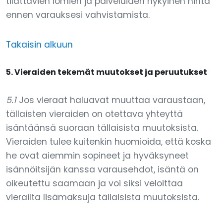
tilattavien lomien ja palveluiden nykyinen hinta
ennen varauksesi vahvistamista.
Takaisin alkuun
5. Vieraiden tekemät muutokset ja peruutukset
5.1
Jos vieraat haluavat muuttaa varaustaan,
tällaisten vieraiden on otettava yhteyttä
isäntäänsä suoraan tällaisista muutoksista.
Vieraiden tulee kuitenkin huomioida, että koska
he ovat aiemmin sopineet ja hyväksyneet
isännöitsijän kanssa varausehdot, isäntä on
oikeutettu saamaan ja voi siksi veloittaa
vierailta lisämaksuja tällaisista muutoksista.