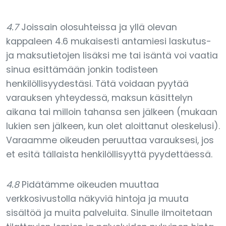
4.7
Joissain olosuhteissa ja yllä olevan
kappaleen 4.6 mukaisesti antamiesi laskutus-
ja maksutietojen lisäksi me tai isäntä voi vaatia
sinua esittämään jonkin todisteen
henkilöllisyydestäsi. Tätä voidaan pyytää
varauksen yhteydessä, maksun käsittelyn
aikana tai milloin tahansa sen jälkeen (mukaan
lukien sen jälkeen, kun olet aloittanut oleskelusi).
Varaamme oikeuden peruuttaa varauksesi, jos
et esitä tällaista henkilöllisyyttä pyydettäessä.
4.8
Pidätämme oikeuden muuttaa
verkkosivustolla näkyviä hintoja ja muuta
sisältöä ja muita palveluita. Sinulle ilmoitetaan