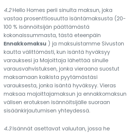
4.2
Hello Homes perii sinulta maksun, joka
vastaa prosenttiosuutta isäntämaksusta (20-
100 % isännöitsijän päättämästä
kokonaissummasta, tästä eteenpäin
Ennakkomaksu
) ja maksuistamme Sivuston
kautta välittömästi, kun isäntä hyväksyy
varauksesi ja Majoittaja lähettää sinulle
varausvahvistuksen, jonka vieraana suostut
maksamaan kaikista pyytämästäsi
varauksesta, jonka isäntä hyväksyy. Vieras
maksaa majoittajamaksun ja ennakkomaksun
välisen erotuksen isännöitsijälle suoraan
sisäänkirjautumisen yhteydessä.
4.3
Isännät asettavat valuutan, jossa he