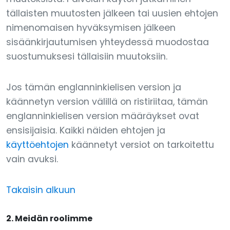
tällaisten muutosten jälkeen tai uusien ehtojen
nimenomaisen hyväksymisen jälkeen
sisäänkirjautumisen yhteydessä muodostaa
suostumuksesi tällaisiin muutoksiin.
Jos tämän englanninkielisen version ja
käännetyn version välillä on ristiriitaa, tämän
englanninkielisen version määräykset ovat
ensisijaisia. Kaikki näiden ehtojen ja
käyttöehtojen
käännetyt versiot on tarkoitettu
vain avuksi.
Takaisin alkuun
2. Meidän roolimme