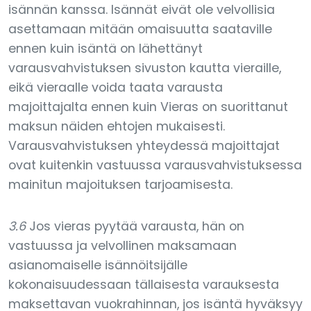
isännän kanssa. Isännät eivät ole velvollisia
asettamaan mitään omaisuutta saataville
ennen kuin isäntä on lähettänyt
varausvahvistuksen sivuston kautta vieraille,
eikä vieraalle voida taata varausta
majoittajalta ennen kuin Vieras on suorittanut
maksun näiden ehtojen mukaisesti.
Varausvahvistuksen yhteydessä majoittajat
ovat kuitenkin vastuussa varausvahvistuksessa
mainitun majoituksen tarjoamisesta.
3.6
Jos vieras pyytää varausta, hän on
vastuussa ja velvollinen maksamaan
asianomaiselle isännöitsijälle
kokonaisuudessaan tällaisesta varauksesta
maksettavan vuokrahinnan, jos isäntä hyväksyy