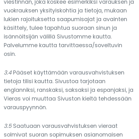
viestinnän, joka koskee esimerkiksi varauksen ja
vuokrauksen yksityiskohtia ja tietoja, mukaan
lukien rajoituksetta saapumisajat ja avainten
käsittely, tulee tapahtua suoraan sinun ja
isännöitsijän välillä Sivustomme kautta.
Palvelumme kautta tarvittaessa/soveltuvin
osin.
3.4
Pääset käyttämään varausvahvistuksen
tietoja tilisi kautta. Sivustoa tarjotaan
englanniksi, ranskaksi, saksaksi ja espanjaksi, ja
Vieras voi muuttaa Sivuston kieltä tehdessään
varauspyynnön.
3.5
Saatuaan varausvahvistuksen vieraat
solmivat suoran sopimuksen asianomaisen