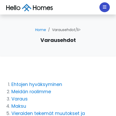
Home
Varausehdot/li>
Varausehdot
Ehtojen hyväksyminen
Meidän roolimme
Varaus
Maksu
Vieraiden tekemät muutokset ja