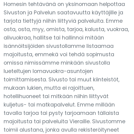
Homesin tehtävänä on yksinomaan helpottaa
Sivuston ja Palvelun saatavuutta käyttäjille ja
tarjota tiettyjä niihin liittyviä palveluita. Emme
osta, osta, myy, omista, tarjoa, kalusta, vuokraa,
alivuokraa, hallitse tai hallinnoi mitään
isännöitsijöiden sivustollamme listaamaa
majoitusta, emmekä voi tehdä sopimusta
omissa nimissämme minkään sivustolla
lueteltujen lomavuokra-asuntojen
toimittamisesta. Sivusto tai muut kiinteistöt,
mukaan lukien, mutta ei rajoittuen,
hotellihuoneet tai mitkään niihin liittyvät
kuljetus- tai matkapalvelut. Emme millään
tavalla tarjoa tai pysty tarjoamaan tällaista
majoitusta tai palveluita Vieraille. Sivustomme
toimii alustana, jonka avulla rekisteröityneet