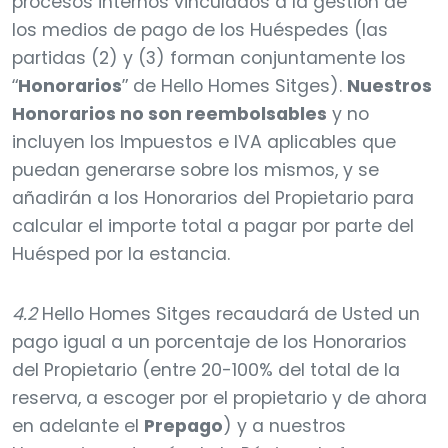
procesos internos vinculados a la gestión de
los medios de pago de los Huéspedes (las
partidas (2) y (3) forman conjuntamente los
“
Honorarios
” de Hello Homes Sitges).
Nuestros
Honorarios no son reembolsables
y no
incluyen los Impuestos e IVA aplicables que
puedan generarse sobre los mismos, y se
añadirán a los Honorarios del Propietario para
calcular el importe total a pagar por parte del
Huésped por la estancia.
4.2
Hello Homes Sitges recaudará de Usted un
pago igual a un porcentaje de los Honorarios
del Propietario (entre 20-100% del total de la
reserva, a escoger por el propietario y de ahora
en adelante el
Prepago
) y a nuestros