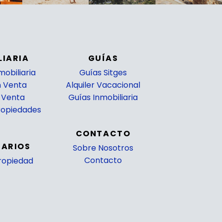
LIARIA
GUÍAS
obiliaria
Guías Sitges
n Venta
Alquiler Vacacional
n Venta
Guías Inmobiliaria
Propiedades
CONTACTO
TARIOS
Sobre Nosotros
Contacto
Propiedad