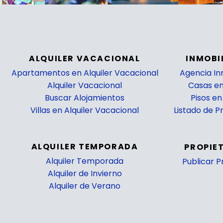
ALQUILER VACACIONAL
INMOBI
Apartamentos en Alquiler Vacacional
Agencia Inm
Alquiler Vacacional
Casas e
Buscar Alojamientos
Pisos e
Villas en Alquiler Vacacional
Listado de 
_
ALQUILER TEMPORADA
PROPIE
Alquiler Temporada
Publicar 
Alquiler de Invierno
_
Alquiler de Verano