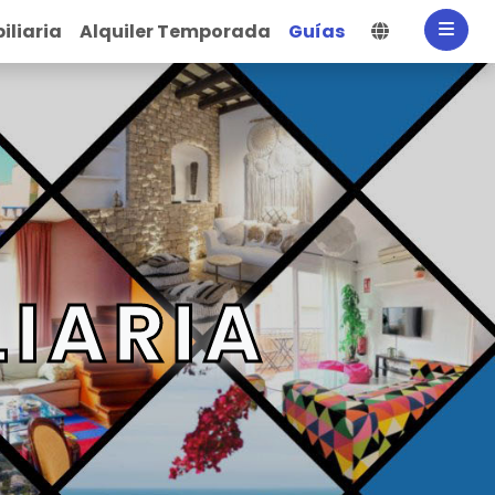
Selecciona
iliaria
Alquiler Temporada
Guías
LIARIA