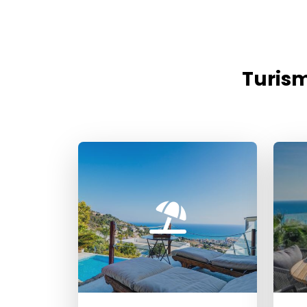
Turism