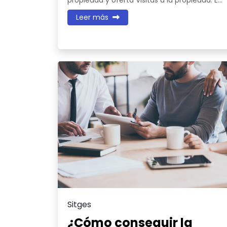
propiedad y oferta Visitas a la propiedad: E...
Leer más
Sitges
¿Cómo conseguir la