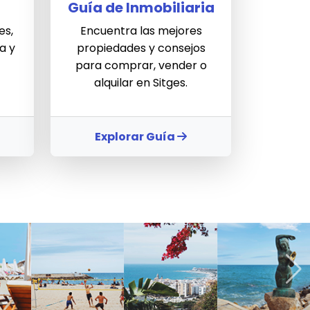
Guía de Inmobiliaria
es,
Encuentra las mejores
a y
propiedades y consejos
para comprar, vender o
alquilar en Sitges.
Explorar Guía