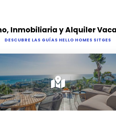
o, Inmobiliaria y Alquiler Vac
DESCUBRE LAS GUÍAS HELLO HOMES SITGES