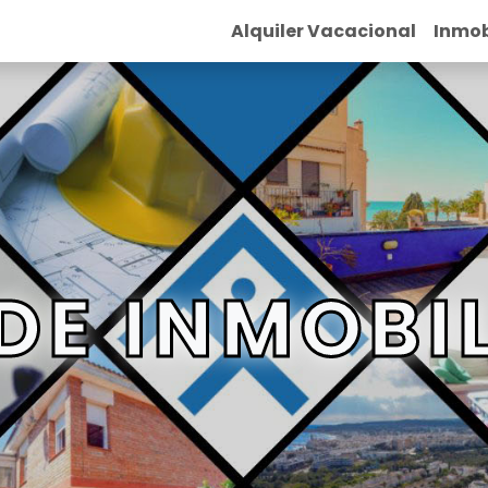
Alquiler Vacacional
Inmob
DE INMOBI