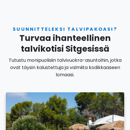
SUUNNITTELEKSI TALVIPAKOASI?
Turvaa ihanteellinen
talvikotisi Sitgesissä
Tutustu monipuolisiin talvivuokra-asuntoihin, jotka
ovat täysin kalustettuja ja valmiita kodikkaaseen
lomaasi.