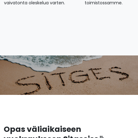
vaivatonta oleskelua varten.
toimistossamme.
Opas väliaikaiseen