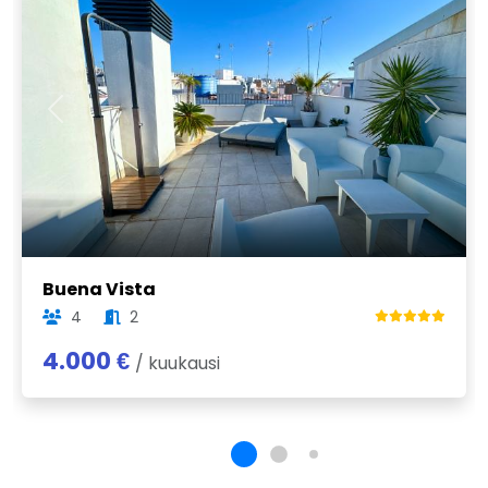
Previous
Next
Buena Vista
4
2
4.000 €
/ kuukausi