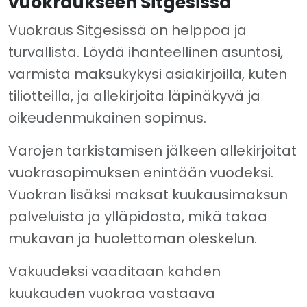
vuokraukseen Sitgesissä
Vuokraus Sitgesissä on helppoa ja
turvallista. Löydä ihanteellinen asuntosi,
varmista maksukykysi asiakirjoilla, kuten
tiliotteilla, ja allekirjoita läpinäkyvä ja
oikeudenmukainen sopimus.
Varojen tarkistamisen jälkeen allekirjoitat
vuokrasopimuksen enintään vuodeksi.
Vuokran lisäksi maksat kuukausimaksun
palveluista ja ylläpidosta, mikä takaa
mukavan ja huolettoman oleskelun.
Vakuudeksi vaaditaan kahden
kuukauden vuokraa vastaava