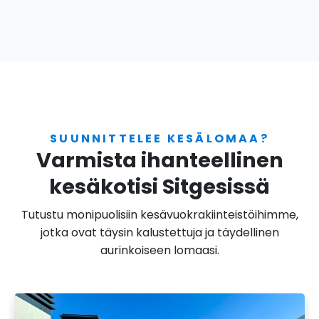
SUUNNITTELEE KESÄLOMAA?
Varmista ihanteellinen
kesäkotisi Sitgesissä
Tutustu monipuolisiin kesävuokrakiinteistöihimme,
jotka ovat täysin kalustettuja ja täydellinen
aurinkoiseen lomaasi.