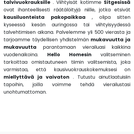
talvivuokrauksille
. Viihtyisät kotimme
Sitgesissä
ovat ihanteellisesti räätälöityjä niille, jotka etsivät
kausiluonteista pakopaikkaa
, olipa sitten
kyseessä kesän auringossa tai viihtyisyydessä
talvehtimisen aikana. Palvelemme yli 500 vierasta ja
tarjoamme täydellisen yhdistelmän
mukavuutta ja
mukavuutta
parantamaan vierailuasi kaikkina
vuodenaikoina.
Hello Homesin
valitseminen
tarkoittaa omistautuneen tiimin valitsemista, joka
varmistaa, että kausivuokrauskokemuksesi on
miellyttävä ja vaivaton
. Tutustu ainutlaatuisiin
tapoihin, joilla voimme tehdä vierailustasi
unohtumattoman.