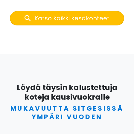
Katso kaikki kesäkohteet
Löydä täysin kalustettuja
koteja kausivuokralle
MUKAVUUTTA SITGESISSÄ
YMPÄRI VUODEN