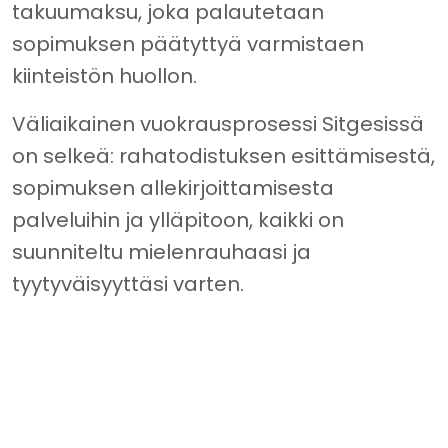
takuumaksu, joka palautetaan
sopimuksen päätyttyä varmistaen
kiinteistön huollon.
Väliaikainen vuokrausprosessi Sitgesissä
on selkeä: rahatodistuksen esittämisestä,
sopimuksen allekirjoittamisesta
palveluihin ja ylläpitoon, kaikki on
suunniteltu mielenrauhaasi ja
tyytyväisyyttäsi varten.