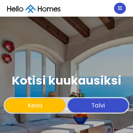
Kotisi kuukausiksi
Kesä
Talvi