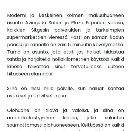
Moderni ja keskeinen kolmen makuuhuoneen
asunto Avinguda Sofian ja Plaza Españan välissä,
kaikkien Sitgesin palveluiden ja tärkeimpien
supermarkettien vieressä. Posti on saman kadun
päässä ja rannalle on vain 5 minuutin kävelymatka.
Tämä on asunto, jota etsit, jos haluat hidastaa
tahtia ja harjoitella nollakilometrien käyttöä. Kaikki
lähellä toivottaa sinut tervetulleeksi uuteen
hitaaseen elämääsi.
Siinä on hissi niille päiville, kun haluat kantaa
ostokset ja tarvitset apua.
Olohuone on tilava ja valoisa, ja siinä on
amerikkalaistyylinen keittiö, joka sulautuu
saumattomasti olohuoneeseen. Keittiössä on kaikki