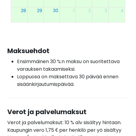
28
29
30
1
2
3
4
Maksuehdot
Ensimmäinen 30 %:n maksu on suoritettava
varauksen takaamiseksi.
Loppuosa on maksettava 30 päivää ennen
sisäänkirjautumispäivää.
Verot ja palvelumaksut
Verot ja palvelumaksut: 10 % alv sisältyy hintaan.
Kaupungin vero 1,75 € per henkilö per yö sisältyy