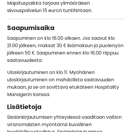
Majoituspaikka tarjoaa ylimääräisen
siivouspalvelun 15 euron tuntihintaan.
Saapumisaika
Saapuminen on klo 16.00 alkaen. Jos saavut klo
21.00 jälkeen, maksat 30 € lisämaksun ja puolenyön
jälkeen 50 €. Saapuminen ennen klo 16.00 riippuu
saatavuudesta.
Uloskirjautuminen on klo 11. Myöhäinen
uloskirjautuminen on mahdollista saatavuuden
mukaan, ja se on sovittava etukäteen Hospitality
Managerin kanssa.
Lisätietoja
Sisäänkirjautumisen yhteydessä vaaditaan valtion
viranomaisten myöntämä kuvallinen
henkilöllisyystodistus. Sisäänkirjautumisen