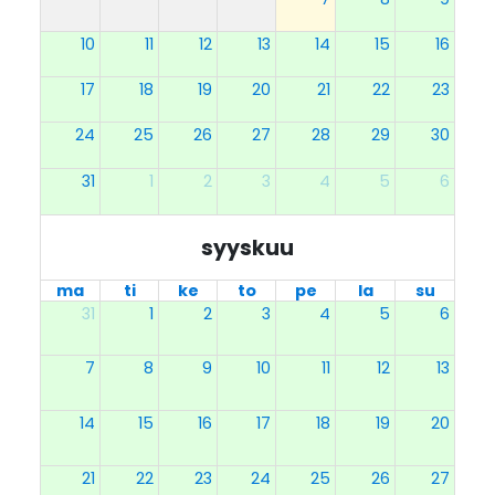
10
11
12
13
14
15
16
17
18
19
20
21
22
23
24
25
26
27
28
29
30
31
1
2
3
4
5
6
syyskuu
ma
ti
ke
to
pe
la
su
31
1
2
3
4
5
6
7
8
9
10
11
12
13
14
15
16
17
18
19
20
21
22
23
24
25
26
27