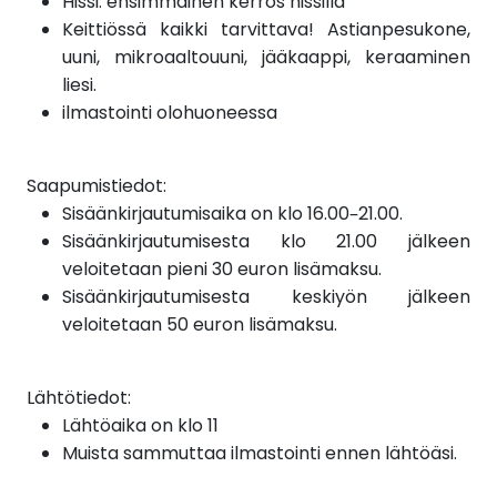
Hissi: ensimmäinen kerros hissillä
Keittiössä kaikki tarvittava! Astianpesukone,
uuni, mikroaaltouuni, jääkaappi, keraaminen
liesi.
ilmastointi olohuoneessa
Saapumistiedot:
Sisäänkirjautumisaika on klo 16.00–21.00.
Sisäänkirjautumisesta klo 21.00 jälkeen
veloitetaan pieni 30 euron lisämaksu.
Sisäänkirjautumisesta keskiyön jälkeen
veloitetaan 50 euron lisämaksu.
Lähtötiedot:
Lähtöaika on klo 11
Muista sammuttaa ilmastointi ennen lähtöäsi.