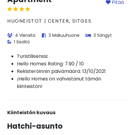
Pitää
HUONEISTOT | CENTER, SITGES
4 Vieraita
3 Makuuhuone
3 Sängyt
1 Sisältö
Turistilisenssi:
.
Hello Homes Rating: 7.90 / 10
Rekisteröinnin päivämäärä: 13/10/2021
¡Hello Homes on vahvistanut tämän
kiinteistön!
Kiinteistön kuvaus
Hatchi-asunto