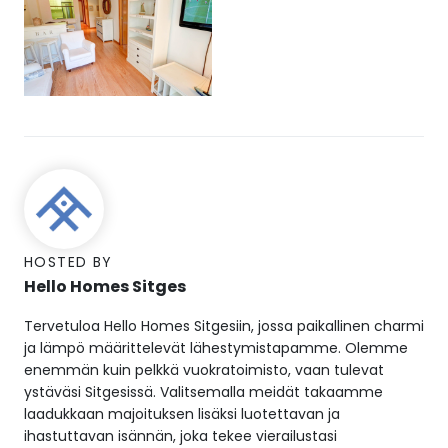
HOSTED BY
Hello Homes Sitges
Tervetuloa Hello Homes Sitgesiin, jossa paikallinen charmi
ja lämpö määrittelevät lähestymistapamme. Olemme
enemmän kuin pelkkä vuokratoimisto, vaan tulevat
ystäväsi Sitgesissä. Valitsemalla meidät takaamme
laadukkaan majoituksen lisäksi luotettavan ja
ihastuttavan isännän, joka tekee vierailustasi