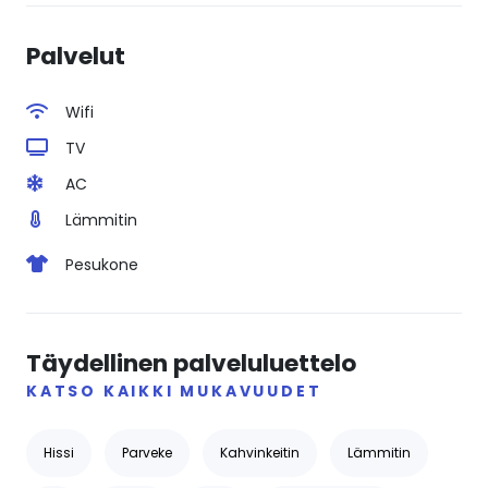
Palvelut
Wifi
TV
AC
Lämmitin
Pesukone
Täydellinen palveluluettelo
KATSO KAIKKI MUKAVUUDET
Hissi
Parveke
Kahvinkeitin
Lämmitin