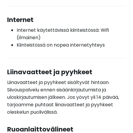
Internet
Internet käytettävissä kiinteistössä: Wifi
(ilmainen)
Kiinteistössä on nopea internetyhteys
Liinavaatteet ja pyyhkeet
Liinavaatteet ja pyyhkeet sisältyvät hintaan.
Siivouspalvelu ennen sisäänkirjautumista ja
uloskirjautumisen jälkeen. Jos yövyt yli 14 päivää,
tarjoamme puhtaat liinavaatteet ja pyyhkeet
oleskelun puolivälissä.
Ruoanlaittovälineet