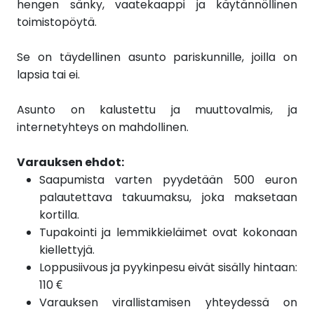
hengen sänky, vaatekaappi ja käytännöllinen
toimistopöytä.
Se on täydellinen asunto pariskunnille, joilla on
lapsia tai ei.
Asunto on kalustettu ja muuttovalmis, ja
internetyhteys on mahdollinen.
Varauksen ehdot:
Saapumista varten pyydetään 500 euron
palautettava takuumaksu, joka maksetaan
kortilla.
Tupakointi ja lemmikkieläimet ovat kokonaan
kiellettyjä.
Loppusiivous ja pyykinpesu eivät sisälly hintaan:
110 €
Varauksen virallistamisen yhteydessä on