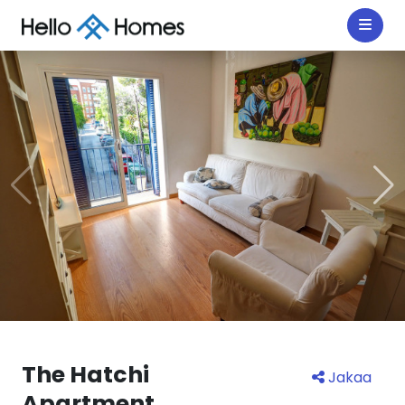
The Hatchi
Jakaa
Apartment