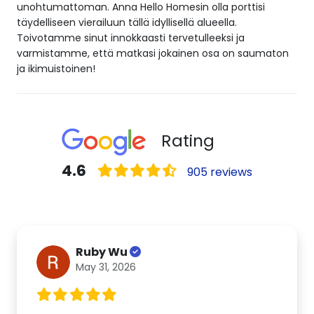
unohtumattoman. Anna Hello Homesin olla porttisi
täydelliseen vierailuun tällä idyllisellä alueella.
Toivotamme sinut innokkaasti tervetulleeksi ja
varmistamme, että matkasi jokainen osa on saumaton
ja ikimuistoinen!
Rating
4.6
905 reviews
Ruby Wu
May 31, 2026