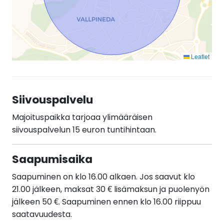
Leaflet
Siivouspalvelu
Majoituspaikka tarjoaa ylimääräisen
siivouspalvelun 15 euron tuntihintaan.
Saapumisaika
Saapuminen on klo 16.00 alkaen. Jos saavut klo
21.00 jälkeen, maksat 30 € lisämaksun ja puolenyön
jälkeen 50 €. Saapuminen ennen klo 16.00 riippuu
saatavuudesta.