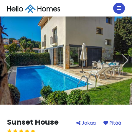
Sunset House
Jakaa
Pitää