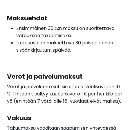
Maksuehdot
Ensimmäinen 30 %:n maksu on suoritettava
varauksen takaamiseksi.
Loppuosa on maksettava 30 päivää ennen
sisäänkirjautumispäivää.
Verot ja palvelumaksut
Verot ja palvelumaksut: sisältää arvonlisäveron 10
%. Hintaan sisältyy kaupunkivero 1 € per henkilö per
yö (enintään 7 yötä, alle 16-vuotiaat eivät maksa).
Vakuus
Takuumaksu vaaditaan saapumisen yhteydessä