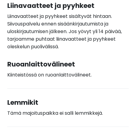
Liinavaatteet ja pyyhkeet
Liinavaatteet ja pyyhkeet sisältyvät hintaan.
Siivouspalvelu ennen sisäänkirjautumista ja
uloskirjautumisen jälkeen. Jos yövyt yli 14 päivää,
tarjoamme puhtaat liinavaatteet ja pyyhkeet
oleskelun puolivälissä.
Ruoanlaittovälineet
Kiinteistössä on ruoanlaittovälineet.
Lemmikit
Tämä majoituspaikka ei salli lemmikkejä.