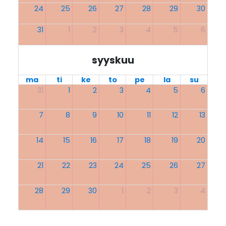
24
25
26
27
28
29
30
31
1
2
3
4
5
6
syyskuu
ma
ti
ke
to
pe
la
su
31
1
2
3
4
5
6
7
8
9
10
11
12
13
14
15
16
17
18
19
20
21
22
23
24
25
26
27
28
29
30
1
2
3
4