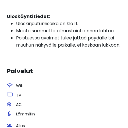
Uloskäyntitiedot:
Uloskirjautumisaika on klo 11.
Muista sammuttaa ilmastointi ennen lähtöä.
Poistuessa avaimet tulee jättää pöydälle tai
muuhun näkyvälle paikalle, ei koskaan lukkoon.
Palvelut
Wifi
TV
AC
Lämmitin
Allas