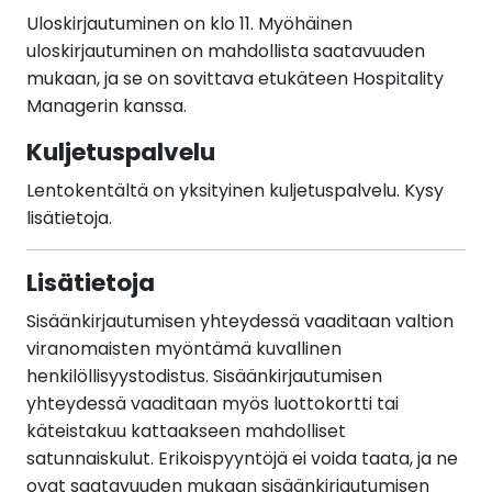
Uloskirjautuminen on klo 11. Myöhäinen
uloskirjautuminen on mahdollista saatavuuden
mukaan, ja se on sovittava etukäteen Hospitality
Managerin kanssa.
Kuljetuspalvelu
Lentokentältä on yksityinen kuljetuspalvelu. Kysy
lisätietoja.
Lisätietoja
Sisäänkirjautumisen yhteydessä vaaditaan valtion
viranomaisten myöntämä kuvallinen
henkilöllisyystodistus. Sisäänkirjautumisen
yhteydessä vaaditaan myös luottokortti tai
käteistakuu kattaakseen mahdolliset
satunnaiskulut. Erikoispyyntöjä ei voida taata, ja ne
ovat saatavuuden mukaan sisäänkirjautumisen