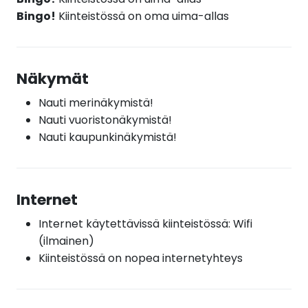
Bingo!
Kiinteistössä on oma uima-allas
Näkymät
Nauti merinäkymistä!
Nauti vuoristonäkymistä!
Nauti kaupunkinäkymistä!
Internet
Internet käytettävissä kiinteistössä: Wifi
(ilmainen)
Kiinteistössä on nopea internetyhteys