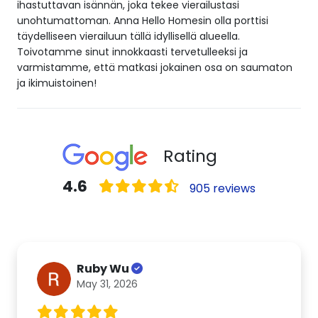
ihastuttavan isännän, joka tekee vierailustasi
unohtumattoman. Anna Hello Homesin olla porttisi
täydelliseen vierailuun tällä idyllisellä alueella.
Toivotamme sinut innokkaasti tervetulleeksi ja
varmistamme, että matkasi jokainen osa on saumaton
ja ikimuistoinen!
Rating
4.6
905 reviews
Ruby Wu
May 31, 2026