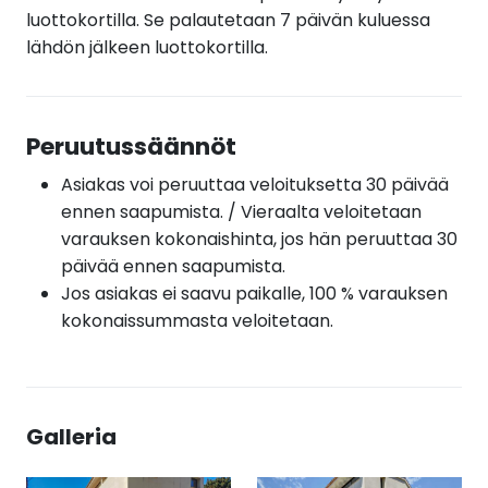
luottokortilla. Se palautetaan 7 päivän kuluessa
lähdön jälkeen luottokortilla.
Peruutussäännöt
Asiakas voi peruuttaa veloituksetta 30 päivää
ennen saapumista. / Vieraalta veloitetaan
varauksen kokonaishinta, jos hän peruuttaa 30
päivää ennen saapumista.
Jos asiakas ei saavu paikalle, 100 % varauksen
kokonaissummasta veloitetaan.
Galleria