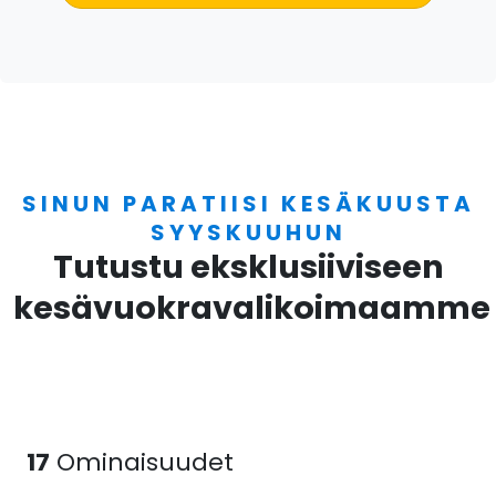
SINUN PARATIISI KESÄKUUSTA
SYYSKUUHUN
Tutustu eksklusiiviseen
kesävuokravalikoimaamme
17
Ominaisuudet