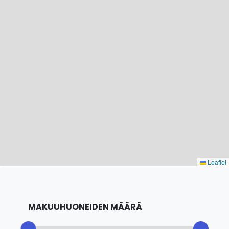
Leaflet
MAKUUHUONEIDEN MÄÄRÄ