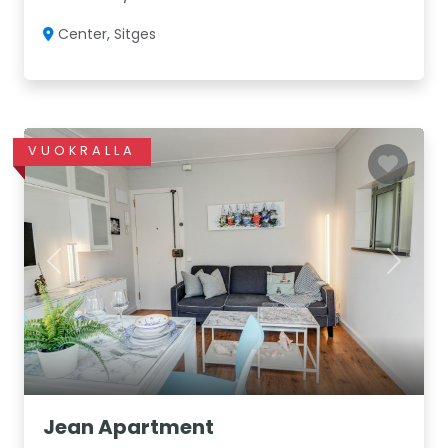
Center, Sitges
VUOKRALLA
Previous
Next
Jean Apartment