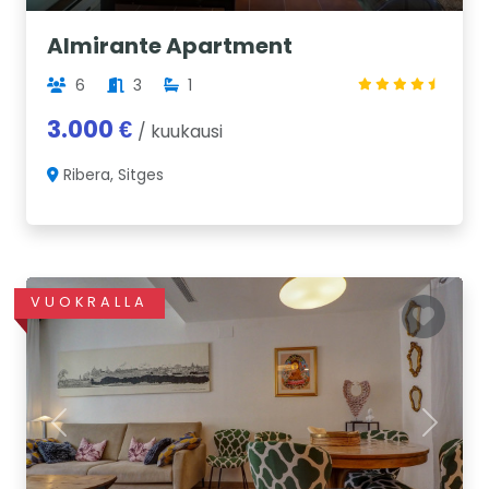
Almirante Apartment
6
3
1
3.000 €
/ kuukausi
Ribera, Sitges
VUOKRALLA
Previous
Next