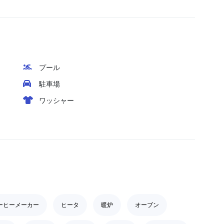
プール
駐車場
ワッシャー
ーヒーメーカー
ヒータ
暖炉
オーブン