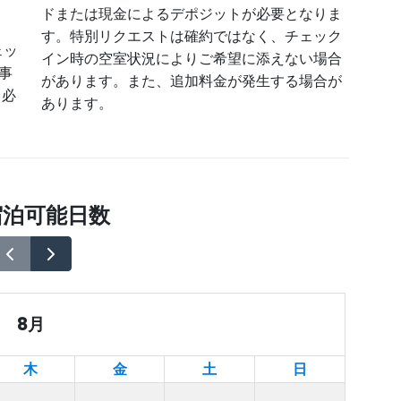
。
ドまたは現金によるデポジットが必要となりま
す。特別リクエストは確約ではなく、チェック
ェッ
イン時の空室状況によりご希望に添えない場合
事
があります。また、追加料金が発生する場合が
る必
あります。
泊可能日数
8月
木
金
土
日