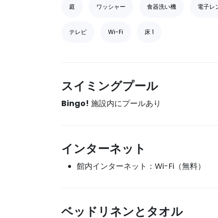
庭
ワッシャー
食器洗い機
電子レ
テレビ
Wi-Fi
床 1
スイミングプール
Bingo!
施設内にプールあり
インターネット
館内インターネット：Wi-Fi（無料）
ベッドリネンとタオル