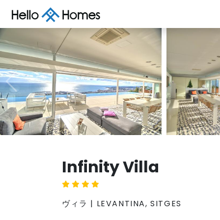
Infinity Villa
ヴィラ | LEVANTINA, SITGES