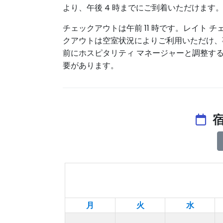
より、午後 4 時までにご到着いただけます
チェックアウトは午前 11 時です。レイト チ
クアウトは空室状況によりご利用いただけ、
前にホスピタリティ マネージャーと調整す
要があります。
宿
月
火
水