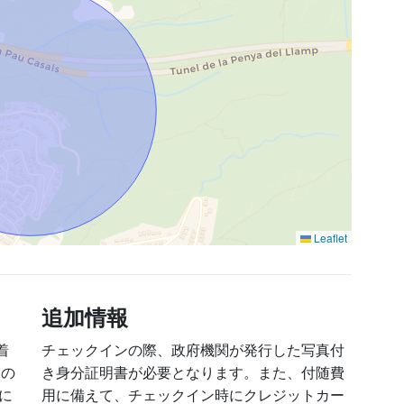
Leaflet
追加情報
着
チェックインの際、政府機関が発行した写真付
ロの
き身分証明書が必要となります。また、付随費
に
用に備えて、チェックイン時にクレジットカー