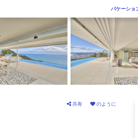
バケーショ
共有
のように