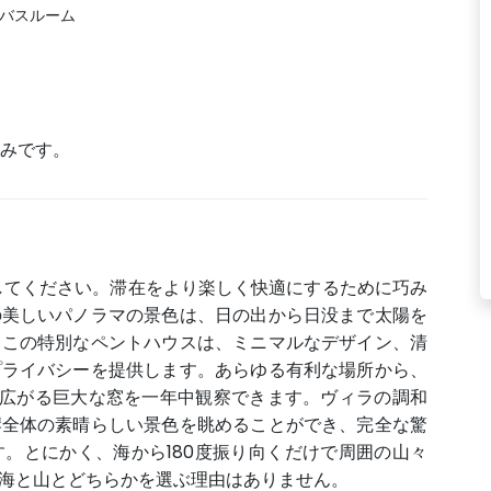
 バスルーム
済みです。
してください。滞在をより楽しく快適にするために巧み
の美しいパノラマの景色は、日の出から日没まで太陽を
。この特別なペントハウスは、ミニマルなデザイン、清
プライバシーを提供します。あらゆる有利な場所から、
って広がる巨大な窓を一年中観察できます。ヴィラの調和
岸全体の素晴らしい景色を眺めることができ、完全な驚
。とにかく、海から180度振り向くだけで周囲の山々
海と山とどちらかを選ぶ理由はありません。