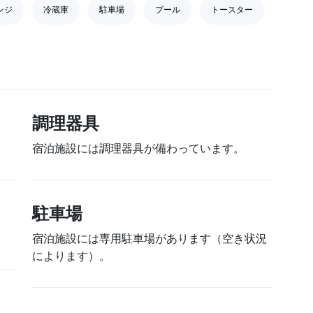
ンジ
冷蔵庫
駐車場
プール
トースター
調理器具
宿泊施設には調理器具が備わっています。
駐車場
宿泊施設には専用駐車場があります（空き状況
によります）。