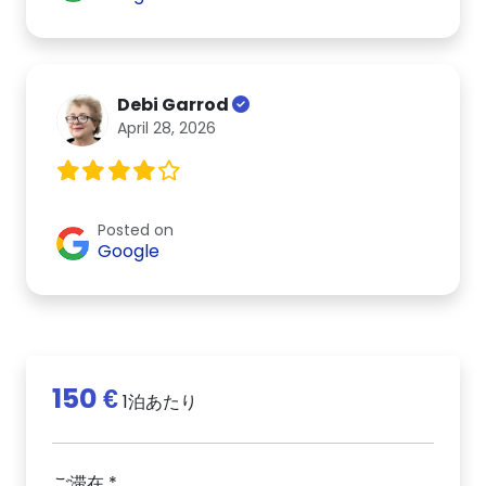
Debi Garrod
April 28, 2026
Posted on
Google
150 €
1泊あたり
ご滞在 *