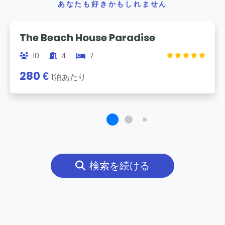
あなたも好きかもしれません
Previous
Next
The Beach House Paradise
10
4
7
280 €
1泊あたり
検索を続ける