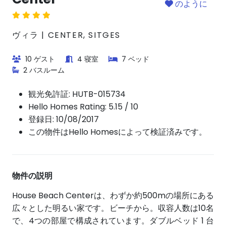
のように
ヴィラ | CENTER, SITGES
10 ゲスト
4 寝室
7 ベッド
2 バスルーム
観光免許証:
HUTB-015734
Hello Homes Rating: 5.15 / 10
登録日: 10/08/2017
この物件はHello Homesによって検証済みです。
物件の説明
House Beach Centerは、わずか約500mの場所にある
広々とした明るい家です。ビーチから。収容人数は10名
で、4つの部屋で構成されています。ダブルベッド 1 台