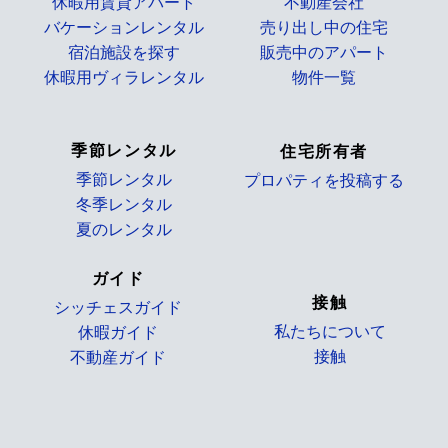
休暇用賃貸アパート
不動産会社
バケーションレンタル
売り出し中の住宅
宿泊施設を探す
販売中のアパート
休暇用ヴィラレンタル
物件一覧
_
季節レンタル
住宅所有者
季節レンタル
プロパティを投稿する
冬季レンタル
_
夏のレンタル
ガイド
接触
シッチェスガイド
私たちについて
休暇ガイド
接触
不動産ガイド