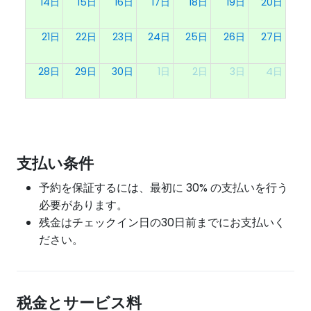
14日
15日
16日
17日
18日
19日
20日
21日
22日
23日
24日
25日
26日
27日
28日
29日
30日
1日
2日
3日
4日
支払い条件
予約を保証するには、最初に 30% の支払いを行う
必要があります。
残金はチェックイン日の30日前までにお支払いく
ださい。
税金とサービス料