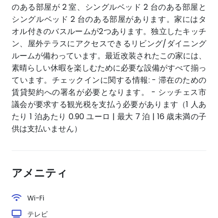
のある部屋が 2 室、シングルベッド 2 台のある部屋と
シングルベッド 2 台のある部屋があります。家にはタ
オル付きのバスルームが2つあります。独立したキッチ
ン、屋外テラスにアクセスできるリビング/ダイニング
ルームが備わっています。最近改装されたこの家には、
素晴らしい休暇を楽しむために必要な設備がすべて揃っ
ています。チェックインに関する情報: - 滞在のための
賃貸契約への署名が必要となります。 - シッチェス市
議会が要求する観光税を支払う必要があります（1 人あ
たり 1 泊あたり 0.90 ユーロ | 最大 7 泊 | 16 歳未満の子
供は支払いません）
アメニティ
Wi-Fi
テレビ