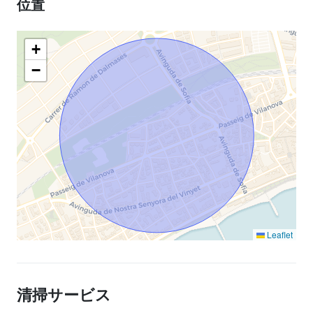
位置
+
−
Leaflet
清掃サービス