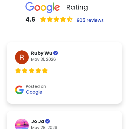
Rating
4.6
905 reviews
Ruby Wu
May 31, 2026
Posted on
Google
Jo Ja
May 28, 2026