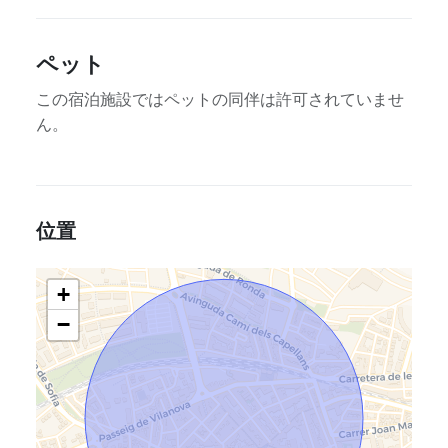
ペット
この宿泊施設ではペットの同伴は許可されていませ
ん。
位置
+
−