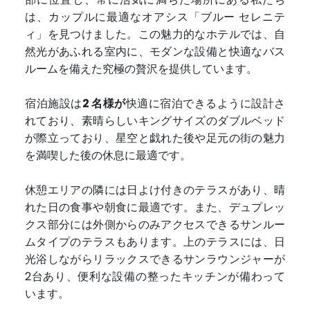
は、カップルに最適なオアシス「ブルー セレニテ
ィ」を見つけました。この魅力的なホテルでは、自
然光があふれる室内に、モダンな設備と快適なバス
ルームを備えた究極の贅沢を提供しています。
宿泊施設は
2 名様が
快適に宿泊できるように設計さ
れており、素晴らしいキングサイズのダブルベッド
が際立っており、星空と戯れた後や足元の街の魅力
を満喫した後の休息に最適です。
休憩エリアの隣には日よけ付きのテラスがあり、晴
れた日の食事や朝食に最適です。また、デュプレッ
クス部分には外側からのみアクセスできるサンルー
ムタイプのテラスもあります。上のテラスには、日
光浴しながらリラックスできるサンラウンジャーが
2台あり、便利な設備の整ったキッチンが備わって
います。