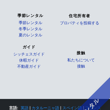
_
季節レンタル
住宅所有者
季節レンタル
プロパティを投稿する
冬季レンタル
_
夏のレンタル
ガイド
接触
シッチェスガイド
私たちについて
休暇ガイド
接触
不動産ガイド
レンタル
言語:
英語
|
カタルーニャ語
|
スペイン語
|
フランス