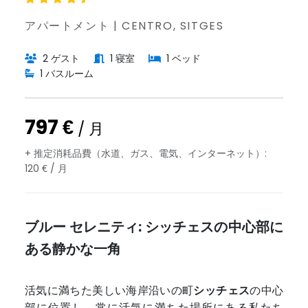
アパートメント | CENTRO, SITGES
2 ゲスト
1 寝室
1 ベッド
1 バスルーム
797 €
/ 月
+ 推定消耗品費（水道、ガス、電気、インターネット）:
120 € / 月
ブルー セレニティ: シッチェスの中心部に
ある静かな一角
活気に満ちた美しい海岸沿いの町
シッチェス
の中心
部に位置し、常に活気に満ちた場所にある私たち