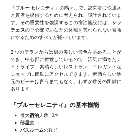
「ブルー セレニティ」の隅々まで、訪問者に快適さ
と贅沢を提供するために考えられ、設計されていま
す。その重要性を強調するこの宿泊施設には、
シッ
チェス
の中心部であなたの休暇を忘れられない冒険
にするためのすべてが揃っています。
2 つのテラスからは街の美しい景色を眺めることが
でき、中心部に位置しているので、活気に満ちたナ
イトライフ、素晴らしいレストラン、エレガントな
ショップに簡単にアクセスできます。素晴らしい地
元のビーチは言うまでもなく、わずか数分の距離に
あります。
『ブルーセレニティ』の基本機能
最大
宿泊
人数 : 2名
部屋
数 : 1
バスルーム
の数 : 1