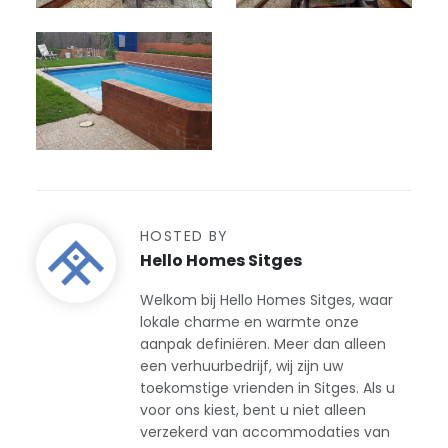
HOSTED BY
Hello Homes Sitges
Welkom bij Hello Homes Sitges, waar
lokale charme en warmte onze
aanpak definiëren. Meer dan alleen
een verhuurbedrijf, wij zijn uw
toekomstige vrienden in Sitges. Als u
voor ons kiest, bent u niet alleen
verzekerd van accommodaties van