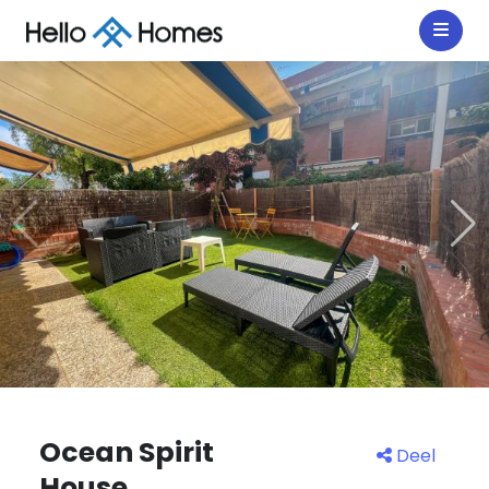
Ocean Spirit
Deel
House