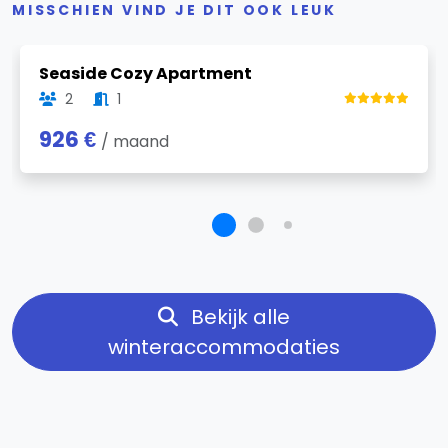
MISSCHIEN VIND JE DIT OOK LEUK
Previous
Next
Seaside Cozy Apartment
2
1
926 €
/ maand
Bekijk alle
winteraccommodaties