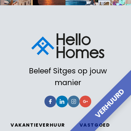
Beleef Sitges op jouw
manier
VERHUURD
VAKANTIEVERHUUR
VASTGOED