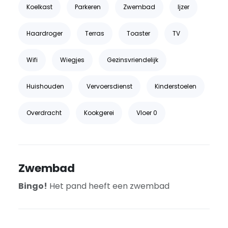
Koelkast
Parkeren
Zwembad
Ijzer
Haardroger
Terras
Toaster
TV
Wifi
Wiegjes
Gezinsvriendelijk
Huishouden
Vervoersdienst
Kinderstoelen
Overdracht
Kookgerei
Vloer 0
Zwembad
Bingo!
Het pand heeft een zwembad