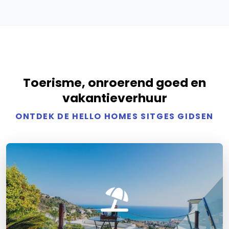
Toerisme, onroerend goed en
vakantieverhuur
ONTDEK DE HELLO HOMES SITGES GIDSEN