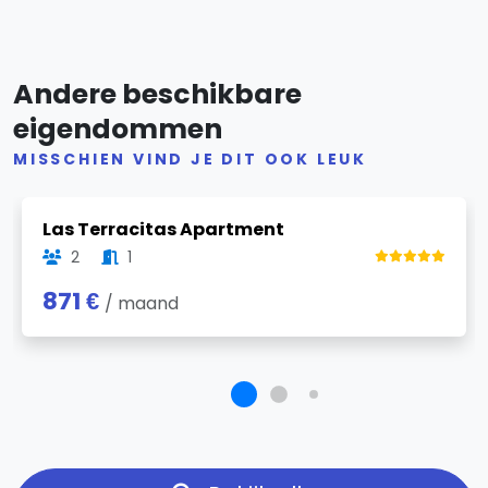
Andere beschikbare
eigendommen
MISSCHIEN VIND JE DIT OOK LEUK
Previous
Next
Las Terracitas Apartment
2
1
871 €
/ maand