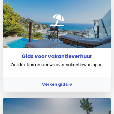
Gids voor vakantieverhuur
Ontdek tips en nieuws over vakantiewoningen.
Verken gids