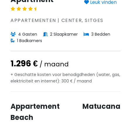
Leuk vinden
APPARTEMENTEN | CENTER, SITGES
4 Gasten
2 Slaapkamer
3 Bedden
1 Badkamers
1.296 €
/ maand
+ Geschatte kosten voor benodigdheden (water, gas,
elektriciteit en internet): 300 € / maand
Appartement Matucana
Beach