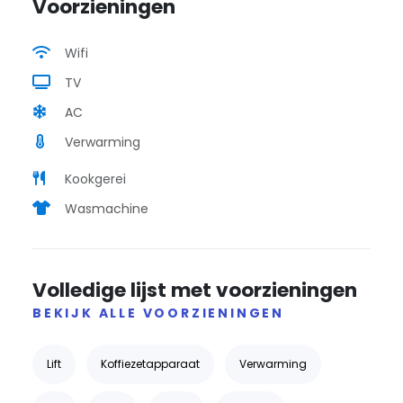
Voorzieningen
Wifi
TV
AC
Verwarming
Kookgerei
Wasmachine
Volledige lijst met voorzieningen
BEKIJK ALLE VOORZIENINGEN
Lift
Koffiezetapparaat
Verwarming