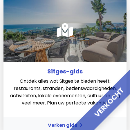
Sitges-gids
Ontdek alles wat Sitges te bieden heeft:
restaurants, stranden, bezienswaardigheden,
VERKOCHT
activiteiten, lokale evenementen, cultuur en nog
veel meer. Plan uw perfecte vakantie!
Verken gids