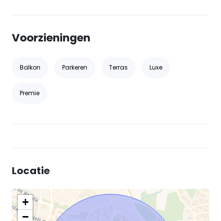
Voorzieningen
Balkon
Parkeren
Terras
Luxe
Premie
Locatie
+
−