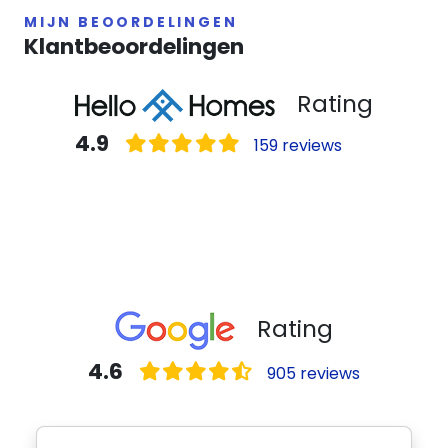
MIJN BEOORDELINGEN
Klantbeoordelingen
Rating
4.9
159 reviews
Rating
4.6
905 reviews