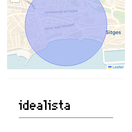
Leaflet