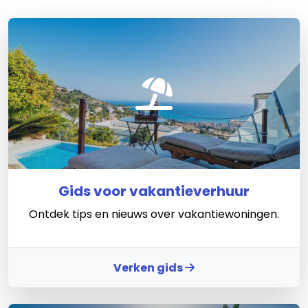
Gids voor vakantieverhuur
Ontdek tips en nieuws over vakantiewoningen.
Verken gids