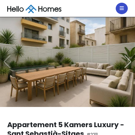
Appartement 5 Kamers Luxury -
Sant Sebastià-Sitges
#2211