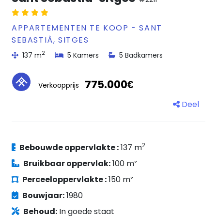
APPARTEMENTEN TE KOOP - SANT
SEBASTIÀ, SITGES
2
137 m
5 Kamers
5 Badkamers
775.000€
Verkoopprijs
Deel
2
Bebouwde oppervlakte :
137 m
Bruikbaar oppervlak:
100 m²
Perceeloppervlakte :
150 m²
Bouwjaar:
1980
Behoud:
In goede staat