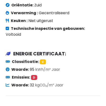
Oriëntatie:
Zuid
Verwarming :
Gecentraliseerd
Keuken :
Niet uitgerust
Technische inspectie van gebouwen:
Voltooid
ENERGIE CERTIFICAAT:
Classificatie:
C
Waarde:
95
kWh/m² Jaar
Emissies:
D
Waarde:
32
kgCO₂/m² Jaar