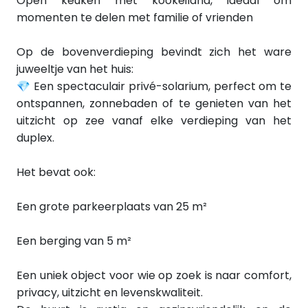
Open keuken met kookeiland, ideaal om
momenten te delen met familie of vrienden
Op de bovenverdieping bevindt zich het ware
juweeltje van het huis:
💎 Een spectaculair privé-solarium, perfect om te
ontspannen, zonnebaden of te genieten van het
uitzicht op zee vanaf elke verdieping van het
duplex.
Het bevat ook:
Een grote parkeerplaats van 25 m²
Een berging van 5 m²
Een uniek object voor wie op zoek is naar comfort,
privacy, uitzicht en levenskwaliteit.