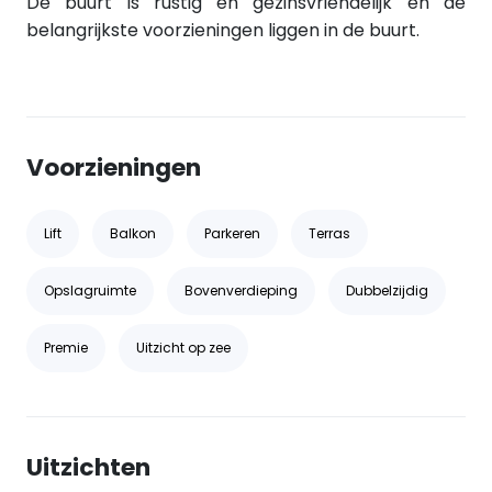
De buurt is rustig en gezinsvriendelijk en de
belangrijkste voorzieningen liggen in de buurt.
Voorzieningen
Lift
Balkon
Parkeren
Terras
Opslagruimte
Bovenverdieping
Dubbelzijdig
Premie
Uitzicht op zee
Uitzichten