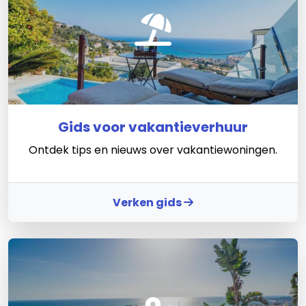
Gids voor vakantieverhuur
Ontdek tips en nieuws over vakantiewoningen.
Verken gids