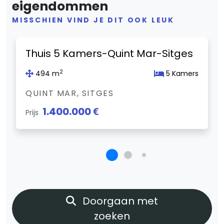
eigendommen
MISSCHIEN VIND JE DIT OOK LEUK
Previous
Next
Thuis 5 Kamers-Quint Mar-Sitges
2
494 m
5 Kamers
QUINT MAR, SITGES
1.400.000 €
Prijs
Doorgaan met
zoeken