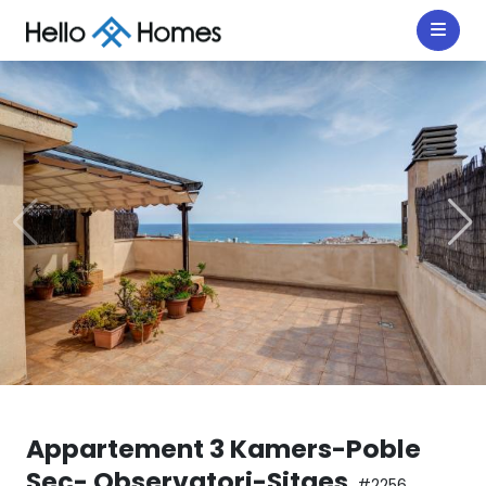
Appartement 3 Kamers-Poble
Sec- Observatori-Sitges
#2256