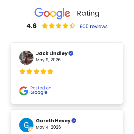
Rating
4.6
905 reviews
Jack Lindley
May 9, 2026
Posted on
Google
Gareth Hevey
May 4, 2026