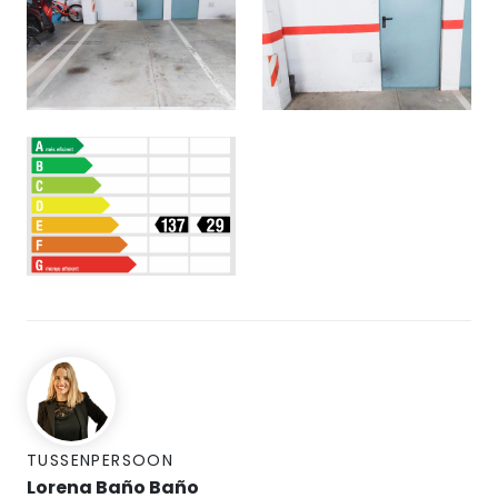
TUSSENPERSOON
Lorena Baño Baño