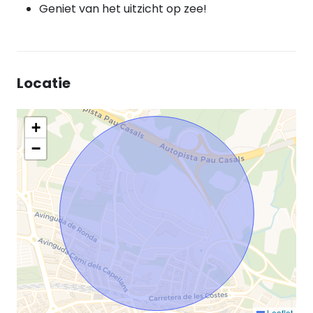
Geniet van het uitzicht op zee!
Locatie
+
−
Leaflet