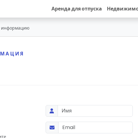
Аренда для отпуска
Недвижимо
ь информацию
РМАЦИЯ
ите