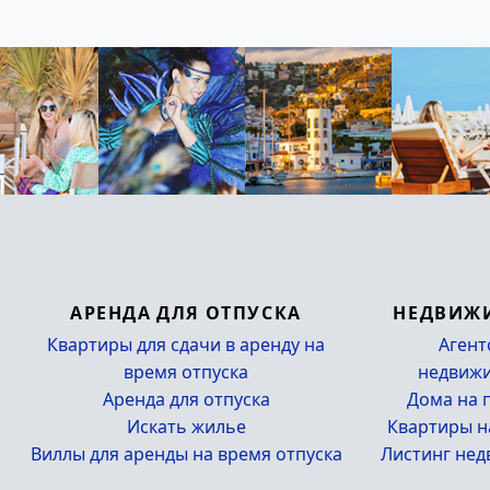
АРЕНДА ДЛЯ ОТПУСКА
НЕДВИЖ
Квартиры для сдачи в аренду на
Агент
время отпуска
недвиж
Аренда для отпуска
Дома на 
Искать жилье
Квартиры н
Виллы для аренды на время отпуска
Листинг не
_