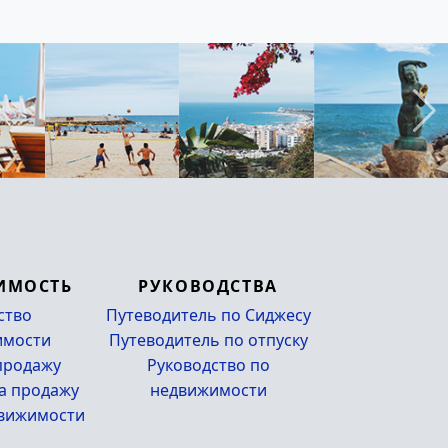
ИМОСТЬ
РУКОВОДСТВА
ство
Путеводитель по Сиджесу
имости
Путеводитель по отпуску
продажу
Руководство по
а продажу
недвижимости
движимости