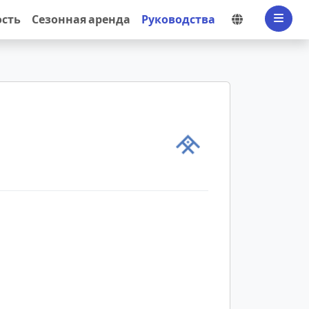
Выбрать я
сть
Сезонная аренда
Руководства