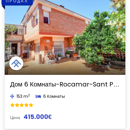
ПРОДАЛ
Previous
Next
Дом 6 Комнаты-Rocamar-Sant Pere de Ribes
2
153 m
6 Комнаты
415.000€
Цена