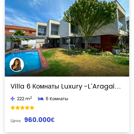
Previous
Next
Villa 6 Комнаты Luxury -L´Aragai-Vilanova i la Geltrú
2
222 m
6 Комнаты
960.000€
Цена