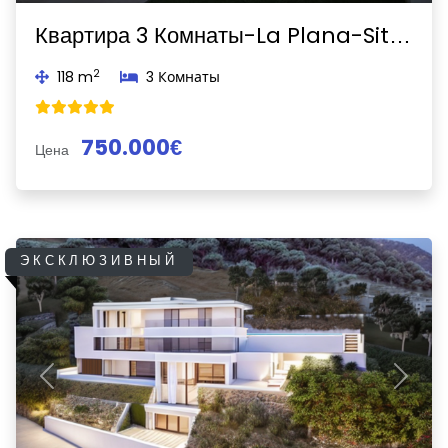
Квартира 3 Комнаты-La Plana-Sitges
2
118 m
3 Комнаты
750.000€
Цена
ЭКСКЛЮЗИВНЫЙ
Previous
Next