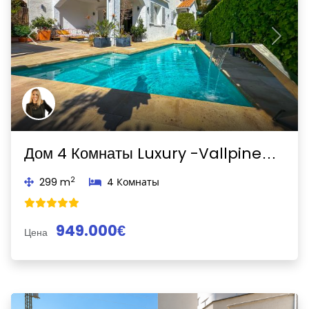
Previous
Next
Дом 4 Комнаты Luxury -Vallpineda-Sant Pere de Ribes
2
299 m
4 Комнаты
949.000€
Цена