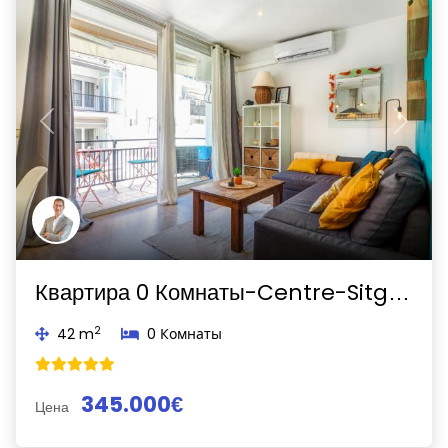
Previous
Next
Квартира 0 Комнаты-Centre-Sitges
2
42 m
0 Комнаты
345.000€
Цена