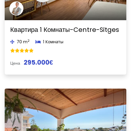
Квартира 1 Комнаты-Centre-Sitges
2
70 m
1 Комнаты
295.000€
Цена