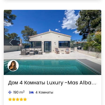
Previous
Next
Дом 4 Комнаты Luxury -Mas Alba-Sant Pere de Ribes
2
190 m
4 Комнаты