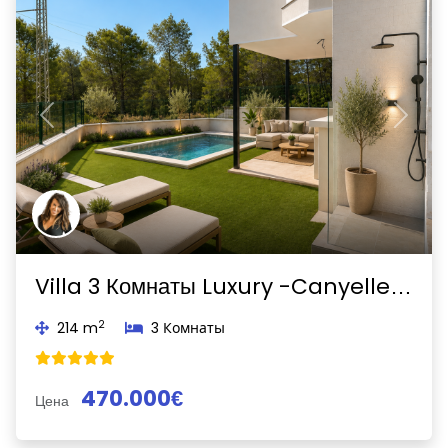
Previous
Next
Villa 3 Комнаты Luxury -Canyelles-Canyelles
2
214 m
3 Комнаты
470.000€
Цена