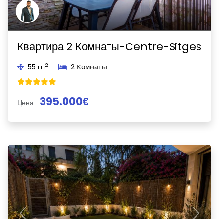
Квартира 2 Комнаты-Centre-Sitges
2
55 m
2 Комнаты
395.000€
Цена
Previous
Next