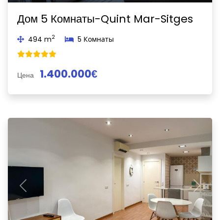
Дом 5 Комнаты-Quint Mar-Sitges
2
494 m
5 Комнаты
1.400.000€
Цена
Previous
Next