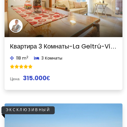
Previous
Next
Квартира 3 Комнаты-La Geltrú-Villanueva y Geltrú
2
118 m
3 Комнаты
315.000€
Цена
ЭКСКЛЮЗИВНЫЙ