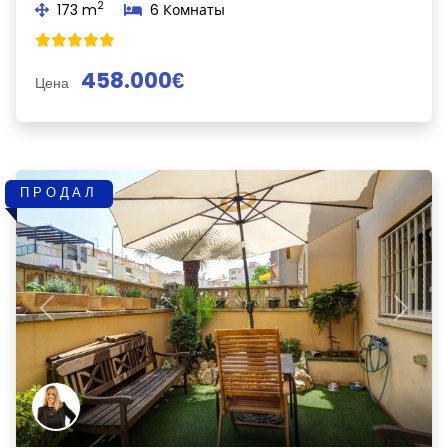
2
173 m
6 Комнаты
458.000€
Цена
ПРОДАЛ
Previous
Next