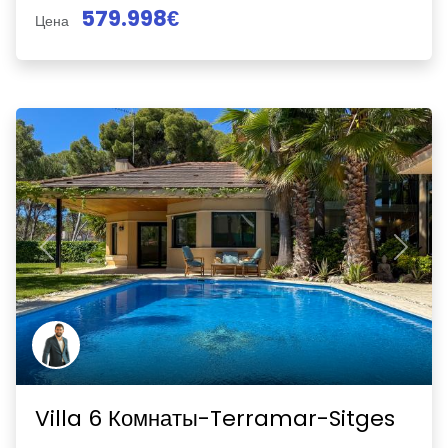
579.998€
Цена
Previous
Next
Villa 6 Комнаты-Terramar-Sitges