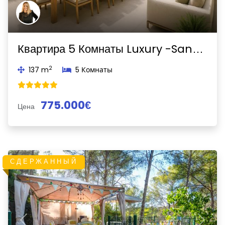
Квартира 5 Комнаты Luxury -Sant Sebastià-Sitges
2
137 m
5 Комнаты
775.000€
Цена
СДЕРЖАННЫЙ