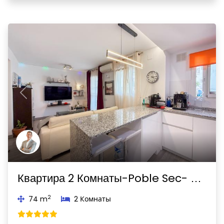
Previous
Next
Квартира 2 Комнаты-Poble Sec- Observatori-Sitges
2
74 m
2 Комнаты