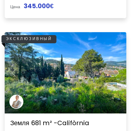
345.000€
Цена
ЭКСКЛЮЗИВНЫЙ
Previous
Next
Земля 681 m² -Califòrnia