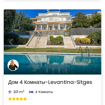
Previous
Next
Дом 4 Комнаты-Levantina-Sitges
2
201 m
4 Комнаты