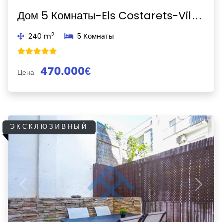
Дом 5 Комнаты-Els Costarets-Vilanova i la Geltrú
2
240 m
5 Комнаты
470.000€
Цена
ЭКСКЛЮЗИВНЫЙ
Previous
Next