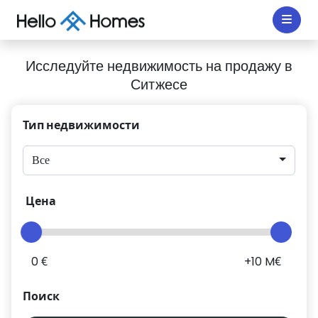
Исследуйте недвижимость на продажу в
Ситжесе
Тип недвижимости
Все
Цена
0 €
+10 M€
Поиск