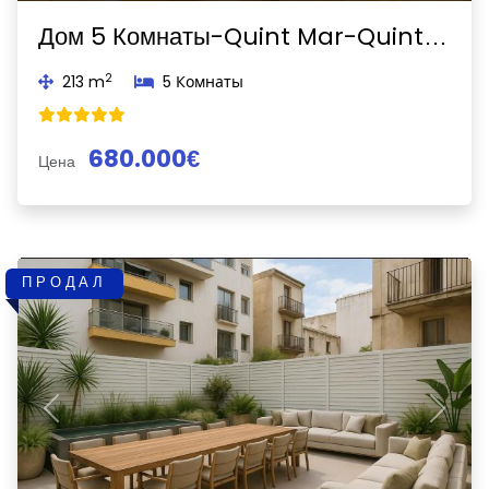
Дом 5 Комнаты-Quint Mar-Quint Mar
2
213 m
5 Комнаты
680.000€
Цена
ПРОДАЛ
Previous
Next