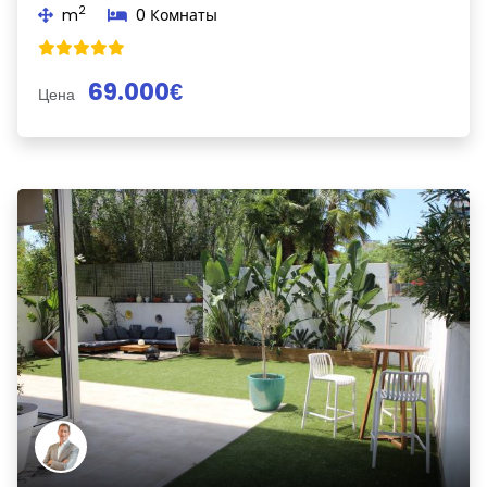
2
m
0 Комнаты
69.000€
Цена
Previous
Next