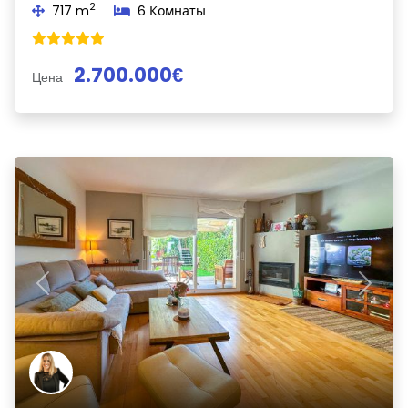
2
717 m
6 Комнаты
2.700.000€
Цена
Previous
Next