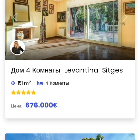
Previous
Next
Дом 4 Комнаты-Levantina-Sitges
2
151 m
4 Комнаты
676.000€
Цена