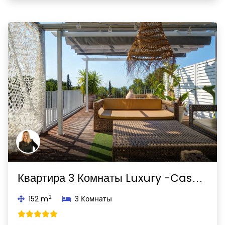
Previous
Next
Квартира 3 Комнаты Luxury -Cases del Mar - Blaumar-Sant Pere de Ribes
2
152 m
3 Комнаты