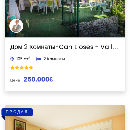
Previous
Next
Дом 2 Комнаты-Can Lloses - Valles Altos-Sant Pere de Ribes
2
105 m
2 Комнаты
250.000€
Цена
ПРОДАЛ