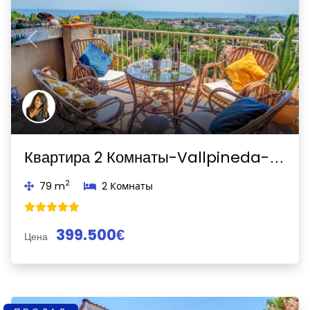
Previous
Next
Квартира 2 Комнаты-Vallpineda-Sant Pere de Ribes
2
79 m
2 Комнаты
399.500€
Цена