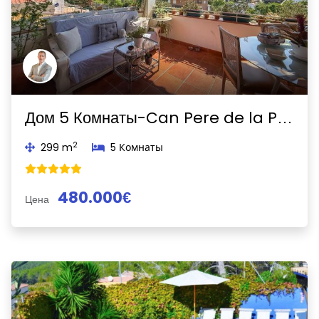
Previous
Next
Дом 5 Комнаты-Can Pere de la Plana - Pineda Park-Sant Pere de Ribes
2
299 m
5 Комнаты
480.000€
Цена