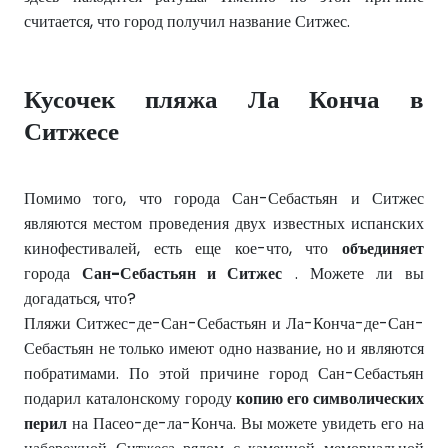
считается, что город получил название Ситжес.
Кусочек пляжа Ла Конча в
Ситжесе
Помимо того, что города Сан-Себастьян и Ситжес
являются местом проведения двух известных испанских
кинофестивалей, есть еще кое-что, что
объединяет
города
Сан-Себастьян и Ситжес
. Можете ли вы
догадаться, что?
Пляжи Ситжес-де-Сан-Себастьян и Ла-Конча-де-Сан-
Себастьян не только имеют одно название, но и являются
побратимами. По этой причине город Сан-Себастьян
подарил каталонскому городу
копию его символических
перил
на Пасео-де-ла-Конча. Вы можете увидеть его на