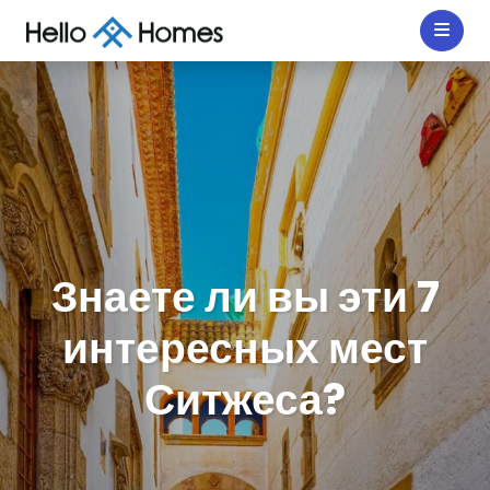
Знаете ли вы эти 7
интересных мест
Ситжеса?