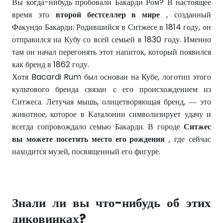
Вы когда-нибудь пробовали Бакарди Ром? В настоящее
время это
второй бестселлер в мире
, созданный
Факундо Бакарди. Родившийся в Ситжесе в 1814 году, он
отправился на Кубу со всей семьей в 1830 году. Именно
там он начал перегонять этот напиток, который появился
как бренд в 1862 году.
Хотя Bacardi Rum был основан на Кубе, логотип этого
культового бренда связан с его происхождением из
Ситжеса. Летучая мышь, олицетворяющая бренд, — это
животное, которое в Каталонии символизирует удачу и
всегда сопровождало семью Бакарди. В городе
Ситжес
вы можете посетить место его рождения
, где сейчас
находится музей, посвященный его фигуре.
Знали ли вы что-нибудь об этих
диковинках?