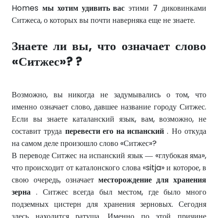
Homes
мы хотим удивить вас
этими 7 диковинками
Ситжеса, о которых вы почти наверняка еще не знаете.
Знаете ли вы, что означает слово
«Ситжес»?
?
Возможно, вы никогда не задумывались о том, что
именно означает слово, давшее название городу Ситжес.
Если вы знаете каталанский язык, вам, возможно, не
составит труда
перевести его на испанский
. Но откуда
на самом деле произошло слово «Ситжес»?
В переводе Ситжес на испанский язык — «глубокая яма»,
что происходит от каталонского слова «sitja» и которое, в
свою очередь, означает
месторождение для хранения
зерна
. Ситжес всегда был местом, где было много
подземных цистерн для хранения зерновых. Сегодня
здесь находится ратуша. Именно по этой причине