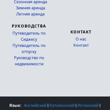
Сезонная аренда
_
Зимняя аренда
Летняя аренда
РУКОВОДСТВА
КОНТАКТ
Путеводитель по
О нас
Сиджесу
Контакт
Путеводитель по
отпуску
Руководство по
недвижимости
Язык:
Английский
|
Каталонский
|
Испанский
|