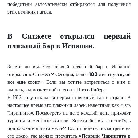
победители автоматически отбираются для получения
этих великих наград.
В Ситжесе открылся первый
пляжный бар в Испании.
Знаете ли вы, что первый пляжный бар в Испании
открылся в Ситжесе? Сегодня, более
100 лет спустя, он
все еще стоит
. Если вы хотите встретиться с ним и
выпить, вы можете найти его на Пасео Рибера.
В 1913 году открылся первый пляжный бар в стране. В
настоящее время это пляжный ларек, известный как «Эль
Чирингито». Посмотреть на него каждый день приходят
туристы и местные жители. Хотели бы вы что-нибудь
попробовать в этом месте? Если пойдете, посмотрите на
его дверь, где можно прочитать
«Первый Чирингито в