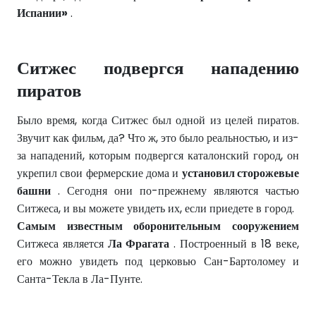
Испании»
.
Ситжес подвергся нападению
пиратов
Было время, когда Ситжес был одной из целей пиратов.
Звучит как фильм, да? Что ж, это было реальностью, и из-
за нападений, которым подвергся каталонский город, он
укрепил свои фермерские дома и
установил сторожевые
башни
. Сегодня они по-прежнему являются частью
Ситжеса, и вы можете увидеть их, если приедете в город.
Самым известным оборонительным сооружением
Ситжеса является
Ла Фрагата
. Построенный в 18 веке,
его можно увидеть под церковью Сан-Бартоломеу и
Санта-Текла в Ла-Пунте.