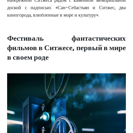
набережной Ситжеса рядом с каменной мемориальной
доской с надписью: «Сан-Себастьян и Ситжес, два
киногорода, влюбленные в море и культуру».
Фестиваль фантастических
фильмов в Ситжесе, первый в мире
в своем роде