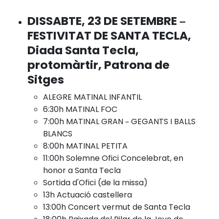
DISSABTE, 23 DE SETEMBRE –
FESTIVITAT DE SANTA TECLA,
Diada Santa Tecla,
protomàrtir, Patrona de
Sitges
ALEGRE MATINAL INFANTIL
6:30h MATINAL FOC
7:00h MATINAL GRAN – GEGANTS I BALLS
BLANCS
8:00h MATINAL PETITA
11:00h Solemne Ofici Concelebrat, en
honor a Santa Tecla
Sortida d'Ofici (de la missa)
13h Actuació castellera
13:00h Concert vermut de Santa Tecla