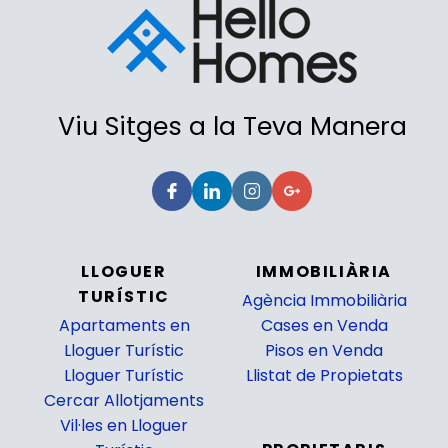
Viu Sitges a la Teva Manera
LLOGUER
IMMOBILIÀRIA
TURÍSTIC
Agència Immobiliària
Apartaments en
Cases en Venda
Lloguer Turístic
Pisos en Venda
Lloguer Turístic
Llistat de Propietats
Cercar Allotjaments
_
Vil·les en Lloguer