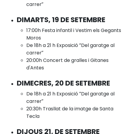
carrer”
DIMARTS, 19 DE SETEMBRE
17:00h Festa infantil i Vestim els Gegants
Moros
De 18h a 21 h Exposició “Del garatge al
carrer”
20:00h Concert de gralles i Gitanes
d'Antes
DIMECRES, 20 DE SETEMBRE
De 18h a 21 h Exposició “Del garatge al
carrer”
20:30h Trasllat de la imatge de Santa
Tecla
DIJOUS 21, DE SETEMBRE