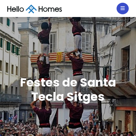
Festes de Santa
Tecla Sitges