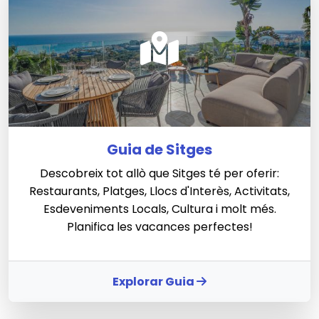
Guia de Sitges
Descobreix tot allò que Sitges té per oferir:
Restaurants, Platges, Llocs d'Interès, Activitats,
Esdeveniments Locals, Cultura i molt més.
Planifica les vacances perfectes!
Explorar Guia