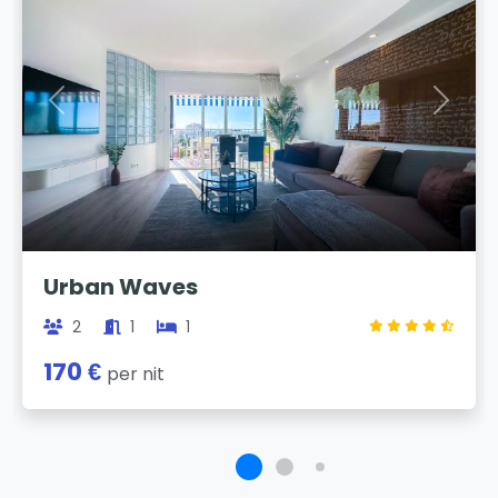
Previous
Next
Urban Waves
2
1
1
170 €
per nit