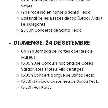
18:00h Baixada del Pilar de la Jove de
Sitges
19h Processó en honor a Santa Tecla
Ball final de les Bèsties de foc (Drac i Àliga)
i els Gegants
23:00h Concerts de Santa Tecla
DIUMENGE, 24 DE SETEMBRE
0h-19h Jornada de Portes obertes als
Museus
18:00h 33è Concurs Nacional de Colles
Sardanistes Trofeu 'Vila de Sitges'
18:00h Concert d'orgue de Santa Tecla
18:30h Exhibició castellera de Santa Tecla
19:00h Holi Party