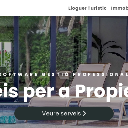
Lloguer Turístic
Immobi
SOFTWARE GESTIÓ PROFESSIONA
is per a Propi
Veure serveis