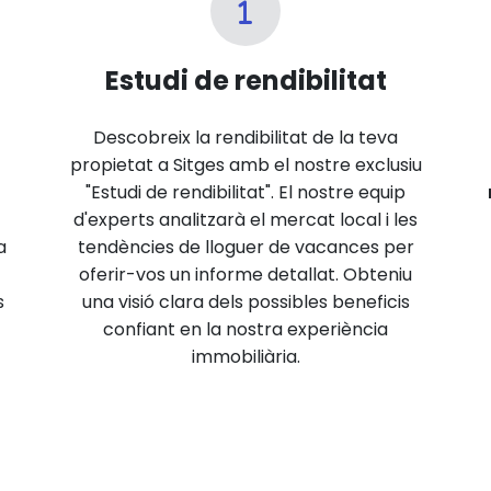
Estudi de rendibilitat
Descobreix la rendibilitat de la teva
propietat a Sitges amb el nostre exclusiu
"Estudi de rendibilitat". El nostre equip
d'experts analitzarà el mercat local i les
a
tendències de lloguer de vacances per
oferir-vos un informe detallat. Obteniu
s
una visió clara dels possibles beneficis
confiant en la nostra experiència
immobiliària.