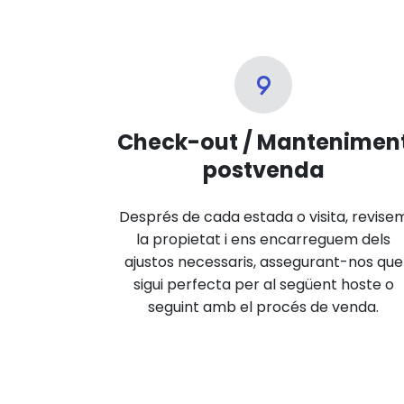
Check-out / Mantenimen
postvenda
Després de cada estada o visita, revise
la propietat i ens encarreguem dels
ajustos necessaris, assegurant-nos que
sigui perfecta per al següent hoste o
seguint amb el procés de venda.