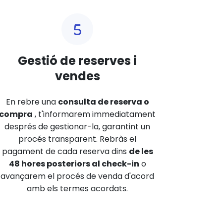
Gestió de reserves i
vendes
En rebre una
consulta de reserva o
compra
, t'informarem immediatament
després de gestionar-la, garantint un
procés transparent. Rebràs el
pagament de cada reserva dins
de les
48 hores posteriors al check-in
o
avançarem el procés de venda d'acord
amb els termes acordats.