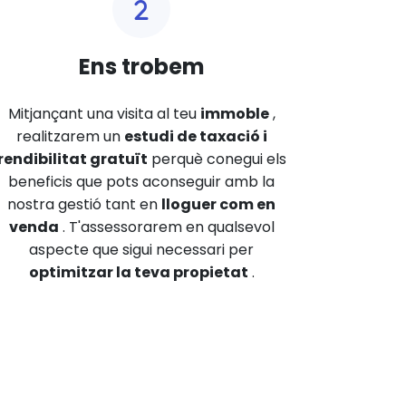
Ens trobem
Mitjançant una visita al teu
immoble
,
realitzarem un
estudi de taxació i
rendibilitat gratuït
perquè conegui els
beneficis que pots aconseguir amb la
nostra gestió tant en
lloguer com en
venda
. T'assessorarem en qualsevol
aspecte que sigui necessari per
optimitzar la teva propietat
.