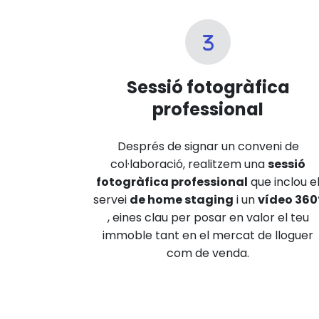
Sessió fotogràfica
professional
Després de signar un conveni de
col·laboració, realitzem una
sessió
fotogràfica professional
que inclou e
servei
de home staging
i un
vídeo 360
, eines clau per posar en valor el teu
immoble tant en el mercat de lloguer
com de venda.