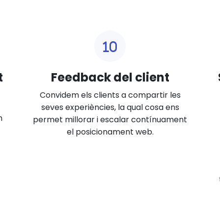
t
Feedback del client
Convidem els clients a compartir les
seves experiències, la qual cosa ens
m
permet millorar i escalar contínuament
el posicionament web.