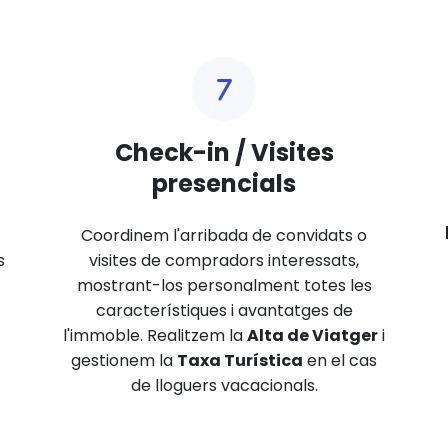
Check-in / Visites
presencials
Coordinem l'arribada de convidats o
s
visites de compradors interessats,
mostrant-los personalment totes les
característiques i avantatges de
l'immoble. Realitzem la
Alta de Viatger
i
gestionem la
Taxa Turística
en el cas
de lloguers vacacionals.