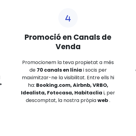
Promoció en Canals de
Venda
Promocionem la teva propietat a més
de
70 canals en línia
i socis per
l
maximitzar-ne la visibilitat. Entre ells hi
º
ha:
Booking.com, Airbnb, VRBO,
Idealista, Fotocasa, Habitaclia
i, per
descomptat, la nostra pròpia
web
.