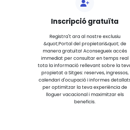
Inscripció gratuïta
Registra't ara al nostre exclusiu
&quot;Portal del propietari&quot; de
manera gratuïta! Aconsegueix accés
immediat per consultar en temps real
tota la informació rellevant sobre la tev
propietat a Sitges: reserves, ingressos,
calendari d'ocupació i informes detallat
per optimitzar la teva experiència de
lloguer vacacional i maximitzar els
beneficis.