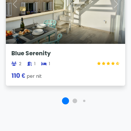
Previous
Next
Blue Serenity
2
1
1
110 €
per nit