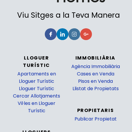
Viu Sitges a la Teva Manera
LLOGUER
IMMOBILIÀRIA
TURÍSTIC
Agència Immobiliària
Apartaments en
Cases en Venda
Lloguer Turístic
Pisos en Venda
Lloguer Turístic
Llistat de Propietats
Cercar Allotjaments
_
Vil·les en Lloguer
PROPIETARIS
Turístic
Publicar Propietat
_