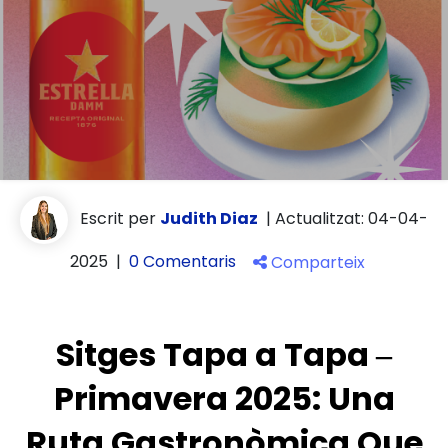
Escrit per
Judith Diaz
|
Actualitzat: 04-04-
2025
|
0 Comentaris
Comparteix
Sitges Tapa a Tapa –
Primavera 2025: Una
Ruta Gastronòmica Que