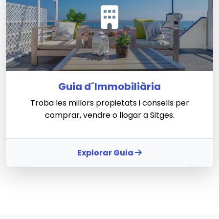
Guia d´Immobiliària
Troba les millors propietats i consells per
comprar, vendre o llogar a Sitges.
Explorar Guia