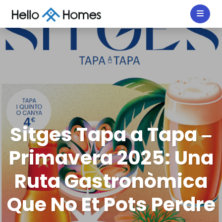
Sitges Tapa a Tapa –
Primavera 2025: Una
Ruta Gastronòmica
Que No Et Pots Perdre