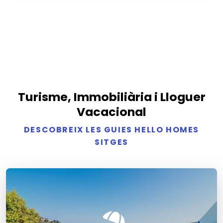
Turisme, Immobiliària i Lloguer
Vacacional
DESCOBREIX LES GUIES HELLO HOMES
SITGES