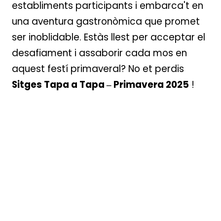
establiments participants i embarca't en
una aventura gastronòmica que promet
ser inoblidable. Estàs llest per acceptar el
desafiament i assaborir cada mos en
aquest festí primaveral? No et perdis
Sitges Tapa a Tapa – Primavera 2025
!