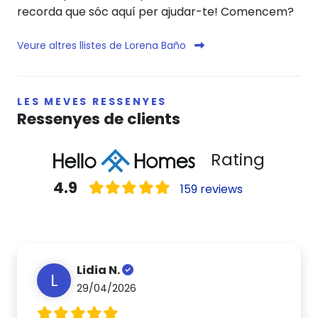
recorda que sóc aquí per ajudar-te! Comencem?
Veure altres llistes de Lorena Baño
LES MEVES RESSENYES
Ressenyes de clients
Rating
4.9
159 reviews
Lidia N.
L
29/04/2026