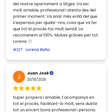
del nostre apartament a Sitges. Va ser
molt amable, professional i atenta des del
primer moment. Va anar més enllà del que
s'esperava per ajudar-nos, cosa que va fer
que tot el procés fos molt senzill. La
recomanem al 100%. Moltes gràcies per tot
Lorena 🤍
Lorena Baño
#227
Juan José
J
20/10/2025
Super propera i amable, t'acompanya en
tot el procés, facilitant-lo molt, sens dubte
tot un encert bona professional i persona.