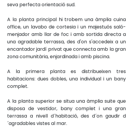
seva perfecta orientació sud.
A la planta principal hi trobem una àmplia cuina
office, un lavabo de cortesia i un majestuós saló-
menjador amb llar de foc i amb sortida directa a
una agradable terrassa, des d'on s'accedeix a un
encantador jardí privat que connecta amb la gran
zona comunitària, enjardinada i amb piscina.
A la primera planta es distribueixen tres
habitacions: dues dobles, una individual i un bany
complet.
A la planta superior se situa una àmplia suite que
disposa de vestidor, bany complet i una gran
terrassa a nivell d´habitació, des d´on gaudir d
´agradables vistes al mar.