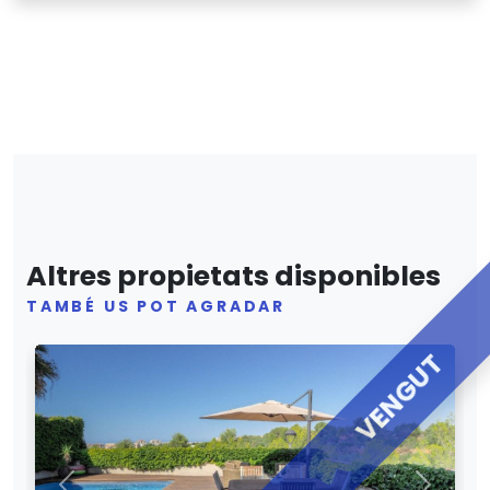
Altres propietats disponibles
TAMBÉ US POT AGRADAR
VENGUT