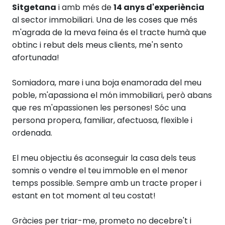
Sitgetana
i amb més de
14 anys d'experiència
al sector immobiliari.
Una de les coses que més
m'agrada de la meva feina és el tracte humà que
obtinc i rebut dels meus clients, me'n sento
afortunada!
Somiadora, mare i una boja enamorada del meu
poble, m'apassiona el món immobiliari, però abans
que res m'apassionen les persones! Sóc una
persona propera, familiar, afectuosa, flexible i
ordenada.
El meu objectiu és aconseguir la casa dels teus
somnis o vendre el teu immoble en el menor
temps possible. Sempre amb un tracte proper i
estant en tot moment al teu costat!
Gràcies per triar-me, prometo no decebre't i