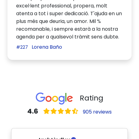
excel·lent professional, propera, molt
atenta a tot i super dedicació. T'ajuda en un
plus més que deuria, un amor. Mil %
recomanable, i sempre estarà a la nostra
agenda per a qualsevol tràmit sens dubte.
Lorena Baño
#227
Rating
4.6
905 reviews