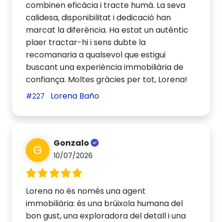
combinen eficàcia i tracte humà. La seva
calidesa, disponibilitat i dedicació han
marcat la diferència. Ha estat un autèntic
plaer tractar-hi i sens dubte la
recomanaria a qualsevol que estigui
buscant una experiència immobiliària de
confiança. Moltes gràcies per tot, Lorena!
Lorena Baño
#227
Gonzalo
G
10/07/2026
Lorena no és només una agent
immobiliària: és una brúixola humana del
bon gust, una exploradora del detall i una