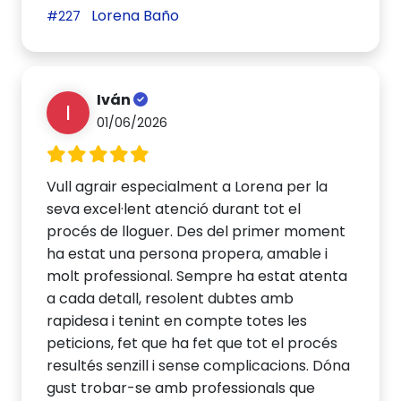
Lorena Baño
#227
Iván
I
01/06/2026
Vull agrair especialment a Lorena per la
seva excel·lent atenció durant tot el
procés de lloguer. Des del primer moment
ha estat una persona propera, amable i
molt professional. Sempre ha estat atenta
a cada detall, resolent dubtes amb
rapidesa i tenint en compte totes les
peticions, fet que ha fet que tot el procés
resultés senzill i sense complicacions. Dóna
gust trobar-se amb professionals que