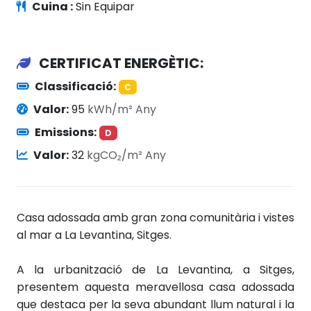
Cuina :
Sin Equipar
CERTIFICAT ENERGÈTIC:
Classificació:
C
Valor:
95
kWh/m² Any
Emissions:
D
Valor:
32
kgCO₂/m² Any
Casa adossada amb gran zona comunitària i vistes
al mar a La Levantina, Sitges.
A la urbanització de La Levantina, a Sitges,
presentem aquesta meravellosa casa adossada
que destaca per la seva abundant llum natural i la