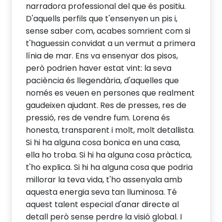
narradora professional del que és positiu.
D'aquells perfils que t'ensenyen un pis i,
sense saber com, acabes somrient com si
t'haguessin convidat a un vermut a primera
línia de mar. Ens va ensenyar dos pisos,
però podrien haver estat vint: la seva
paciència és llegendària, d'aquelles que
només es veuen en persones que realment
gaudeixen ajudant. Res de presses, res de
pressió, res de vendre fum. Lorena és
honesta, transparent i molt, molt detallista.
Si hi ha alguna cosa bonica en una casa,
ella ho troba. Si hi ha alguna cosa pràctica,
t'ho explica. Si hi ha alguna cosa que podria
millorar la teva vida, t'ho assenyala amb
aquesta energia seva tan lluminosa. Té
aquest talent especial d'anar directe al
detall però sense perdre la visió global. I