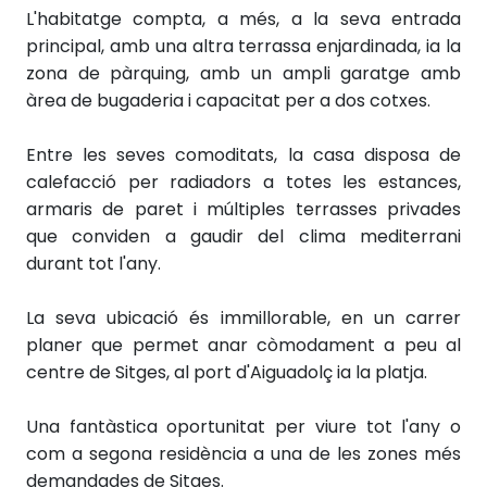
L'habitatge compta, a més, a la seva entrada
principal, amb una altra terrassa enjardinada, ia la
zona de pàrquing, amb un ampli garatge amb
àrea de bugaderia i capacitat per a dos cotxes.
Entre les seves comoditats, la casa disposa de
calefacció per radiadors a totes les estances,
armaris de paret i múltiples terrasses privades
que conviden a gaudir del clima mediterrani
durant tot l'any.
La seva ubicació és immillorable, en un carrer
planer que permet anar còmodament a peu al
centre de Sitges, al port d'Aiguadolç ia la platja.
Una fantàstica oportunitat per viure tot l'any o
com a segona residència a una de les zones més
demandades de Sitges.