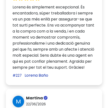
Lorena és simplement excepcional. És
encantadora, súper treballadora i sempre
va un pas més enllà per assegurar-se que
tot surti perfecte. Ens va acompanyar tant
a la compra com a la venda, i en cada
moment va demostrar compromís,
professionalisme i una dedicació genuïna
pel que fa, sempre amb un afecte i atenció
molt especial. Sens dubte és una agent en
qui es pot confiar plenament. Agraïda per
sempre per tot el teu suport. Gràcies!
Lorena Baño
#227
Martina
M
22/06/2026