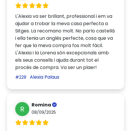
L'Alexia va ser brillant, professional i em va
ajudar a trobar la meva casa perfecta a
Sitges. La recomano molt. No parlo castellà
i ella tenia un anglès perfecte, cosa que va
fer que la meva compra fos molt fàcil.
L'Alexia i la Lorena són excepcionals amb
els seus consells i ajuda durant tot el
procés de compra. Va ser un plaer!
Alexia Palaus
#228
Romina
R
08/09/2025