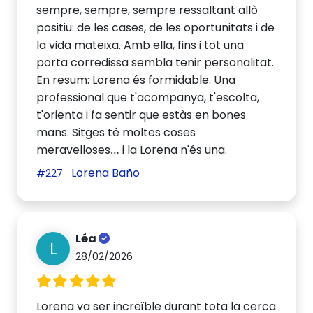
sempre, sempre, sempre ressaltant allò
positiu: de les cases, de les oportunitats i de
la vida mateixa. Amb ella, fins i tot una
porta corredissa sembla tenir personalitat.
En resum: Lorena és formidable. Una
professional que t'acompanya, t'escolta,
t'orienta i fa sentir que estàs en bones
mans. Sitges té moltes coses
meravelloses… i la Lorena n'és una.
Lorena Baño
#227
Léa
L
28/02/2026
Lorena va ser increïble durant tota la cerca