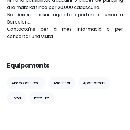
Hi ha la possibilitat d'adquirir 3 places de pàrquing
a la mateixa finca per 20.000 cadascuna.
No deixeu passar aquesta oportunitat única a
Barcelona.
Contacta'ns per a més informació o per
concertar una visita.
Equipaments
Aire condicionat
Ascensor
Aparcament
Porter
Premium