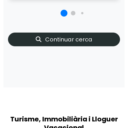
Continuar cerca
Turisme, Immobiliària i Lloguer
Vacacional