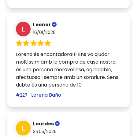
Leonor
L
16/01/2026
Lorena és encantadora!!! Ens va ajudar
moltíssim amb la compra de casa nostra,
és una persona meravellosa, agradable,
afectuosa i sempre amb un somriure. Sens
dubte és una persona de 10
Lorena Baño
#227
Lourdes
L
31/05/2026