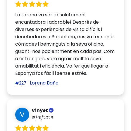
La Lorena va ser absolutament
encantadora i adorable! Després de
diverses experiències de visita difícils i
decebedores a Barcelona, ens va fer sentir
còmodes i benvinguts a la seva oficina,
guiant-nos pacientment en cada pas. Com
a estrangers, vam agrair molt la seva
amabilitat i eficiència. Va fer que llogar a
Espanya fos fàcil i sense estrès.
Lorena Baño
#227
Vinyet
V
16/01/2026