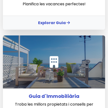
Planifica les vacances perfectes!
Explorar Guia
Guia d´Immobiliària
Troba les millors propietats i consells per