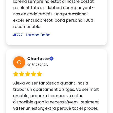
Lorena sempre ha estat al nostre costat,
resolent tots els dubtes i acompanyant-
nos en cada procés. Una professional
excel·lent i sobretot, bona persona. 100%
recomenable!
Lorena Baño
#227
Charlotte
C
28/02/2026
Alexia va ser fantàstica ajudant-nos a
trobar un apartament a Sitges. Va ser molt
amable, propera i sempre va estar
disponible quan la necessitàvem. Realment
va fer un esforç extra perquè tot el procés