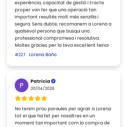
experiència, capacitat de gestió i tracte
proper van fer que una operació tan
important resultés molt més senzilla i
segura. Sens dubte, recomanem a Lorena a
qualsevol persona que busqui una
professional compromesa i resolutiva.
Moltes gràcies per la teva excel·lent feina!
Lorena Baño
#227
Patricia
P
30/04/2026
No tenim prou paraules per agrair a Lorena
tot el que ha fet per nosaltres en un
moment tan important com la compra de