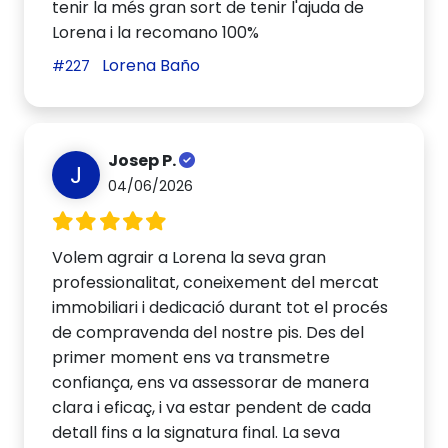
tenir la més gran sort de tenir l'ajuda de
Lorena i la recomano 100%
Lorena Baño
#227
Josep P.
J
04/06/2026
Volem agrair a Lorena la seva gran
professionalitat, coneixement del mercat
immobiliari i dedicació durant tot el procés
de compravenda del nostre pis. Des del
primer moment ens va transmetre
confiança, ens va assessorar de manera
clara i eficaç, i va estar pendent de cada
detall fins a la signatura final. La seva