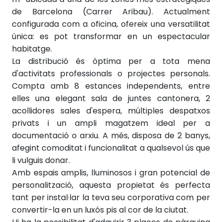
de Barcelona (Carrer Aribau). Actualment
configurada com a oficina, ofereix una versatilitat
única: es pot transformar en un espectacular
habitatge.
La distribució és òptima per a tota mena
d'activitats professionals o projectes personals.
Compta amb 8 estances independents, entre
elles una elegant sala de juntes cantonera, 2
acollidores sales d'espera, múltiples despatxos
privats i un ampli magatzem ideal per a
documentació o arxiu. A més, disposa de 2 banys,
afegint comoditat i funcionalitat a qualsevol ús que
li vulguis donar.
Amb espais amplis, lluminosos i gran potencial de
personalització, aquesta propietat és perfecta
tant per instal·lar la teva seu corporativa com per
convertir-la en un luxós pis al cor de la ciutat.