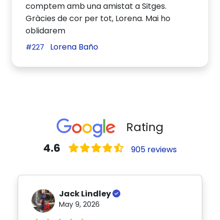
comptem amb una amistat a Sitges.
Gràcies de cor per tot, Lorena. Mai ho
oblidarem
Lorena Baño
#227
Rating
4.6
905 reviews
Jack Lindley
May 9, 2026