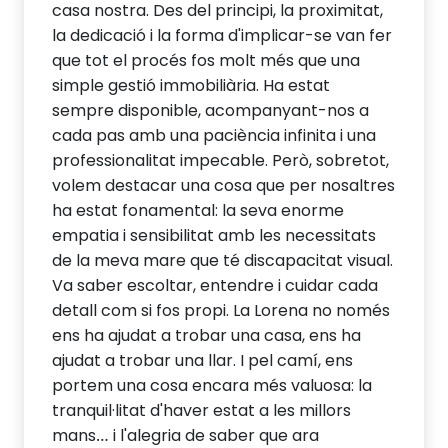
casa nostra. Des del principi, la proximitat,
la dedicació i la forma d'implicar-se van fer
que tot el procés fos molt més que una
simple gestió immobiliària. Ha estat
sempre disponible, acompanyant-nos a
cada pas amb una paciència infinita i una
professionalitat impecable. Però, sobretot,
volem destacar una cosa que per nosaltres
ha estat fonamental: la seva enorme
empatia i sensibilitat amb les necessitats
de la meva mare que té discapacitat visual.
Va saber escoltar, entendre i cuidar cada
detall com si fos propi. La Lorena no només
ens ha ajudat a trobar una casa, ens ha
ajudat a trobar una llar. I pel camí, ens
portem una cosa encara més valuosa: la
tranquil·litat d'haver estat a les millors
mans… i l'alegria de saber que ara