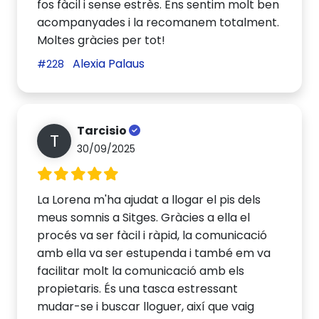
fos fàcil i sense estrès. Ens sentim molt ben
acompanyades i la recomanem totalment.
Moltes gràcies per tot!
Alexia Palaus
#228
Tarcisio
T
30/09/2025
La Lorena m'ha ajudat a llogar el pis dels
meus somnis a Sitges. Gràcies a ella el
procés va ser fàcil i ràpid, la comunicació
amb ella va ser estupenda i també em va
facilitar molt la comunicació amb els
propietaris. És una tasca estressant
mudar-se i buscar lloguer, així que vaig