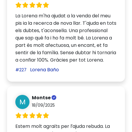
La Lorena m'ha ajudat a la venda del meu
pis ia la recerca de nova llar. T'ajuda en tots
els dubtes, t'aconsella. Una professional
que sap què fa i ho fa molt bé. La Lorena a
part és molt afectuosa, un encant, et fa
sentir de la família. Sense dubtar hi tornaria
a confiar 100%. Gràcies per tot Lorena.
Lorena Baño
#227
Montse
M
18/09/2025
Estem molt agraïts per l’ajuda rebuda. La