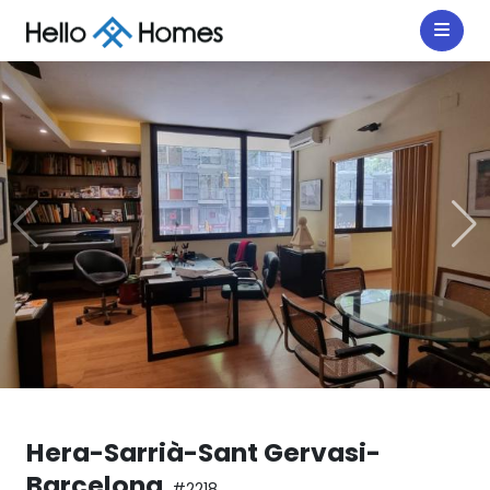
Hera-Sarrià-Sant Gervasi-
Barcelona
#2218