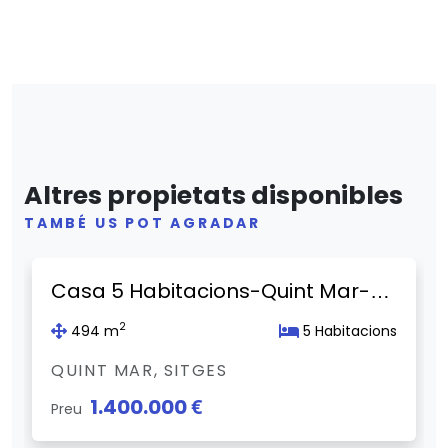
Altres propietats disponibles
TAMBÉ US POT AGRADAR
Previous
Next
Casa 5 Habitacions-Quint Mar-Sitges
2
494 m
5 Habitacions
QUINT MAR, SITGES
1.400.000 €
Preu