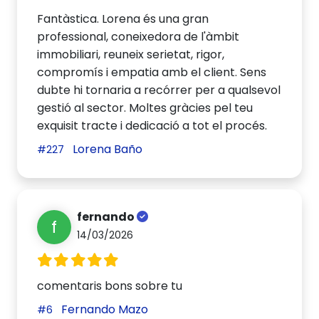
Fantàstica. Lorena és una gran
professional, coneixedora de l'àmbit
immobiliari, reuneix serietat, rigor,
compromís i empatia amb el client. Sens
dubte hi tornaria a recórrer per a qualsevol
gestió al sector. Moltes gràcies pel teu
exquisit tracte i dedicació a tot el procés.
Lorena Baño
#227
fernando
f
14/03/2026
comentaris bons sobre tu
Fernando Mazo
#6