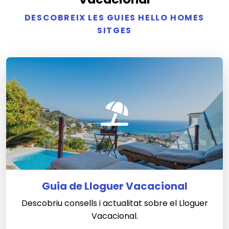
DESCOBREIX LES GUIES HELLO HOMES
SITGES
Guia de Lloguer Vacacional
Descobriu consells i actualitat sobre el Lloguer
Vacacional.