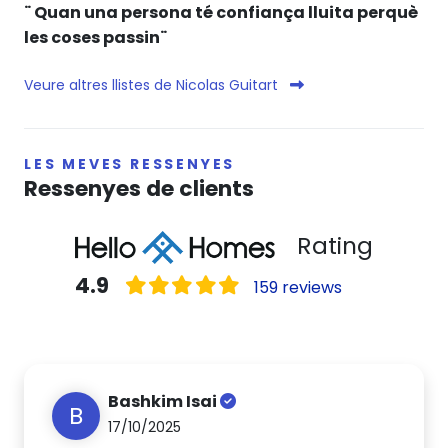
¨ Quan una persona té confiança lluita perquè
les coses passin¨
Veure altres llistes de Nicolas Guitart
LES MEVES RESSENYES
Ressenyes de clients
Rating
4.9
159 reviews
Bashkim Isai
B
17/10/2025