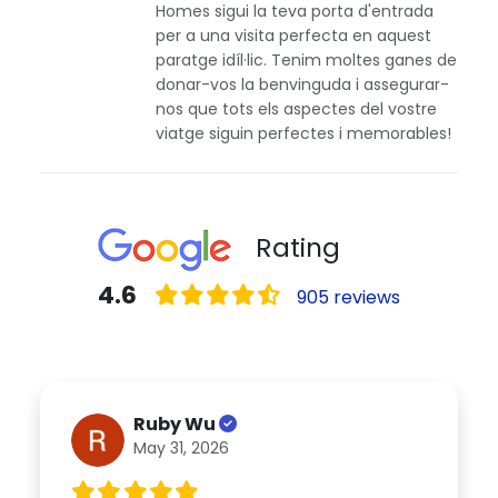
Homes sigui la teva porta d'entrada
per a una visita perfecta en aquest
paratge idíl·lic. Tenim moltes ganes de
donar-vos la benvinguda i assegurar-
nos que tots els aspectes del vostre
viatge siguin perfectes i memorables!
Rating
4.6
905 reviews
Ruby Wu
May 31, 2026