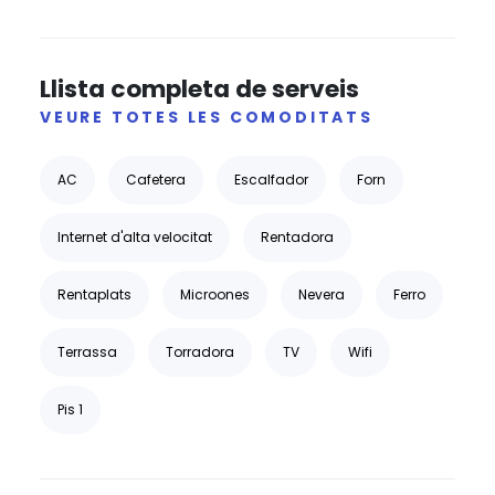
Llista completa de serveis
VEURE TOTES LES COMODITATS
AC
Cafetera
Escalfador
Forn
Internet d'alta velocitat
Rentadora
Rentaplats
Microones
Nevera
Ferro
Terrassa
Torradora
TV
Wifi
Pis 1