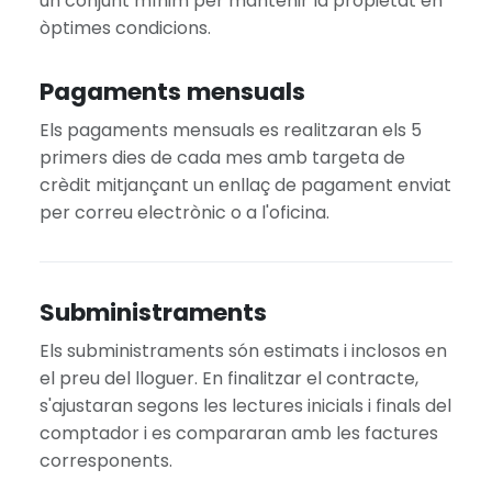
un conjunt mínim per mantenir la propietat en
òptimes condicions.
Pagaments mensuals
Els pagaments mensuals es realitzaran els 5
primers dies de cada mes amb targeta de
crèdit mitjançant un enllaç de pagament enviat
per correu electrònic o a l'oficina.
Subministraments
Els subministraments són estimats i inclosos en
el preu del lloguer. En finalitzar el contracte,
s'ajustaran segons les lectures inicials i finals del
comptador i es compararan amb les factures
corresponents.