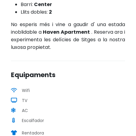
Barri:
Center
Llits dobles:
2
No esperis més i vine a gaudir d' una estada
inoblidable a
Haven Apartment
. Reserva ara i
experimenta les delícies de Sitges a la nostra
luxosa propietat.
Equipaments
Wifi
TV
AC
Escalfador
Rentadora