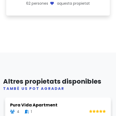
62
persones
aquesta propietat
Altres propietats disponibles
TAMBÉ US POT AGRADAR
Previous
Next
Pura Vida Apartment
4
1