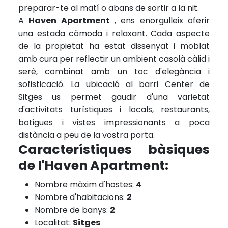
preparar-te al matí o abans de sortir a la nit.
A
Haven Apartment
, ens enorgulleix oferir
una estada còmoda i relaxant. Cada aspecte
de la propietat ha estat dissenyat i moblat
amb cura per reflectir un ambient casolà càlid i
serè, combinat amb un toc d'elegància i
sofisticació. La ubicació al barri Center de
Sitges us permet gaudir d'una varietat
d'activitats turístiques i locals, restaurants,
botigues i vistes impressionants a poca
distància a peu de la vostra porta.
Característiques bàsiques
de l'Haven Apartment:
Nombre màxim d'hostes:
4
Nombre d'habitacions:
2
Nombre de banys:
2
Localitat:
Sitges