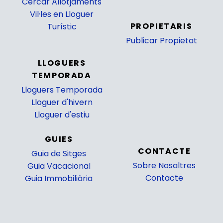
Cercar Allotjaments
_
Vil·les en Lloguer
PROPIETARIS
Turístic
Publicar Propietat
_
LLOGUERS
TEMPORADA
Lloguers Temporada
Lloguer d'hivern
Lloguer d'estiu
GUIES
CONTACTE
Guia de Sitges
Sobre Nosaltres
Guia Vacacional
Contacte
Guia Immobiliària