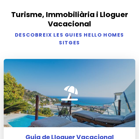
Turisme, Immobiliària i Lloguer
Vacacional
DESCOBREIX LES GUIES HELLO HOMES
SITGES
Guia de Lloguer Vacacional