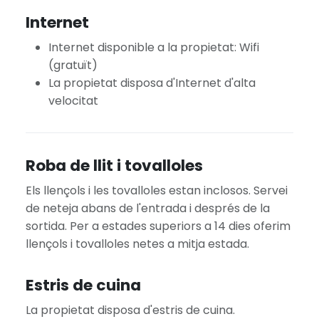
Internet
Internet disponible a la propietat: Wifi
(gratuït)
La propietat disposa d'Internet d'alta
velocitat
Roba de llit i tovalloles
Els llençols i les tovalloles estan inclosos. Servei
de neteja abans de l'entrada i després de la
sortida. Per a estades superiors a 14 dies oferim
llençols i tovalloles netes a mitja estada.
Estris de cuina
La propietat disposa d'estris de cuina.