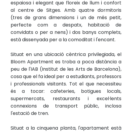
espaiosa i elegant que floreix de llum i confort
al centre de Sitges. Amb quatre dormitoris
(tres de grans dimensions i un de més petit,
perfecte com a despatx, habitació de
convidats o per a nens) i dos banys complets,
està dissenyada per a la comoditat i l'encant.
Situat en una ubicació cèntrica privilegiada, el
Bloom Apartment es troba a poca distància a
peu de l'IAB (Institut de les Arts de Barcelona),
cosa que el fa ideal per a estudiants, professors
i professionals visitants. Tot el que necessiteu
és a tocar: cafeteries, botigues locals,
supermercats, restaurants i excel·lents
connexions de transport públic, inclosa
l'estació de tren.
Situat a la cinquena planta, l'apartament està