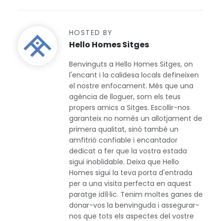
HOSTED BY
Hello Homes Sitges
Benvinguts a Hello Homes Sitges, on
l'encant i la calidesa locals defineixen
el nostre enfocament. Més que una
agència de lloguer, som els teus
propers amics a Sitges. Escollir-nos
garanteix no només un allotjament de
primera qualitat, sinó també un
amfitrió confiable i encantador
dedicat a fer que la vostra estada
sigui inoblidable. Deixa que Hello
Homes sigui la teva porta d'entrada
per a una visita perfecta en aquest
paratge idíl·lic. Tenim moltes ganes de
donar-vos la benvinguda i assegurar-
nos que tots els aspectes del vostre