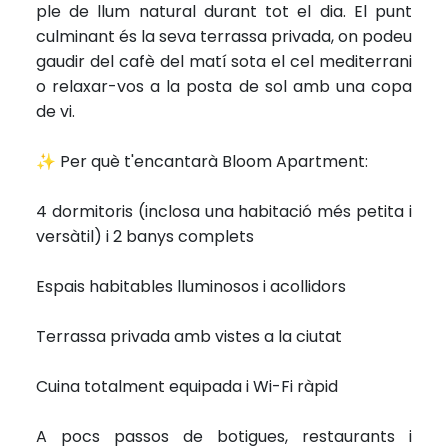
ple de llum natural durant tot el dia. El punt
culminant és la seva terrassa privada, on podeu
gaudir del cafè del matí sota el cel mediterrani
o relaxar-vos a la posta de sol amb una copa
de vi.
✨ Per què t'encantarà Bloom Apartment:
4 dormitoris (inclosa una habitació més petita i
versàtil) i 2 banys complets
Espais habitables lluminosos i acollidors
Terrassa privada amb vistes a la ciutat
Cuina totalment equipada i Wi-Fi ràpid
A pocs passos de botigues, restaurants i