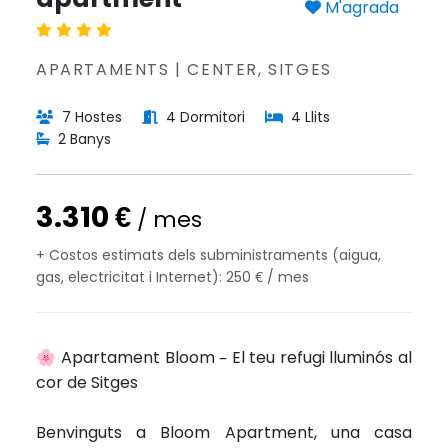
M'agrada
APARTAMENTS | CENTER, SITGES
7 Hostes
4 Dormitori
4 Llits
2 Banys
3.310 €
/ mes
+ Costos estimats dels subministraments (aigua,
gas, electricitat i Internet): 250 € / mes
🌸 Apartament Bloom – El teu refugi lluminós al
cor de Sitges
Benvinguts a Bloom Apartment, una casa