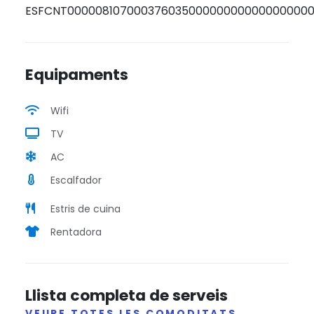
ESFCNT00000810700037603500000000000000000
Equipaments
Wifi
TV
AC
Escalfador
Estris de cuina
Rentadora
Llista completa de serveis
VEURE TOTES LES COMODITATS