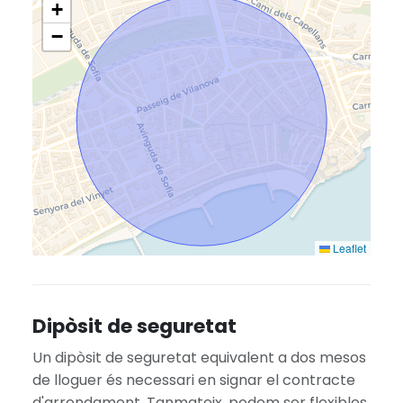
+
−
Leaflet
Dipòsit de seguretat
Un dipòsit de seguretat equivalent a dos mesos
de lloguer és necessari en signar el contracte
d'arrendament. Tanmateix, podem ser flexibles