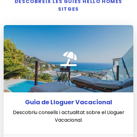
DESCOBREIX LES GUIES HELLO HOMES
SITGES
Guia de Lloguer Vacacional
Descobriu consells i actualitat sobre el Lloguer
Vacacional.