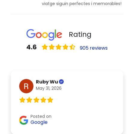
viatge siguin perfectes i memorables!
Rating
4.6
905 reviews
Ruby Wu
May 31, 2026
Posted on
Google