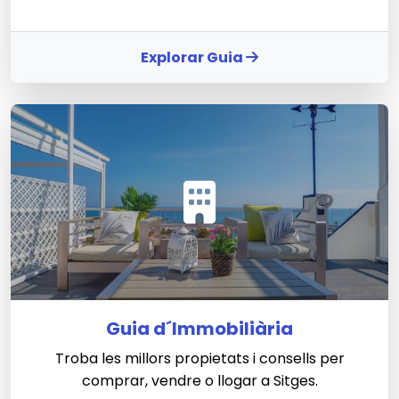
Explorar Guia
Guia d´Immobiliària
Troba les millors propietats i consells per
comprar, vendre o llogar a Sitges.