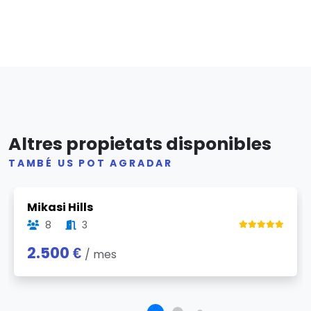
Altres propietats disponibles
TAMBÉ US POT AGRADAR
Previous
Next
Mikasi Hills
8
3
2.500 €
/ mes