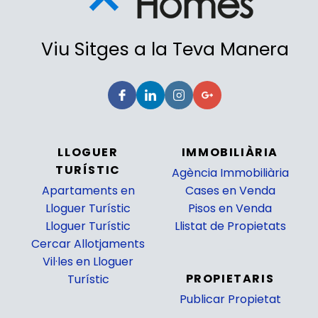
Viu Sitges a la Teva Manera
LLOGUER
IMMOBILIÀRIA
TURÍSTIC
Agència Immobiliària
Apartaments en
Cases en Venda
Lloguer Turístic
Pisos en Venda
Lloguer Turístic
Llistat de Propietats
Cercar Allotjaments
_
Vil·les en Lloguer
PROPIETARIS
Turístic
Publicar Propietat
_