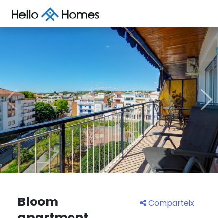
Bloom
Comparteix
apartment