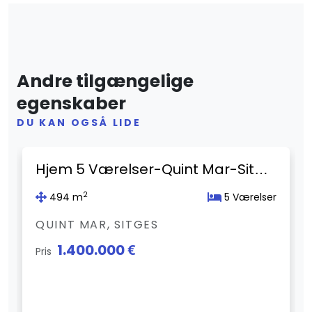
Andre tilgængelige
egenskaber
DU KAN OGSÅ LIDE
Previous
Next
Hjem 5 Værelser-Quint Mar-Sitges
2
494 m
5 Værelser
QUINT MAR, SITGES
1.400.000 €
Pris