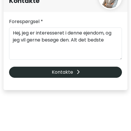
Kontakte
Forespørgsel *
Kontakte