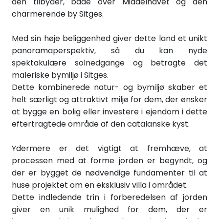
den tilbyder, både over Middelhavet og den
charmerende by Sitges.
Med sin høje beliggenhed giver dette land et unikt
panoramaperspektiv, så du kan nyde
spektakulære solnedgange og betragte det
maleriske bymiljø i Sitges.
Dette kombinerede natur- og bymiljø skaber et
helt særligt og attraktivt miljø for dem, der ønsker
at bygge en bolig eller investere i ejendom i dette
eftertragtede område af den catalanske kyst.
Ydermere er det vigtigt at fremhæve, at
processen med at forme jorden er begyndt, og
der er bygget de nødvendige fundamenter til at
huse projektet om en eksklusiv villa i området.
Dette indledende trin i forberedelsen af jorden
giver en unik mulighed for dem, der er