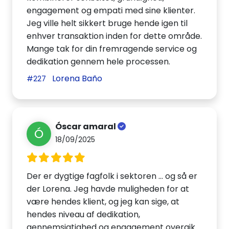
engagement og empati med sine klienter.
Jeg ville helt sikkert bruge hende igen til
enhver transaktion inden for dette område.
Mange tak for din fremragende service og
dedikation gennem hele processen.
Lorena Baño
#227
Óscar amaral
Ó
18/09/2025
Der er dygtige fagfolk i sektoren ... og så er
der Lorena. Jeg havde muligheden for at
være hendes klient, og jeg kan sige, at
hendes niveau af dedikation,
gennemsigtighed og engagement overgik