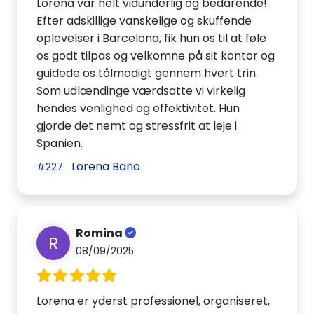
Lorena var helt vidunderlig og bedårende!
Efter adskillige vanskelige og skuffende
oplevelser i Barcelona, fik hun os til at føle
os godt tilpas og velkomne på sit kontor og
guidede os tålmodigt gennem hvert trin.
Som udlændinge værdsatte vi virkelig
hendes venlighed og effektivitet. Hun
gjorde det nemt og stressfrit at leje i
Spanien.
Lorena Baño
#227
Romina
R
08/09/2025
Lorena er yderst professionel, organiseret,