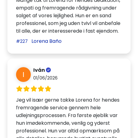
Mange tak til Lorena for hendes dedikation,
empati og fremragende rådgivning under
salget af vores lejlighed. Hun er en sand
professionel, som jeg uden tvivl vil anbefale
til alle, der er interesserede i fast ejendom.
Lorena Baño
#227
Iván
I
01/06/2026
Jeg vil især gerne takke Lorena for hendes
fremragende service gennem hele
udlejningsprocessen. Fra første øjeblik var
hun imødekommende, venlig og yderst
professionel. Hun var altid opmærksom på