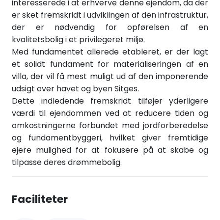
interesserede i at erhverve denne ejendom, da der
er sket fremskridt i udviklingen af den infrastruktur,
der er nødvendig for opførelsen af en
kvalitetsbolig i et privilegeret miljø.
Med fundamentet allerede etableret, er der lagt
et solidt fundament for materialiseringen af en
villa, der vil få mest muligt ud af den imponerende
udsigt over havet og byen Sitges.
Dette indledende fremskridt tilføjer yderligere
værdi til ejendommen ved at reducere tiden og
omkostningerne forbundet med jordforberedelse
og fundamentbyggeri, hvilket giver fremtidige
ejere mulighed for at fokusere på at skabe og
tilpasse deres drømmebolig.
Faciliteter