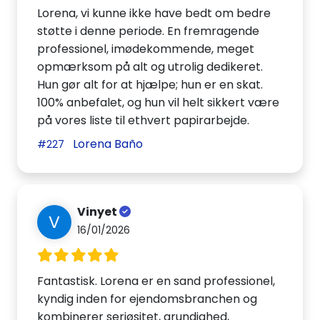
Lorena, vi kunne ikke have bedt om bedre
støtte i denne periode. En fremragende
professionel, imødekommende, meget
opmærksom på alt og utrolig dedikeret.
Hun gør alt for at hjælpe; hun er en skat.
100% anbefalet, og hun vil helt sikkert være
på vores liste til ethvert papirarbejde.
Lorena Baño
#227
Vinyet
V
16/01/2026
Fantastisk. Lorena er en sand professionel,
kyndig inden for ejendomsbranchen og
kombinerer seriøsitet, grundighed,