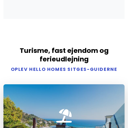
Turisme, fast ejendom og
ferieudlejning
OPLEV HELLO HOMES SITGES-GUIDERNE