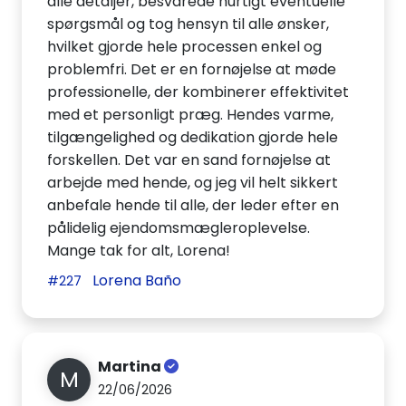
alle detaljer, besvarede hurtigt eventuelle
spørgsmål og tog hensyn til alle ønsker,
hvilket gjorde hele processen enkel og
problemfri. Det er en fornøjelse at møde
professionelle, der kombinerer effektivitet
med et personligt præg. Hendes varme,
tilgængelighed og dedikation gjorde hele
forskellen. Det var en sand fornøjelse at
arbejde med hende, og jeg vil helt sikkert
anbefale hende til alle, der leder efter en
pålidelig ejendomsmægleroplevelse.
Mange tak for alt, Lorena!
Lorena Baño
#227
Martina
M
22/06/2026