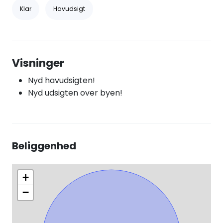
Klar
Havudsigt
Visninger
Nyd havudsigten!
Nyd udsigten over byen!
Beliggenhed
+
−