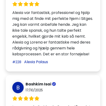
Alexia var fantastisk, professionel og hjalp
mig med at finde mit perfekte hjem i Sitges.
Jeg kan varmt anbefale hende. Jeg kan
ikke tale spansk, og hun talte perfekt
engelsk, hvilket gjorde mit køb så nemt.
Alexia og Lorena er fantastiske med deres
rådgivning og hjælp gennem hele
købsprocessen. Det er en stor fornøjelse!
Alexia Palaus
#228
Bashkim Isai
B
17/10/2025