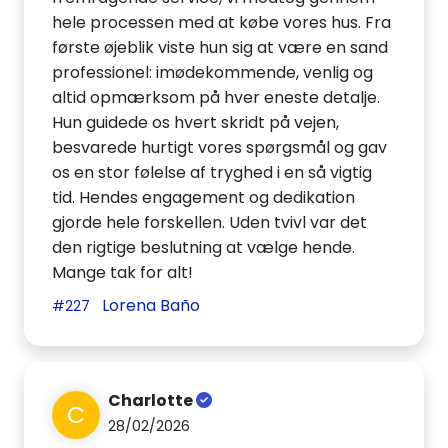
hele processen med at købe vores hus. Fra
første øjeblik viste hun sig at være en sand
professionel: imødekommende, venlig og
altid opmærksom på hver eneste detalje.
Hun guidede os hvert skridt på vejen,
besvarede hurtigt vores spørgsmål og gav
os en stor følelse af tryghed i en så vigtig
tid. Hendes engagement og dedikation
gjorde hele forskellen. Uden tvivl var det
den rigtige beslutning at vælge hende.
Mange tak for alt!
Lorena Baño
#227
Charlotte
C
28/02/2026