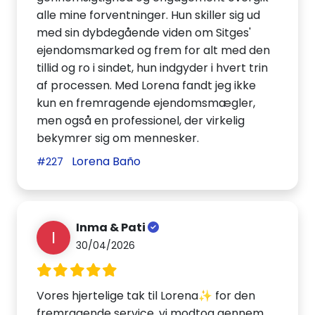
alle mine forventninger. Hun skiller sig ud
med sin dybdegående viden om Sitges'
ejendomsmarked og frem for alt med den
tillid og ro i sindet, hun indgyder i hvert trin
af processen. Med Lorena fandt jeg ikke
kun en fremragende ejendomsmægler,
men også en professionel, der virkelig
bekymrer sig om mennesker.
Lorena Baño
#227
Inma & Pati
I
30/04/2026
Vores hjertelige tak til Lorena✨ for den
fremragende service, vi modtog gennem