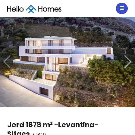
Jord 1878 m² -Levantina-
Sitges
#1849