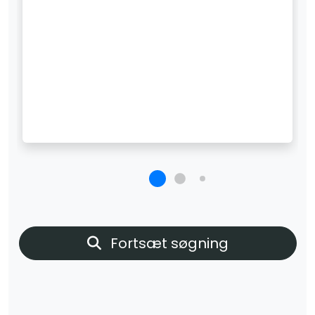
Fortsæt søgning