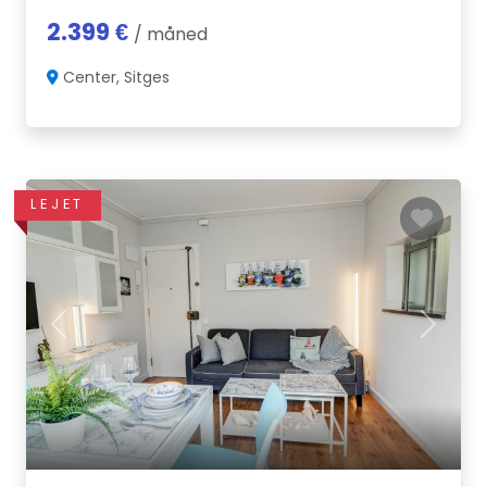
2.399 €
/ måned
Center, Sitges
LEJET
Previous
Next