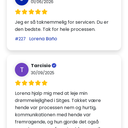
01/06/2026
Jeg er så taknemmelig for servicen. Du er
den bedste. Tak for hele processen.
Lorena Baño
#227
Tarcisio
T
30/09/2025
Lorena hjalp mig med at leje min
drømmelejlighed i Sitges. Takket være
hende var processen nem og hurtig,
kommunikationen med hende var
fremragende, og hun gjorde det også