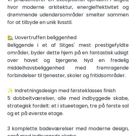
hvor moderne arkitektur, energieffektivitet og
drømmende udendørsområder smelter sammen
for at tilbyde en unik livsstil.
🏡 Uovertruffen beliggenhed
Beliggende i et af Sitges' mest prestigefyldte
områder, byder dette hjem på en fantastisk udsigt
over havet og bjergene. Nyd en fredelig
middelhavsbeliggenhed med fremragende
forbindelser til tjenester, skoler og fritidsområder.
✨ Indretningsdesign med førsteklasses finish
5 dobbeltværelser, alle med indbyggede skabe,
strategisk fordelt: et i stueetagen, tre på første sal
og et på øverste etage.
3 komplette badeværelser med moderne design,