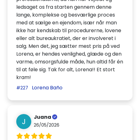
ledsaget os fra starten gennem denne
lange, komplekse og besværlige proces
med at sælge en ejendom, især når man
ikke har kendskab til procedurerne, lovene
eller alt bureaukratiet, der er involveret i
salg. Men det, jeg sætter mest pris på ved
Lorena, er hendes venlighed, glæde og den
varme, omsorgsfulde måde, hun altid får én
til at føle sig. Tak for alt, Lorena!! Et stort
kram!
Lorena Baño
#227
Juana
J
26/05/2026