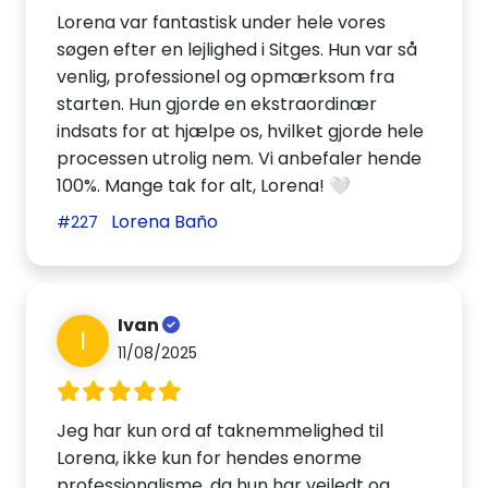
Lorena var fantastisk under hele vores
søgen efter en lejlighed i Sitges. Hun var så
venlig, professionel og opmærksom fra
starten. Hun gjorde en ekstraordinær
indsats for at hjælpe os, hvilket gjorde hele
processen utrolig nem. Vi anbefaler hende
100%. Mange tak for alt, Lorena! 🤍
Lorena Baño
#227
Ivan
I
11/08/2025
Jeg har kun ord af taknemmelighed til
Lorena, ikke kun for hendes enorme
professionalisme, da hun har vejledt og