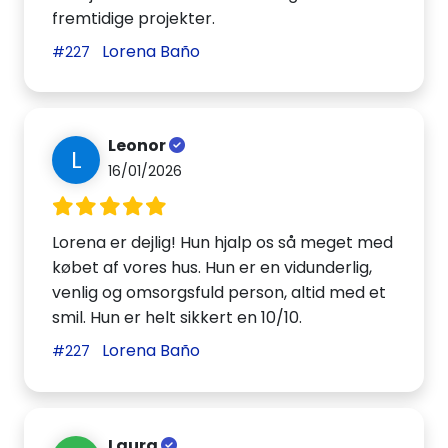
fremtidige projekter.
Lorena Baño
#227
Leonor
L
16/01/2026
Lorena er dejlig! Hun hjalp os så meget med
købet af vores hus. Hun er en vidunderlig,
venlig og omsorgsfuld person, altid med et
smil. Hun er helt sikkert en 10/10.
Lorena Baño
#227
Laura