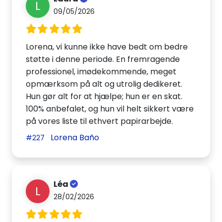
L
09/05/2026
Lorena, vi kunne ikke have bedt om bedre
støtte i denne periode. En fremragende
professionel, imødekommende, meget
opmærksom på alt og utrolig dedikeret.
Hun gør alt for at hjælpe; hun er en skat.
100% anbefalet, og hun vil helt sikkert være
på vores liste til ethvert papirarbejde.
Lorena Baño
#227
Léa
L
28/02/2026