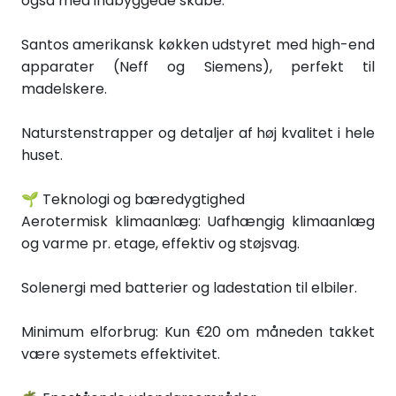
også med indbyggede skabe.
Santos amerikansk køkken udstyret med high-end
apparater (Neff og Siemens), perfekt til
madelskere.
Naturstenstrapper og detaljer af høj kvalitet i hele
huset.
🌱 Teknologi og bæredygtighed
Aerotermisk klimaanlæg: Uafhængig klimaanlæg
og varme pr. etage, effektiv og støjsvag.
Solenergi med batterier og ladestation til elbiler.
Minimum elforbrug: Kun €20 om måneden takket
være systemets effektivitet.