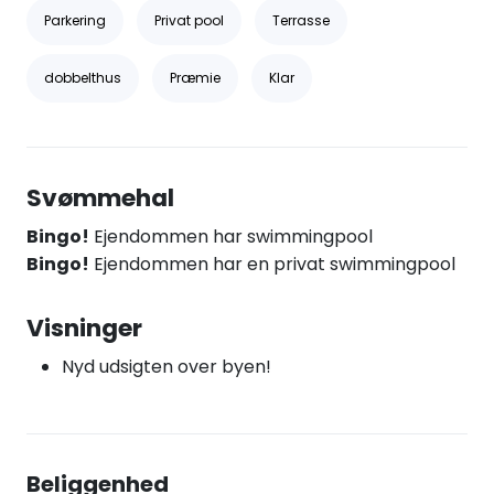
Parkering
Privat pool
Terrasse
dobbelthus
Præmie
Klar
Svømmehal
Bingo!
Ejendommen har swimmingpool
Bingo!
Ejendommen har en privat swimmingpool
Visninger
Nyd udsigten over byen!
Beliggenhed