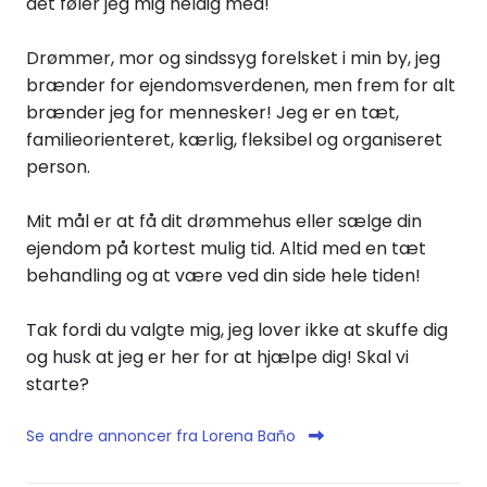
det føler jeg mig heldig med!
Drømmer, mor og sindssyg forelsket i min by, jeg
brænder for ejendomsverdenen, men frem for alt
brænder jeg for mennesker! Jeg er en tæt,
familieorienteret, kærlig, fleksibel og organiseret
person.
Mit mål er at få dit drømmehus eller sælge din
ejendom på kortest mulig tid. Altid med en tæt
behandling og at være ved din side hele tiden!
Tak fordi du valgte mig, jeg lover ikke at skuffe dig
og husk at jeg er her for at hjælpe dig! Skal vi
starte?
Se andre annoncer fra Lorena Baño