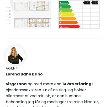
AGENT
Lorena Baño Baño
Sitgetana
og med mere end
14 års erfaring
i
ejendomssektoren.
En af de ting, jeg holder
allermest af ved mit job, er den humane
behandling, jeg får og modtager fra mine klienter,