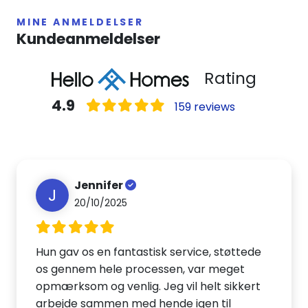
MINE ANMELDELSER
Kundeanmeldelser
Rating
4.9
159 reviews
Jennifer
J
20/10/2025
Hun gav os en fantastisk service, støttede
os gennem hele processen, var meget
opmærksom og venlig. Jeg vil helt sikkert
arbejde sammen med hende igen til