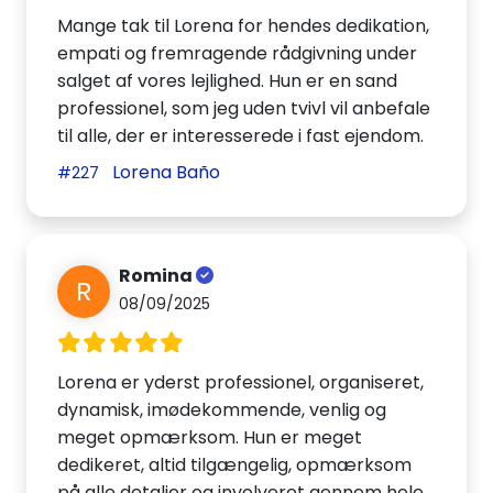
Mange tak til Lorena for hendes dedikation,
empati og fremragende rådgivning under
salget af vores lejlighed. Hun er en sand
professionel, som jeg uden tvivl vil anbefale
til alle, der er interesserede i fast ejendom.
Lorena Baño
#227
Romina
R
08/09/2025
Lorena er yderst professionel, organiseret,
dynamisk, imødekommende, venlig og
meget opmærksom. Hun er meget
dedikeret, altid tilgængelig, opmærksom
på alle detaljer og involveret gennem hele