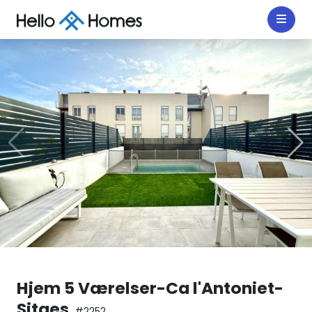
Hjem 5 Værelser-Ca l'Antoniet-
Sitges
#2252