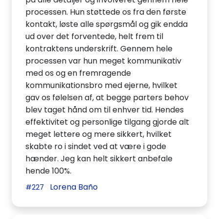
processen. Hun støttede os fra den første
kontakt, løste alle spørgsmål og gik endda
ud over det forventede, helt frem til
kontraktens underskrift. Gennem hele
processen var hun meget kommunikativ
med os og en fremragende
kommunikationsbro med ejerne, hvilket
gav os følelsen af, at begge parters behov
blev taget hånd om til enhver tid. Hendes
effektivitet og personlige tilgang gjorde alt
meget lettere og mere sikkert, hvilket
skabte ro i sindet ved at være i gode
hænder. Jeg kan helt sikkert anbefale
hende 100%.
Lorena Baño
#227