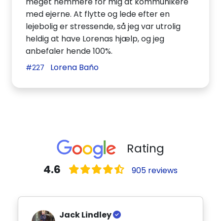
meget nemmere for mig at kommunikere
med ejerne. At flytte og lede efter en
lejebolig er stressende, så jeg var utrolig
heldig at have Lorenas hjælp, og jeg
anbefaler hende 100%.
Lorena Baño
#227
Rating
4.6
905 reviews
Jack Lindley