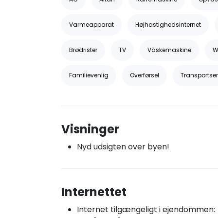
Varmeapparat
Højhastighedsinternet
Brødrister
TV
Vaskemaskine
Wi
Familievenlig
Overførsel
Transportser
Visninger
Nyd udsigten over byen!
Internettet
Internet tilgængeligt i ejendommen: