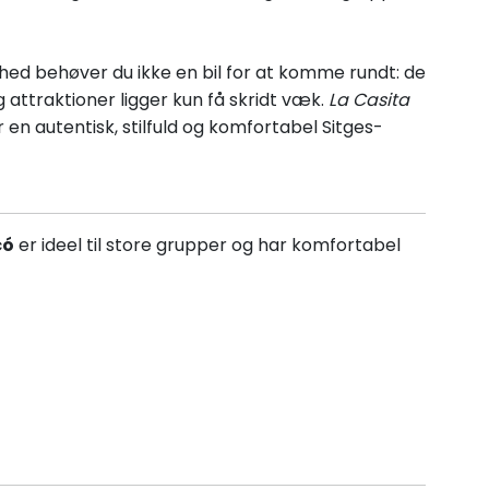
ed behøver du ikke en bil for at komme rundt: de
 attraktioner ligger kun få skridt væk.
La Casita
en autentisk, stilfuld og komfortabel Sitges-
có
er ideel til store grupper og har komfortabel