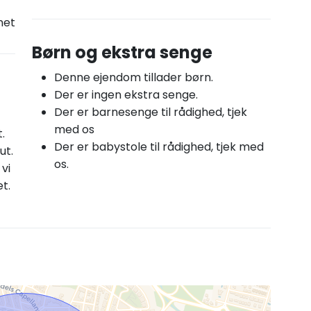
net
Børn og ekstra senge
Denne ejendom tillader børn.
Der er ingen ekstra senge.
Der er barnesenge til rådighed, tjek
med os
.
Der er babystole til rådighed, tjek med
ut.
os.
vi
t.