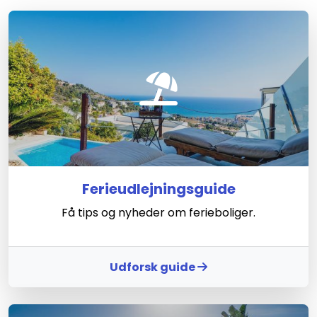
Ferieudlejningsguide
Få tips og nyheder om ferieboliger.
Udforsk guide