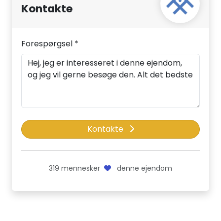
Kontakte
Forespørgsel *
Kontakte
319
mennesker
denne ejendom