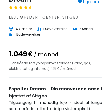
Ligesom
LEJLIGHEDER | CENTER, SITGES
4 Gæster
1 Soveværelse
2 Senge
1 Badeværelser
1.049 €
/ måned
+ Anslåede forsyningsomkostninger (vand, gas,
elektricitet og internet): 125 € / måned
Espalter Dream – Din renoverede oase i
hjertet af Sitges
Tilgængelig til månedlig leje - ideel til lange
sommerferier eller fredelige vinterophold