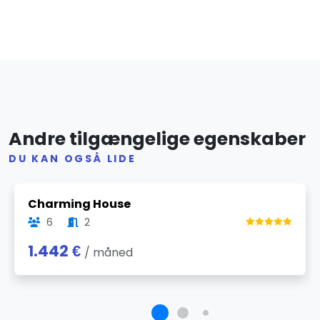
Andre tilgængelige egenskaber
DU KAN OGSÅ LIDE
Previous
Next
Charming House
6
2
1.442 €
/ måned