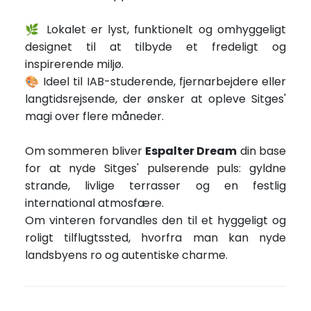
🌿 Lokalet er lyst, funktionelt og omhyggeligt
designet til at tilbyde et fredeligt og
inspirerende miljø.
🎨 Ideel til IAB-studerende, fjernarbejdere eller
langtidsrejsende, der ønsker at opleve Sitges'
magi over flere måneder.
Om sommeren bliver
Espalter Dream
din base
for at nyde Sitges' pulserende puls: gyldne
strande, livlige terrasser og en festlig
international atmosfære.
Om vinteren forvandles den til et hyggeligt og
roligt tilflugtssted, hvorfra man kan nyde
landsbyens ro og autentiske charme.