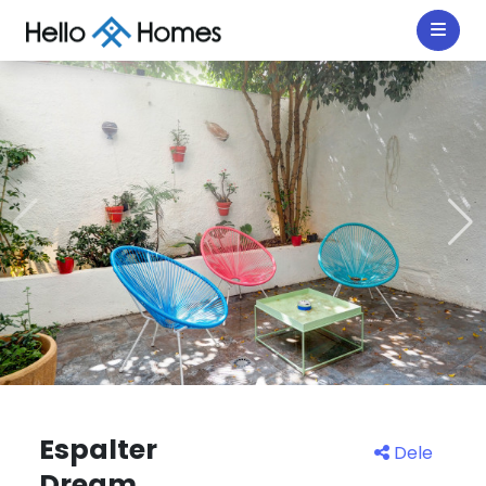
Espalter
Dele
Dream