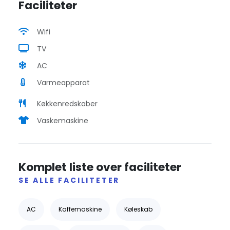
Faciliteter
Wifi
TV
AC
Varmeapparat
Køkkenredskaber
Vaskemaskine
Komplet liste over faciliteter
SE ALLE FACILITETER
AC
Kaffemaskine
Køleskab