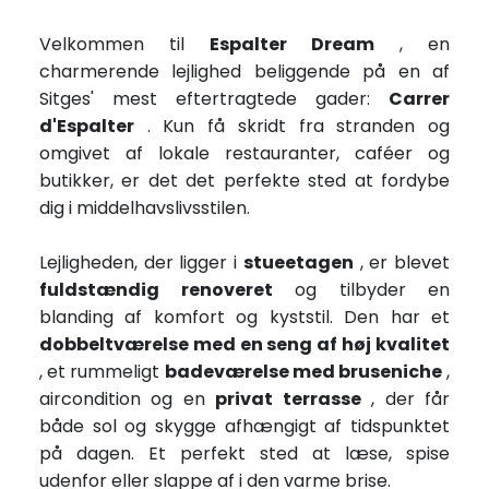
Velkommen til
Espalter Dream
, en
charmerende lejlighed beliggende på en af
Sitges' mest eftertragtede gader:
Carrer
d'Espalter
. Kun få skridt fra stranden og
omgivet af lokale restauranter, caféer og
butikker, er det det perfekte sted at fordybe
dig i middelhavslivsstilen.
Lejligheden, der ligger i
stueetagen
, er blevet
fuldstændig renoveret
og tilbyder en
blanding af komfort og kyststil. Den har et
dobbeltværelse med en seng af høj kvalitet
, et rummeligt
badeværelse med bruseniche
,
aircondition og en
privat terrasse
, der får
både sol og skygge afhængigt af tidspunktet
på dagen. Et perfekt sted at læse, spise
udenfor eller slappe af i den varme brise.