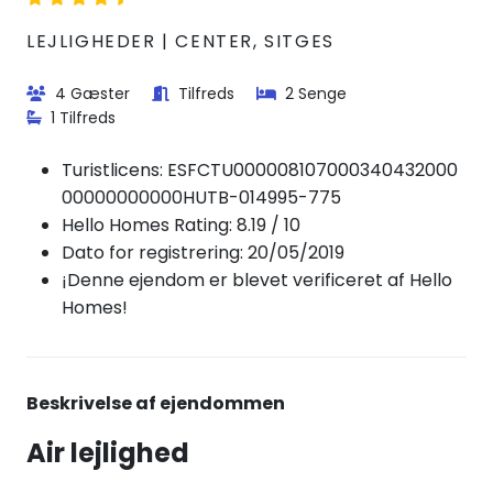
LEJLIGHEDER | CENTER, SITGES
4 Gæster
Tilfreds
2 Senge
1 Tilfreds
Turistlicens:
ESFCTU000008107000340432000
00000000000HUTB-014995-775
Hello Homes Rating: 8.19 / 10
Dato for registrering: 20/05/2019
¡Denne ejendom er blevet verificeret af Hello
Homes!
Beskrivelse af ejendommen
Air lejlighed