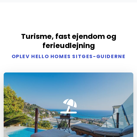
Turisme, fast ejendom og
ferieudlejning
OPLEV HELLO HOMES SITGES-GUIDERNE