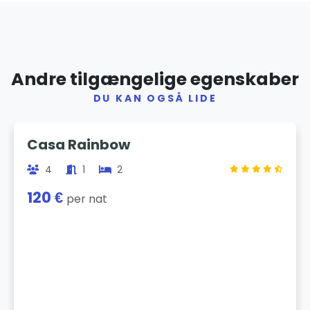
Andre tilgængelige egenskaber
DU KAN OGSÅ LIDE
Previous
Next
Casa Rainbow
4
1
2
120 €
per nat