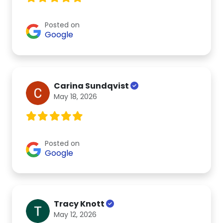
Posted on
Google
Carina Sundqvist
May 18, 2026
Posted on
Google
Tracy Knott
May 12, 2026