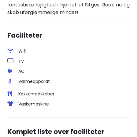
fantastiske lejlighed i hjertet af Sitges.
Book nu og
skab uforglemmelige minder!
Faciliteter
Wifi
TV
AC
Varmeapparat
Køkkenredskaber
Vaskemaskine
Komplet liste over faciliteter