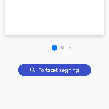
Fortsæt søgning