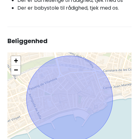
Der er barnesenge til rådighed, tjek med os
Der er babystole til rådighed, tjek med os.
Beliggenhed
+
−