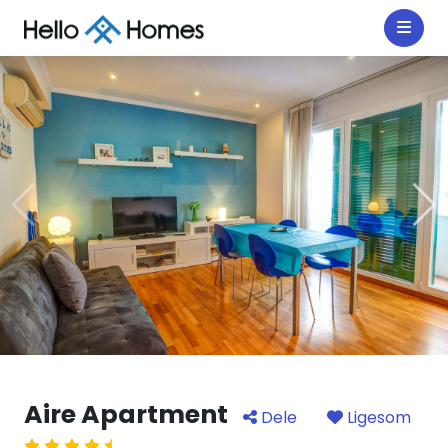
Aire Apartment
Dele
Ligesom