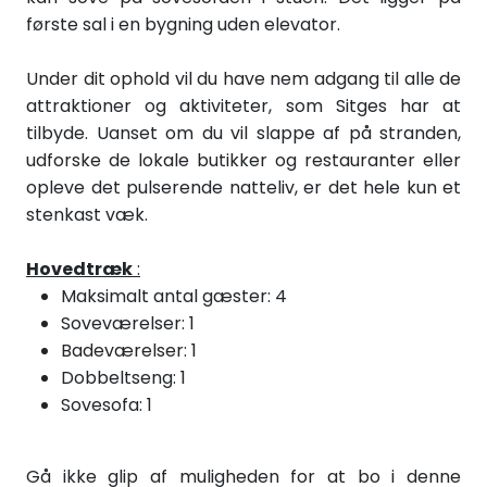
første sal i en bygning uden elevator.
Under dit ophold vil du have nem adgang til alle de
attraktioner og aktiviteter, som Sitges har at
tilbyde. Uanset om du vil slappe af på stranden,
udforske de lokale butikker og restauranter eller
opleve det pulserende natteliv, er det hele kun et
stenkast væk.
Hovedtræk
:
Maksimalt antal gæster: 4
Soveværelser: 1
Badeværelser: 1
Dobbeltseng: 1
Sovesofa: 1
Gå ikke glip af muligheden for at bo i denne