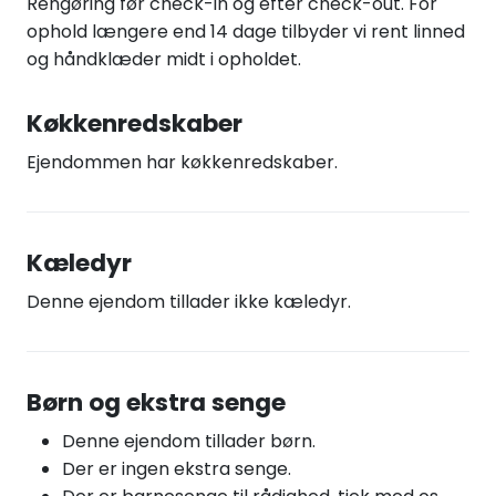
Rengøring før check-in og efter check-out. For
ophold længere end 14 dage tilbyder vi rent linned
og håndklæder midt i opholdet.
Køkkenredskaber
Ejendommen har køkkenredskaber.
Kæledyr
Denne ejendom tillader ikke kæledyr.
Børn og ekstra senge
Denne ejendom tillader børn.
Der er ingen ekstra senge.