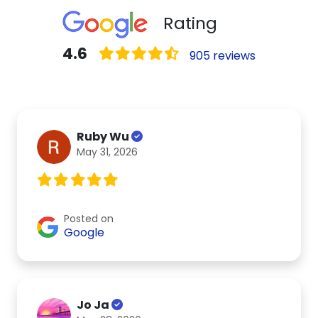
Rating
4.6
905 reviews
Ruby Wu
May 31, 2026
Posted on
Google
Jo Ja