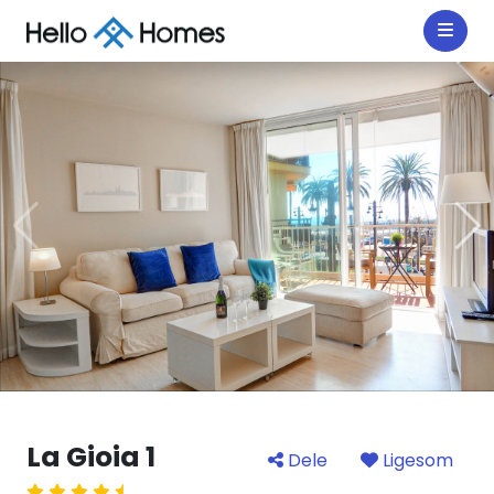
La Gioia 1
Dele
Ligesom