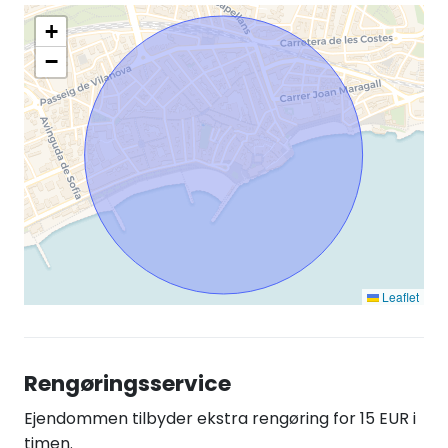
+
−
Leaflet
Rengøringsservice
Ejendommen tilbyder ekstra rengøring for 15 EUR i
timen.