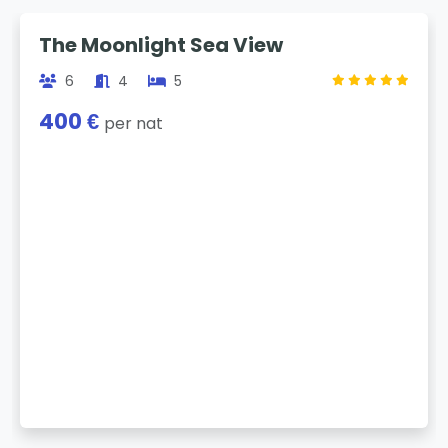
Previous
Next
The Moonlight Sea View
6
4
5
400 €
per nat