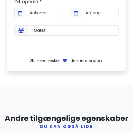
Dit ophold *
251
mennesker
denne ejendom
Andre tilgængelige egenskaber
DU KAN OGSÅ LIDE