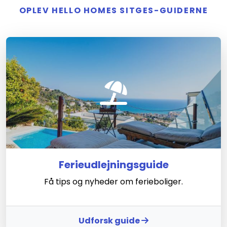
OPLEV HELLO HOMES SITGES-GUIDERNE
Ferieudlejningsguide
Få tips og nyheder om ferieboliger.
Udforsk guide