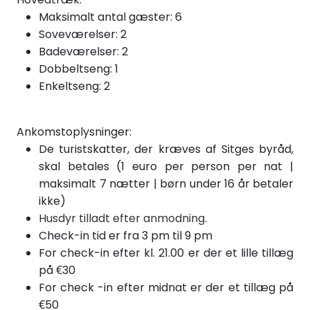
Maksimalt antal gæster: 6
Soveværelser: 2
Badeværelser: 2
Dobbeltseng: 1
Enkeltseng: 2
Ankomstoplysninger:
De turistskatter, der kræves af Sitges byråd,
skal betales (1 euro per person per nat |
maksimalt 7 nætter | børn under 16 år betaler
ikke)
Husdyr tilladt efter anmodning.
Check-in tid er fra 3 pm til 9 pm
For check-in efter kl. 21.00 er der et lille tillæg
på €30
For check
-in efter
midnat er der et tillæg på
€50