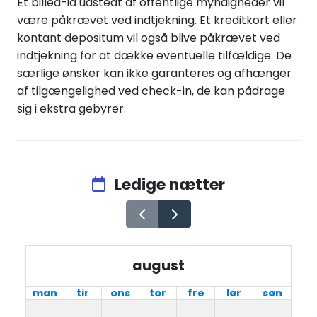
Et billed-id udstedt af offentlige myndigheder vil
være påkrævet ved indtjekning. Et kreditkort eller
kontant depositum vil også blive påkrævet ved
indtjekning for at dække eventuelle tilfældige. De
særlige ønsker kan ikke garanteres og afhænger
af tilgængelighed ved check-in, de kan pådrage
sig i ekstra gebyrer.
Ledige nætter
august
man
tir
ons
tor
fre
lør
søn