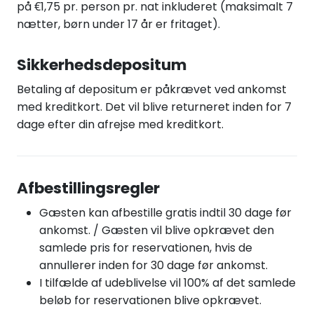
på €1,75 pr. person pr. nat inkluderet (maksimalt 7
nætter, børn under 17 år er fritaget).
Sikkerhedsdepositum
Betaling af depositum er påkrævet ved ankomst
med kreditkort. Det vil blive returneret inden for 7
dage efter din afrejse med kreditkort.
Afbestillingsregler
Gæsten kan afbestille gratis indtil 30 dage før
ankomst. / Gæsten vil blive opkrævet den
samlede pris for reservationen, hvis de
annullerer inden for 30 dage før ankomst.
I tilfælde af udeblivelse vil 100% af det samlede
beløb for reservationen blive opkrævet.