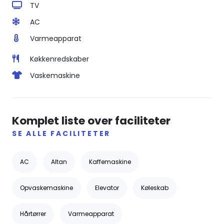
TV
AC
Varmeapparat
Køkkenredskaber
Vaskemaskine
Komplet liste over faciliteter
SE ALLE FACILITETER
AC
Altan
Kaffemaskine
Opvaskemaskine
Elevator
Køleskab
Hårtørrer
Varmeapparat