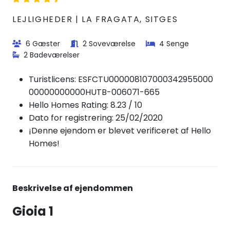
LEJLIGHEDER | LA FRAGATA, SITGES
6 Gæster
2 Soveværelse
4 Senge
2 Badeværelser
Turistlicens:
ESFCTU000008107000342955000
00000000000HUTB-006071-665
Hello Homes Rating: 8.23 / 10
Dato for registrering: 25/02/2020
¡Denne ejendom er blevet verificeret af Hello
Homes!
Beskrivelse af ejendommen
Gioia 1