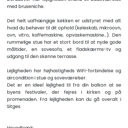
med bruseniche.
Det helt uafhængige køkken er udstyret med alt
hvad du behøver til dit ophold (køleskab, mikroovn,
ovn, vitro, kaffemaskine, opvaskemaskine...). Den
rummelige stue har et stort bord til at nyde gode
måltider, en sovesofa, et fladskærms-tv og
udgang til den skønne terrasse.
Lejligheden har højhastigheds WiFi-forbindelse og
aircondition i stue og soveværelser.
Det er en ideel lejlighed til fra din balkon at se
byens festivaler, der fejres i kirken og på
promenaden. Fra lejligheden kan du gå overalt i
Sitges.
Hovedtræk: