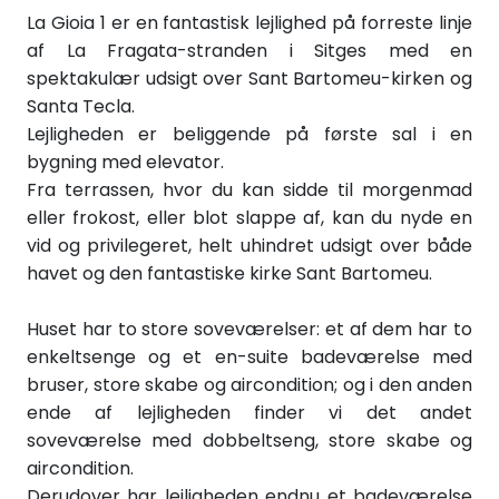
La Gioia 1 er en fantastisk lejlighed på forreste linje
af La Fragata-stranden i Sitges med en
spektakulær udsigt over Sant Bartomeu-kirken og
Santa Tecla.
Lejligheden er beliggende på første sal i en
bygning med elevator.
Fra terrassen, hvor du kan sidde til morgenmad
eller frokost, eller blot slappe af, kan du nyde en
vid og privilegeret, helt uhindret udsigt over både
havet og den fantastiske kirke Sant Bartomeu.
Huset har to store soveværelser: et af dem har to
enkeltsenge og et en-suite badeværelse med
bruser, store skabe og aircondition; og i den anden
ende af lejligheden finder vi det andet
soveværelse med dobbeltseng, store skabe og
aircondition.
Derudover har lejligheden endnu et badeværelse