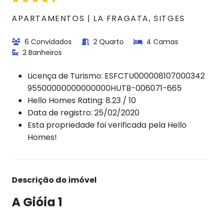
APARTAMENTOS | LA FRAGATA, SITGES
6 Convidados
2 Quarto
4 Camas
2 Banheiros
Licença de Turismo:
ESFCTU000008107000342
95500000000000000HUTB-006071-665
Hello Homes Rating: 8.23 / 10
Data de registro: 25/02/2020
Esta propriedade foi verificada pela Hello
Homes!
Descrição do imóvel
A Gióia 1