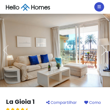
La Gioia 1
Compartilhar
Como