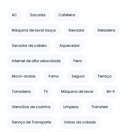
AC
Sacada
Cafeteira
Máquina de lavar louça
Elevador
Geladeira
Secador de cabelo
Aquecedor
Internet de alta velocidade
Ferro
Micro-ondas
Forno
Seguro
Terraço
Torradeira
TV
Máquina de lavar
Wi-fi
Utensílios de cozinha
Limpeza
Transferir
Serviço de Transporte
Vistas da cidade