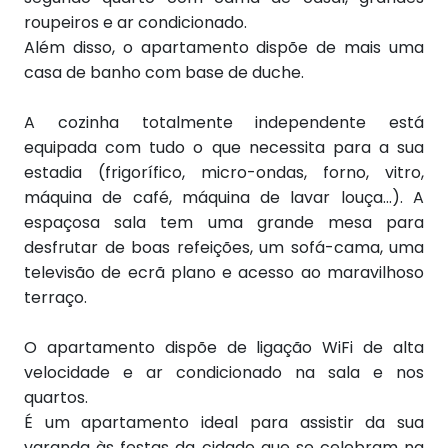
roupeiros e ar condicionado.
Além disso, o apartamento dispõe de mais uma
casa de banho com base de duche.
A cozinha totalmente independente está
equipada com tudo o que necessita para a sua
estadia (frigorífico, micro-ondas, forno, vitro,
máquina de café, máquina de lavar louça...). A
espaçosa sala tem uma grande mesa para
desfrutar de boas refeições, um sofá-cama, uma
televisão de ecrã plano e acesso ao maravilhoso
terraço.
O apartamento dispõe de ligação WiFi de alta
velocidade e ar condicionado na sala e nos
quartos.
É um apartamento ideal para assistir da sua
varanda às festas da cidade que se celebram na