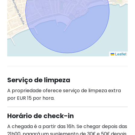
Leaflet
Serviço de limpeza
A propriedade oferece serviço de limpeza extra
por EUR 15 por hora.
Horário de check-in
A chegada é a partir das 16h. Se chegar depois das
21h00, pagará um suplemento de 30€ e 50€ depois