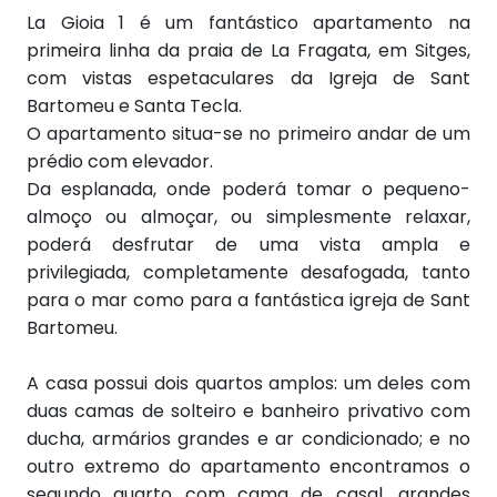
La Gioia 1 é um fantástico apartamento na
primeira linha da praia de La Fragata, em Sitges,
com vistas espetaculares da Igreja de Sant
Bartomeu e Santa Tecla.
O apartamento situa-se no primeiro andar de um
prédio com elevador.
Da esplanada, onde poderá tomar o pequeno-
almoço ou almoçar, ou simplesmente relaxar,
poderá desfrutar de uma vista ampla e
privilegiada, completamente desafogada, tanto
para o mar como para a fantástica igreja de Sant
Bartomeu.
A casa possui dois quartos amplos: um deles com
duas camas de solteiro e banheiro privativo com
ducha, armários grandes e ar condicionado; e no
outro extremo do apartamento encontramos o
segundo quarto com cama de casal, grandes