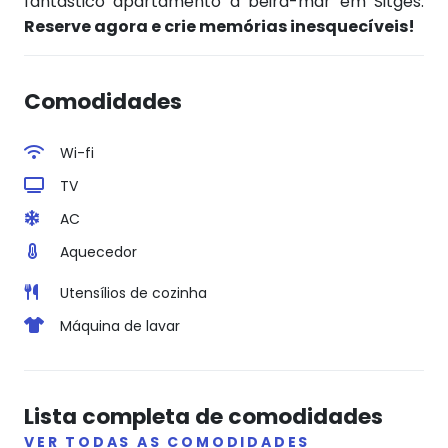
fantástico apartamento à beira-mar em Sitges.
Reserve agora e crie memórias inesquecíveis!
Comodidades
Wi-fi
TV
AC
Aquecedor
Utensílios de cozinha
Máquina de lavar
Lista completa de comodidades
VER TODAS AS COMODIDADES