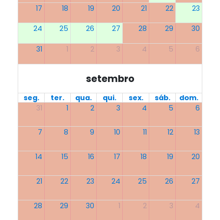
17
18
19
20
21
22
23
24
25
26
27
28
29
30
31
1
2
3
4
5
6
setembro
seg.
ter.
qua.
qui.
sex.
sáb.
dom.
31
1
2
3
4
5
6
7
8
9
10
11
12
13
14
15
16
17
18
19
20
21
22
23
24
25
26
27
28
29
30
1
2
3
4