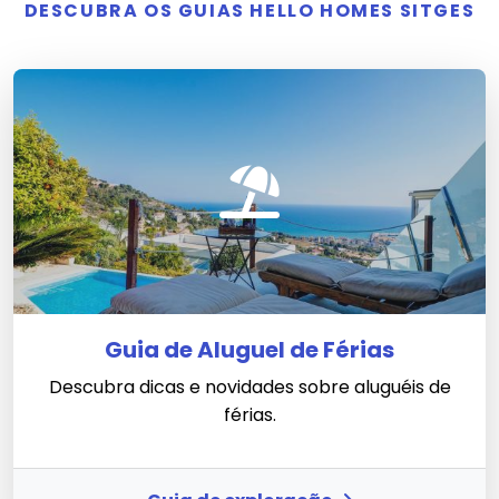
DESCUBRA OS GUIAS HELLO HOMES SITGES
Guia de Aluguel de Férias
Descubra dicas e novidades sobre aluguéis de
férias.