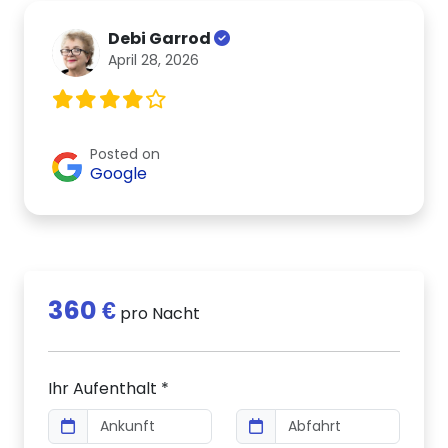
Debi Garrod
April 28, 2026
Posted on
Google
360 €
pro Nacht
Ihr Aufenthalt *