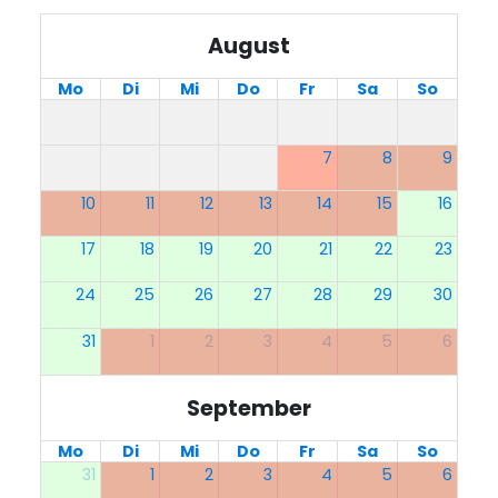
August
Mo
Di
Mi
Do
Fr
Sa
So
7
8
9
10
11
12
13
14
15
16
17
18
19
20
21
22
23
24
25
26
27
28
29
30
31
1
2
3
4
5
6
September
Mo
Di
Mi
Do
Fr
Sa
So
31
1
2
3
4
5
6