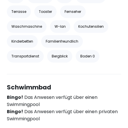
Terrasse
Toaster
Fernseher
Waschmaschine
W-lan
Kochutensilien
Kinderbetten
Familienfreundlich
Transportdienst
Bergblick
Boden 0
Schwimmbad
Bingo!
Das Anwesen verfügt über einen
Swimmingpool
Bingo!
Das Anwesen verfügt über einen privaten
Swimmingpool