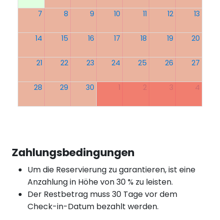
7
8
9
10
11
12
13
14
15
16
17
18
19
20
21
22
23
24
25
26
27
28
29
30
1
2
3
4
Zahlungsbedingungen
Um die Reservierung zu garantieren, ist eine
Anzahlung in Höhe von 30 % zu leisten.
Der Restbetrag muss 30 Tage vor dem
Check-in-Datum bezahlt werden.