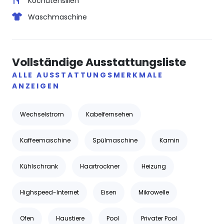
Kochutensilien
Waschmaschine
Vollständige Ausstattungsliste
ALLE AUSSTATTUNGSMERKMALE
ANZEIGEN
Wechselstrom
Kabelfernsehen
Kaffeemaschine
Spülmaschine
Kamin
Kühlschrank
Haartrockner
Heizung
Highspeed-Internet
Eisen
Mikrowelle
Ofen
Haustiere
Pool
Privater Pool