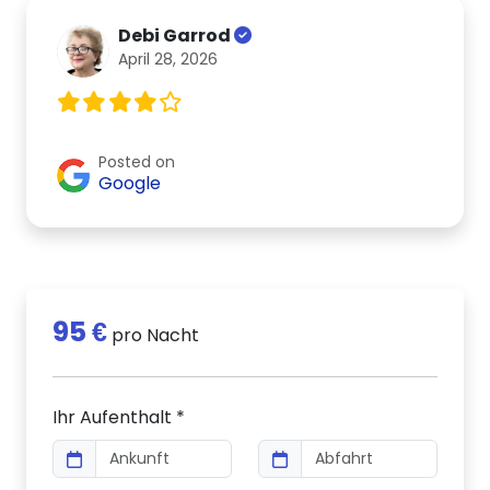
Debi Garrod
April 28, 2026
Posted on
Google
95 €
pro Nacht
Ihr Aufenthalt *