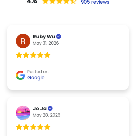
4.6
905 reviews
Ruby Wu
May 31, 2026
Posted on
Google
Jo Ja
May 28, 2026