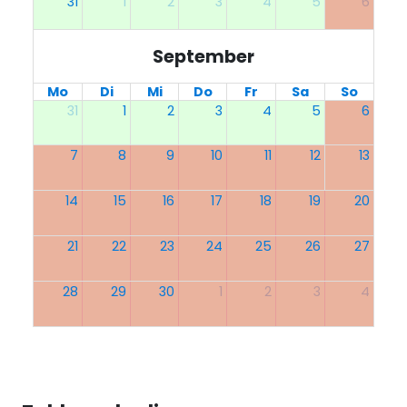
31
1
2
3
4
5
6
September
Mo
Di
Mi
Do
Fr
Sa
So
31
1
2
3
4
5
6
7
8
9
10
11
12
13
14
15
16
17
18
19
20
21
22
23
24
25
26
27
28
29
30
1
2
3
4