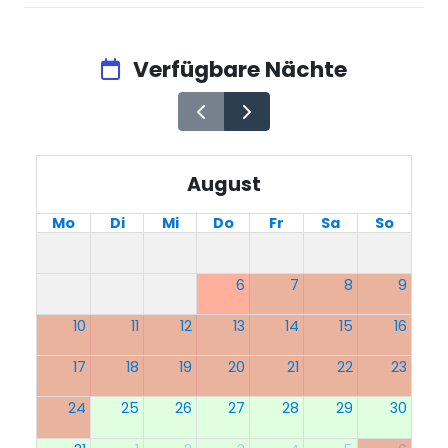
Verfügbare Nächte
August
Mo
Di
Mi
Do
Fr
Sa
So
6
7
8
9
10
11
12
13
14
15
16
17
18
19
20
21
22
23
24
25
26
27
28
29
30