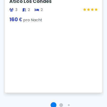
Atico Los Condes
3
2
2
160 €
pro Nacht