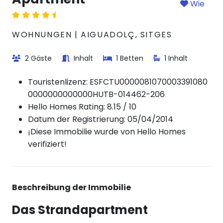
Wie
WOHNUNGEN | AIGUADOLÇ, SITGES
2 Gäste
Inhalt
1 Betten
1 Inhalt
Touristenlizenz:
ESFCTU0000081070003391080
0000000000000HUTB-014462-206
Hello Homes Rating: 8.15 / 10
Datum der Registrierung: 05/04/2014
¡Diese Immobilie wurde von Hello Homes
verifiziert!
Beschreibung der Immobilie
Das Strandapartment