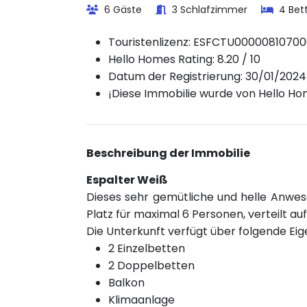
6 Gäste
3 Schlafzimmer
4 Bet
Touristenlizenz:
ESFCTU00000810700
Hello Homes Rating: 8.20 / 10
Datum der Registrierung: 30/01/2024
¡Diese Immobilie wurde von Hello Home
Beschreibung der Immobilie
Espalter Weiß
Dieses sehr gemütliche und helle Anwese
Platz für maximal 6 Personen, verteilt a
Die Unterkunft verfügt über folgende Ei
2 Einzelbetten
2 Doppelbetten
Balkon
Klimaanlage