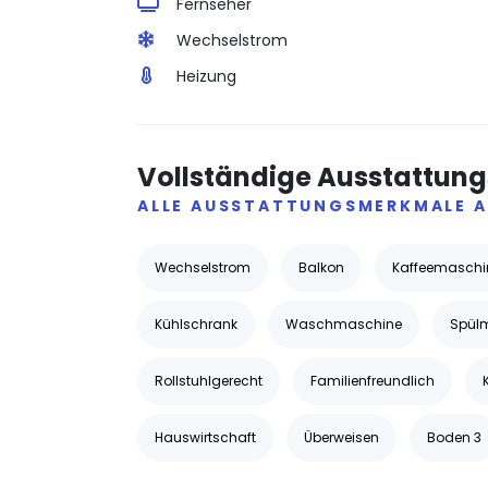
Fernseher
Wechselstrom
Heizung
Vollständige Ausstattungs
ALLE AUSSTATTUNGSMERKMALE A
Wechselstrom
Balkon
Kaffeemaschi
Kühlschrank
Waschmaschine
Spül
Rollstuhlgerecht
Familienfreundlich
Hauswirtschaft
Überweisen
Boden 3