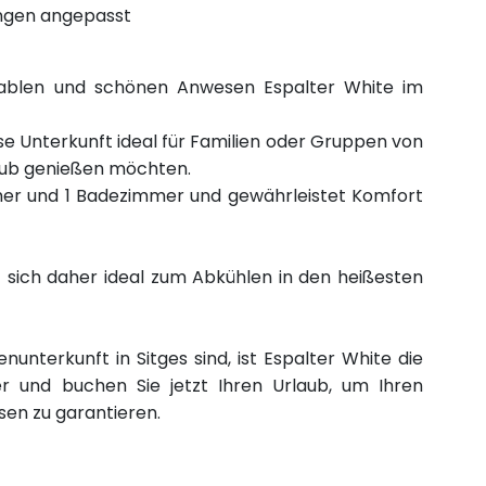
ngen angepasst
tablen und schönen Anwesen Espalter White im
ese Unterkunft ideal für Familien oder Gruppen von
laub genießen möchten.
er und 1 Badezimmer und gewährleistet Komfort
et sich daher ideal zum Abkühlen in den heißesten
unterkunft in Sitges sind, ist Espalter White die
r und buchen Sie jetzt Ihren Urlaub, um Ihren
en zu garantieren.