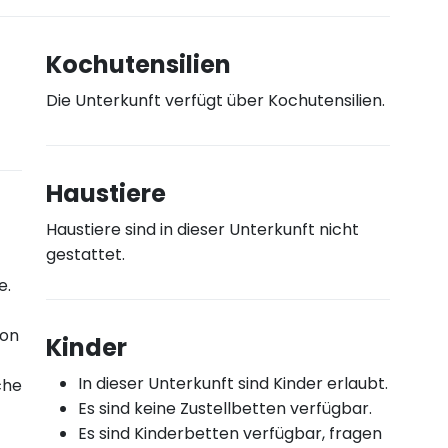
Kochutensilien
Die Unterkunft verfügt über Kochutensilien.
Haustiere
Haustiere sind in dieser Unterkunft nicht
gestattet.
e.
von
Kinder
In dieser Unterkunft sind Kinder erlaubt.
che
Es sind keine Zustellbetten verfügbar.
Es sind Kinderbetten verfügbar, fragen