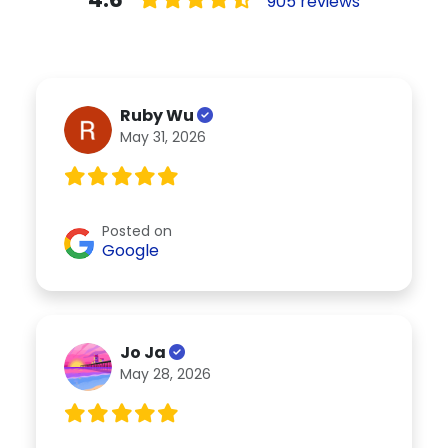
905 reviews
Ruby Wu
May 31, 2026
Posted on
Google
Jo Ja
May 28, 2026