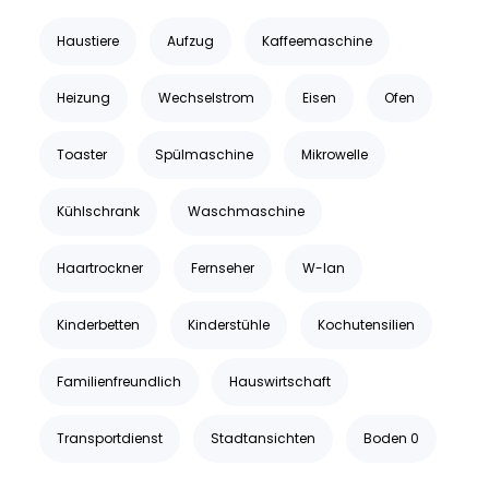
Haustiere
Aufzug
Kaffeemaschine
Heizung
Wechselstrom
Eisen
Ofen
Toaster
Spülmaschine
Mikrowelle
Kühlschrank
Waschmaschine
Haartrockner
Fernseher
W-lan
Kinderbetten
Kinderstühle
Kochutensilien
Familienfreundlich
Hauswirtschaft
Transportdienst
Stadtansichten
Boden 0