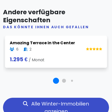
Andere verfügbare
Eigenschaften
DAS KÖNNTE IHNEN AUCH GEFALLEN
Previous
Next
Amazing Terrace in the Center
6
2
1.295 €
/ Monat
Alle Winter-Immobilien
anzeigen