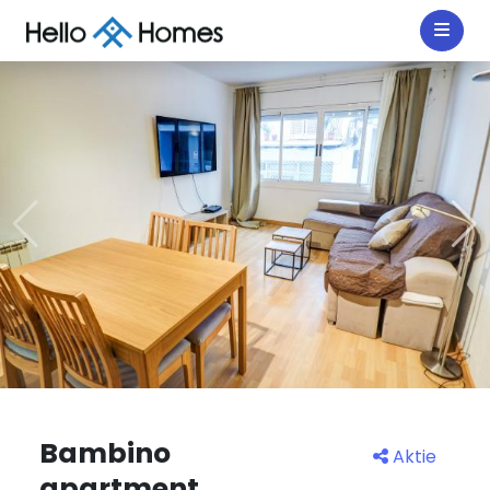
Bambino
Aktie
apartment