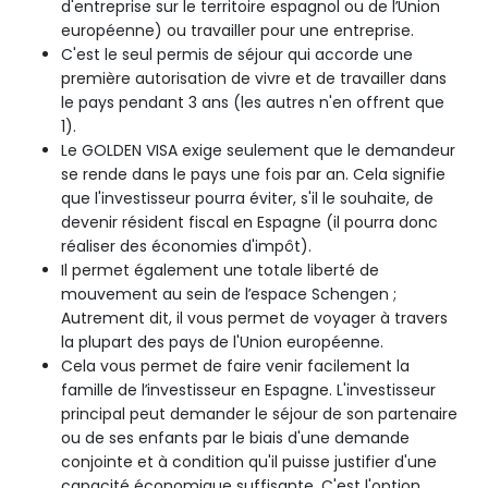
d'entreprise sur le territoire espagnol ou de l’Union
européenne) ou travailler pour une entreprise.
C'est le seul permis de séjour qui accorde une
première autorisation de vivre et de travailler dans
le pays pendant 3 ans (les autres n'en offrent que
1).
Le GOLDEN VISA exige seulement que le demandeur
se rende dans le pays une fois par an. Cela signifie
que l'investisseur pourra éviter, s'il le souhaite, de
devenir résident fiscal en Espagne (il pourra donc
réaliser des économies d'impôt).
Il permet également une totale liberté de
mouvement au sein de l’espace Schengen ;
Autrement dit, il vous permet de voyager à travers
la plupart des pays de l'Union européenne.
Cela vous permet de faire venir facilement la
famille de l’investisseur en Espagne. L'investisseur
principal peut demander le séjour de son partenaire
ou de ses enfants par le biais d'une demande
conjointe et à condition qu'il puisse justifier d'une
capacité économique suffisante. C'est l'option