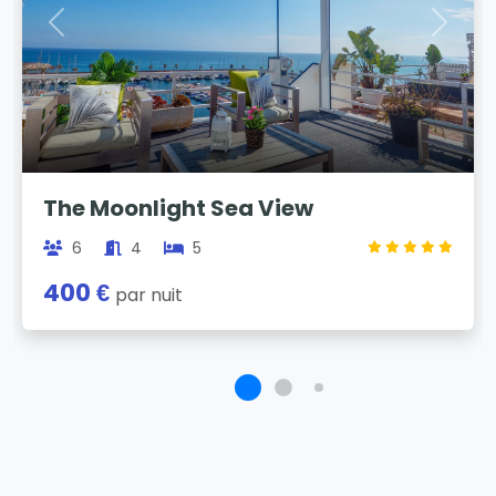
Previous
Next
The Moonlight Sea View
6
4
5
400 €
par nuit