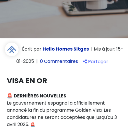
Écrit par
Hello Homes Sitges
|
Mis à jour: 15-
01-2025
|
0 Commentaires
Partager
VISA EN OR
🚨
DERNIÈRES NOUVELLES
Le gouvernement espagnol a officiellement
annoncé la fin du programme Golden Visa. Les
candidatures ne seront acceptées que jusqu'au 3
avril 2025.
🚨