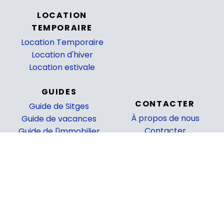
_
LOCATION
TEMPORAIRE
Location Temporaire
Location d'hiver
Location estivale
GUIDES
CONTACTER
Guide de Sitges
À propos de nous
Guide de vacances
Contacter
Guide de l'immobilier
Langue:
Anglais
|
Catalan
|
Espagnol
|
Français