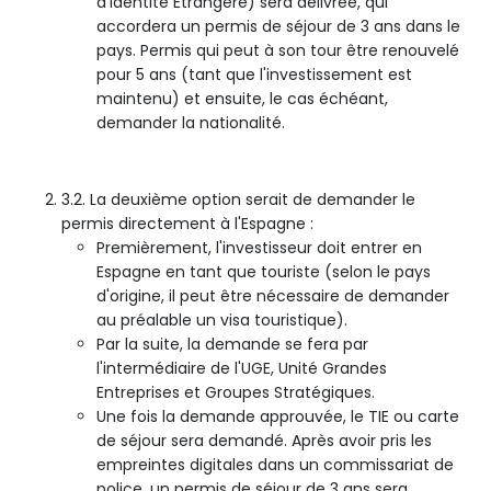
d'Identité Étrangère) sera délivrée, qui
accordera un permis de séjour de 3 ans dans le
pays. Permis qui peut à son tour être renouvelé
pour 5 ans (tant que l'investissement est
maintenu) et ensuite, le cas échéant,
demander la nationalité.
3.2. La deuxième option serait de demander le
permis directement à l'Espagne :
Premièrement, l'investisseur doit entrer en
Espagne en tant que touriste (selon le pays
d'origine, il peut être nécessaire de demander
au préalable un visa touristique).
Par la suite, la demande se fera par
l'intermédiaire de l'UGE, Unité Grandes
Entreprises et Groupes Stratégiques.
Une fois la demande approuvée, le TIE ou carte
de séjour sera demandé. Après avoir pris les
empreintes digitales dans un commissariat de
police, un permis de séjour de 3 ans sera