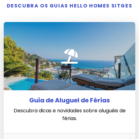
DESCUBRA OS GUIAS HELLO HOMES SITGES
Guia de Aluguel de Férias
Descubra dicas e novidades sobre aluguéis de
férias.