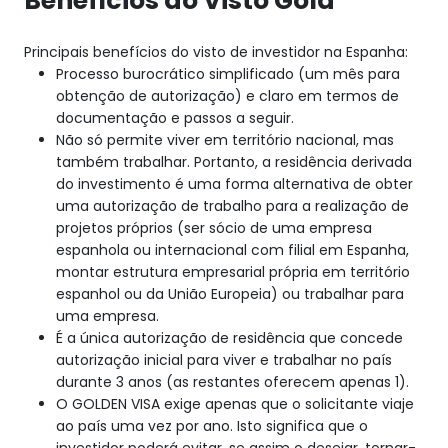
Benefícios do Visto Gold
Principais benefícios do visto de investidor na Espanha:
Processo burocrático simplificado (um mês para
obtenção de autorização) e claro em termos de
documentação e passos a seguir.
Não só permite viver em território nacional, mas
também trabalhar. Portanto, a residência derivada
do investimento é uma forma alternativa de obter
uma autorização de trabalho para a realização de
projetos próprios (ser sócio de uma empresa
espanhola ou internacional com filial em Espanha,
montar estrutura empresarial própria em território
espanhol ou da União Europeia) ou trabalhar para
uma empresa.
É a única autorização de residência que concede
autorização inicial para viver e trabalhar no país
durante 3 anos (as restantes oferecem apenas 1).
O GOLDEN VISA exige apenas que o solicitante viaje
ao país uma vez por ano. Isto significa que o
investidor poderá evitar, se assim o desejar, tornar-