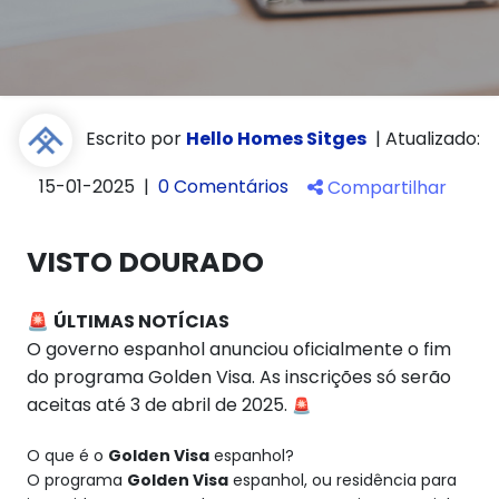
Escrito por
Hello Homes Sitges
|
Atualizado:
15-01-2025
|
0 Comentários
Compartilhar
VISTO DOURADO
🚨
ÚLTIMAS NOTÍCIAS
O governo espanhol anunciou oficialmente o fim
do programa Golden Visa. As inscrições só serão
aceitas até 3 de abril de 2025.
🚨
O que é o
Golden Visa
espanhol?
O programa
Golden Visa
espanhol, ou residência para