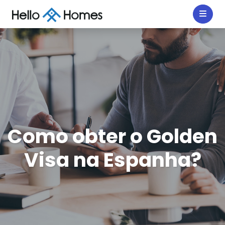
Como obter o Golden
Visa na Espanha?