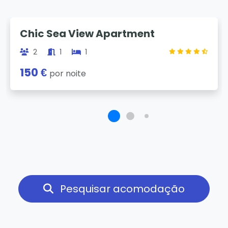
Previous
Next
Chic Sea View Apartment
2
1
1
150 €
por noite
Pesquisar acomodação