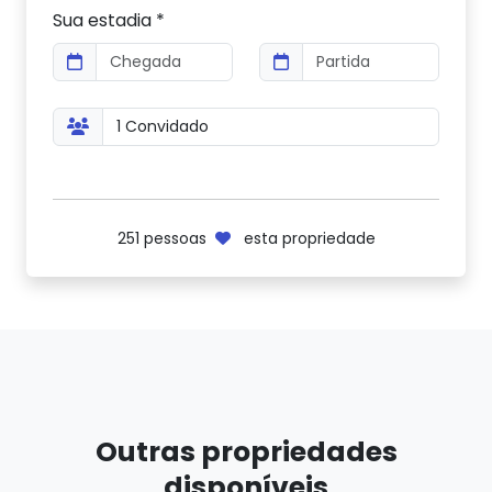
Sua estadia *
251
pessoas
esta propriedade
Outras propriedades
disponíveis