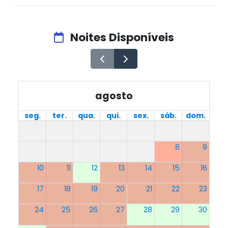
Noites Disponíveis
agosto
seg.
ter.
qua.
qui.
sex.
sáb.
dom.
8
9
10
11
12
13
14
15
16
17
18
19
20
21
22
23
24
25
26
27
28
29
30