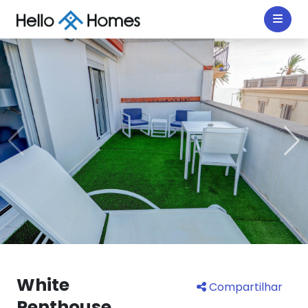
White
Compartilhar
Penthouse