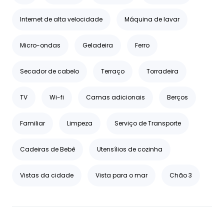
Internet de alta velocidade
Máquina de lavar
Micro-ondas
Geladeira
Ferro
Secador de cabelo
Terraço
Torradeira
TV
Wi-fi
Camas adicionais
Berços
Familiar
Limpeza
Serviço de Transporte
Cadeiras de Bebê
Utensílios de cozinha
Vistas da cidade
Vista para o mar
Chão 3