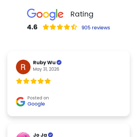
Rating
4.6
905 reviews
Ruby Wu
May 31, 2026
Posted on
Google
Jo Ja