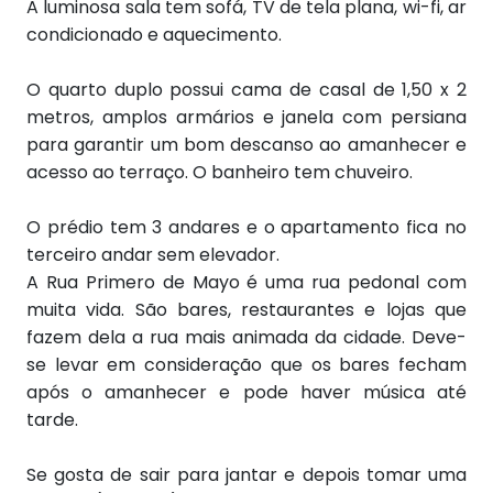
A luminosa sala tem sofá, TV de tela plana, wi-fi, ar
condicionado e aquecimento.
O quarto duplo possui cama de casal de 1,50 x 2
metros, amplos armários e janela com persiana
para garantir um bom descanso ao amanhecer e
acesso ao terraço.
O banheiro tem chuveiro.
O prédio tem 3 andares e o apartamento fica no
terceiro andar sem elevador.
A Rua Primero de Mayo é uma rua pedonal com
muita vida. São bares, restaurantes e lojas que
fazem dela a rua mais animada da cidade. Deve-
se levar em consideração que os bares fecham
após o amanhecer e pode haver música até
tarde.
Se gosta de sair para jantar e depois tomar uma