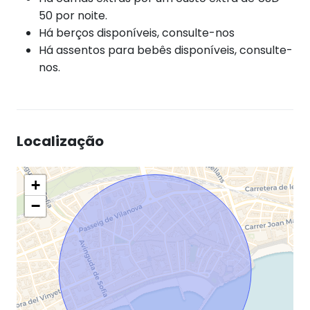
50 por noite.
Há berços disponíveis, consulte-nos
Há assentos para bebês disponíveis, consulte-
nos.
Localização
+
−