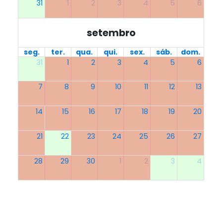
31
1
2
3
4
5
6
setembro
seg.
ter.
qua.
qui.
sex.
sáb.
dom.
31
1
2
3
4
5
6
7
8
9
10
11
12
13
14
15
16
17
18
19
20
21
22
23
24
25
26
27
28
29
30
1
2
3
4