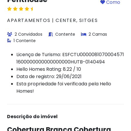
Como
APARTAMENTOS | CENTER, SITGES
2 Convidados
Contente
2 Camas
1 Contente
Licença de Turismo:
ESFCTU0000081070004571
1600000000000000000HUTB-0140494
Hello Homes Rating: 8.22 / 10
Data de registro: 29/06/2021
Esta propriedade foi verificada pela Hello
Homes!
Descrição do imóvel
Cobertura Branca Cobertura