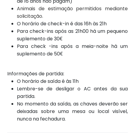
de 16 anos não pagam)
Animais de estimação permitidos mediante
solicitação.
O horário de check-in é das 16h às 21h
Para check-ins após as 21h00 há um pequeno
suplemento de 30€
Para check
-ins após
a meia-noite há um
suplemento de 50€
Informações de partida:
O horário de saída é às 11h
Lembre-se de desligar o AC antes da sua
partida.
No momento da saída, as chaves deverão ser
deixadas sobre uma mesa ou local visível,
nunca na fechadura.