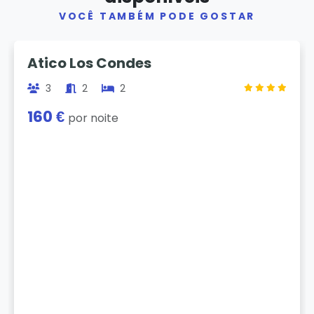
VOCÊ TAMBÉM PODE GOSTAR
Previous
Next
Atico Los Condes
3
2
2
160 €
por noite