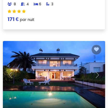
8
4
6
3
171 €
par nuit
Previous
Next