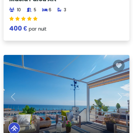
10
5
6
3
400 €
par nuit
Previous
Next