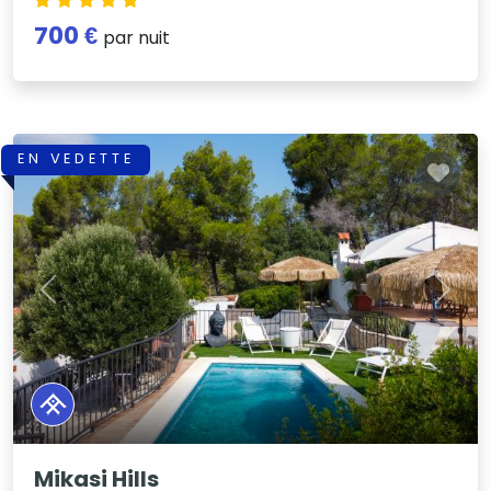
700 €
par nuit
EN VEDETTE
Previous
Next
Mikasi Hills