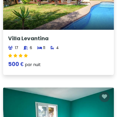
Villa Levantina
17
6
11
4
500 €
par nuit