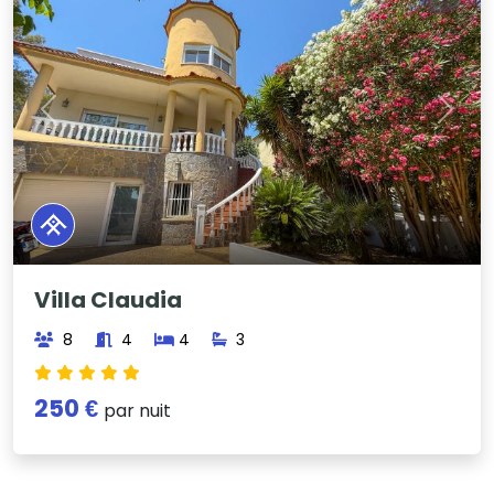
Previous
Next
Villa Claudia
8
4
4
3
250 €
par nuit