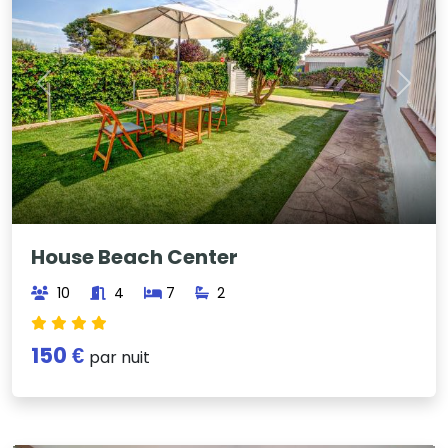
Previous
Next
House Beach Center
10
4
7
2
150 €
par nuit