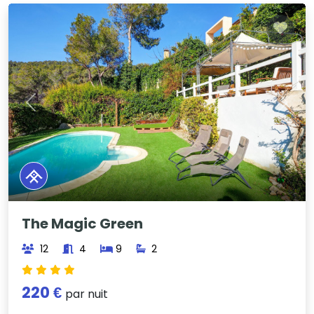
Previous
Next
The Magic Green
12
4
9
2
220 €
par nuit