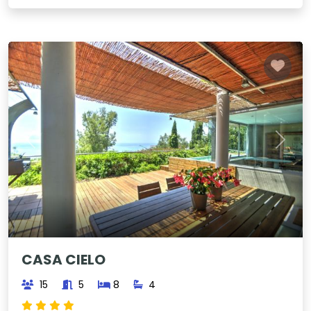
Previous
Next
CASA CIELO
15
5
8
4