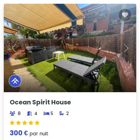
Previous
Next
Ocean Spirit House
8
4
5
2
300 €
par nuit