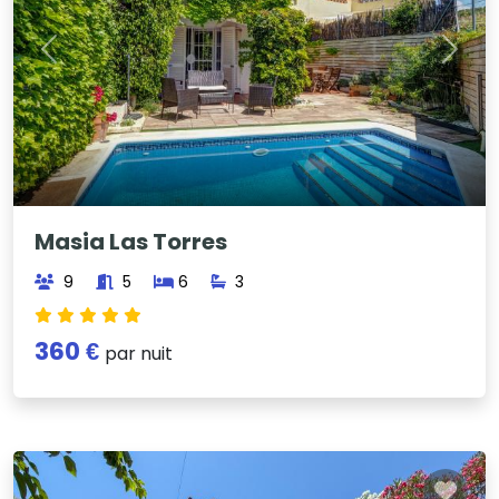
Previous
Next
Masia Las Torres
9
5
6
3
360 €
par nuit