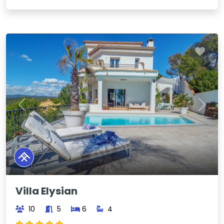
Previous
Next
Villa Elysian
10
5
6
4