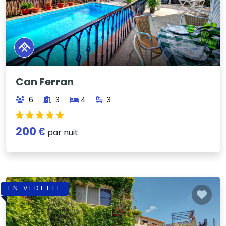
Can Ferran
6
3
4
3
200 €
par nuit
EN VEDETTE