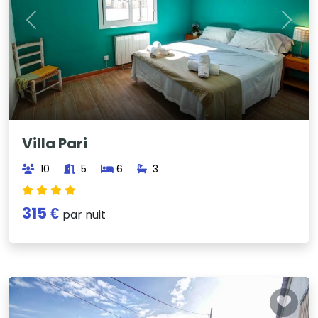
Previous
Next
Villa Pari
10
5
6
3
315 €
par nuit