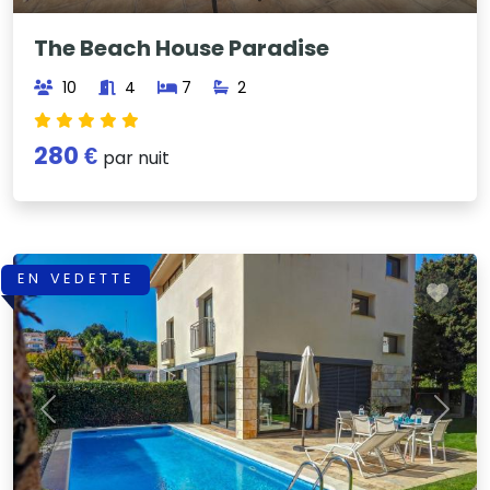
The Beach House Paradise
10
4
7
2
280 €
par nuit
EN VEDETTE
Previous
Next