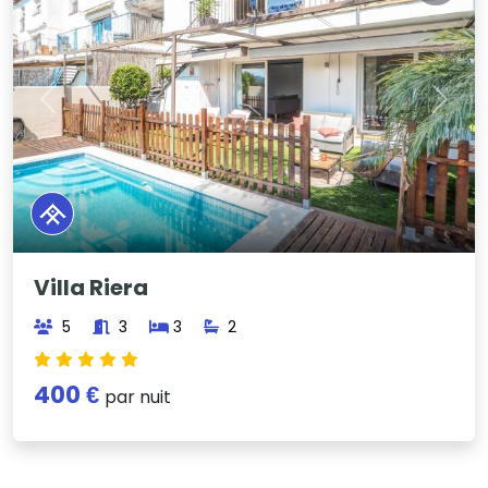
Previous
Next
Villa Riera
5
3
3
2
400 €
par nuit