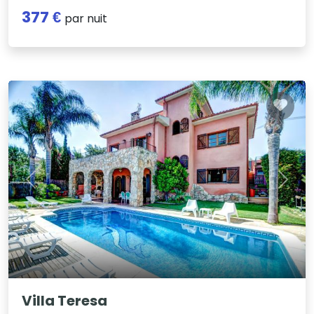
377 €
par nuit
Previous
Next
Villa Teresa