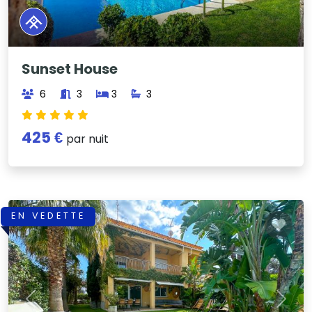
Sunset House
6
3
3
3
425 €
par nuit
EN VEDETTE
Previous
Next