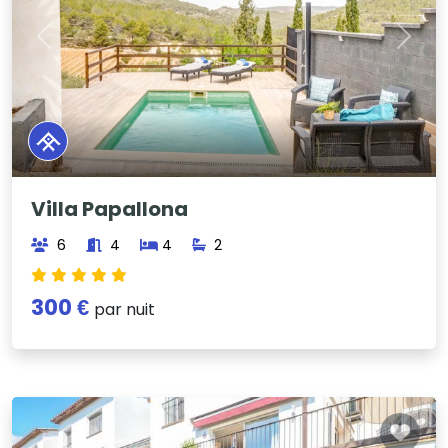
Previous
Next
Villa Papallona
6
4
4
2
300 €
par nuit