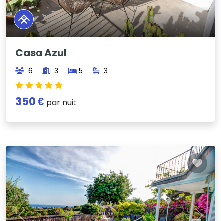
Casa Azul
6
3
5
3
350 €
par nuit
Previous
Next