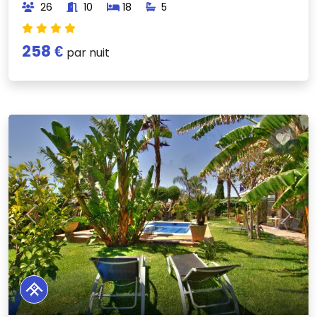
26
10
18
5
258 €
par nuit
Previous
Next