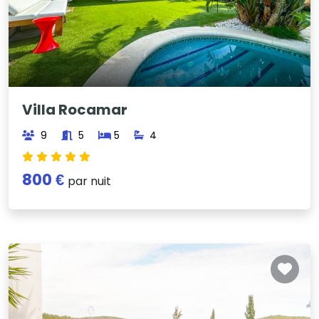
Villa Rocamar
9
5
5
4
800 €
par nuit