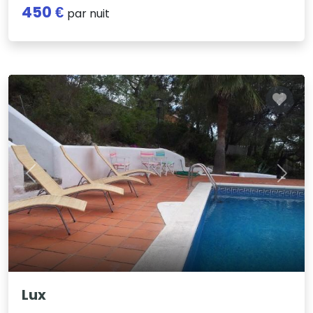
450 €
par nuit
Previous
Next
Lux