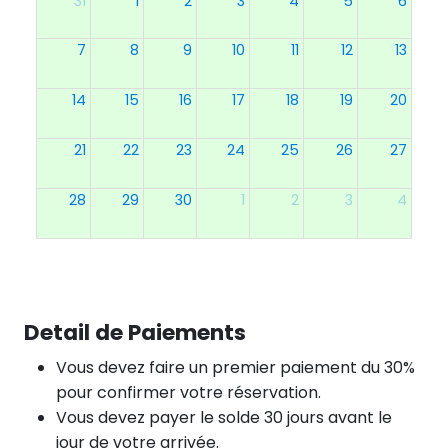
31
1
2
3
4
5
6
7
8
9
10
11
12
13
14
15
16
17
18
19
20
21
22
23
24
25
26
27
28
29
30
1
2
3
4
Detail de Paiements
Vous devez faire un premier paiement du 30%
pour confirmer votre réservation.
Vous devez payer le solde 30 jours avant le
jour de votre arrivée.