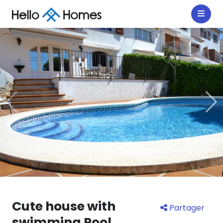
Cute house with
Partager
swimming Pool