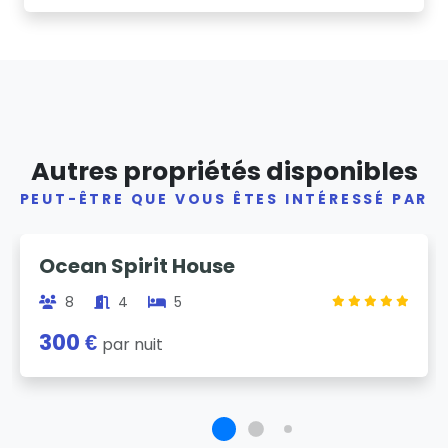
Autres propriétés disponibles
PEUT-ÊTRE QUE VOUS ÊTES INTÉRESSÉ PAR
Previous
Next
Ocean Spirit House
8
4
5
300 €
par nuit