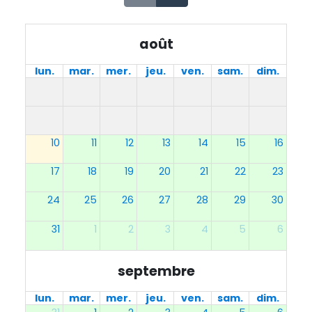
août
lun.
mar.
mer.
jeu.
ven.
sam.
dim.
10
11
12
13
14
15
16
17
18
19
20
21
22
23
24
25
26
27
28
29
30
31
1
2
3
4
5
6
septembre
lun.
mar.
mer.
jeu.
ven.
sam.
dim.