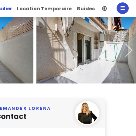
Sélectionne
ilier
Location Temporaire
Guides
EMANDER LORENA
ontact