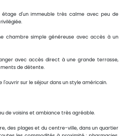
 étage d'un immeuble très calme avec peu de
rivilégiée.
ne chambre simple généreuse avec accès à un
manger avec accès direct à une grande terrasse,
moments de détente.
 l'ouvrir sur le séjour dans un style américain.
 de voisins et ambiance très agréable.
e, des plages et du centre-ville, dans un quartier
 toutes les commodités à proximité : pharmacies,