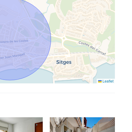
Leaflet