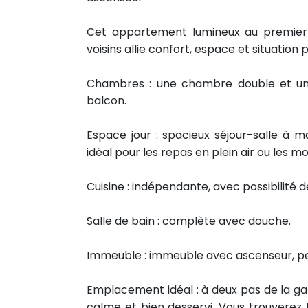
Cet appartement lumineux au premier
voisins allie confort, espace et situation p
Chambres : une chambre double et u
balcon.
Espace jour : spacieux séjour-salle à 
idéal pour les repas en plein air ou les 
Cuisine : indépendante, avec possibilité de
Salle de bain : complète avec douche.
Immeuble : immeuble avec ascenseur, peu
Emplacement idéal : à deux pas de la gar
calme et bien desservi. Vous trouverez