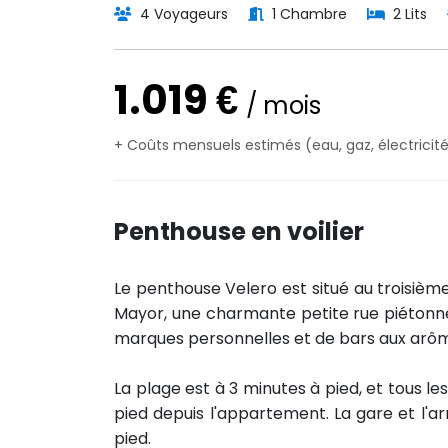
4 Voyageurs
1 Chambre
2 Lits
1.019 €
/ mois
+ Coûts mensuels estimés (eau, gaz, électricité 
Penthouse en voilier
Le penthouse Velero est situé au troisiè
Mayor, une charmante petite rue piétonne
marques personnelles et de bars aux arôm
La plage est à 3 minutes à pied, et tous
pied depuis l'appartement. La gare et l'a
pied.