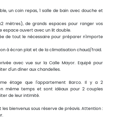
, un coin repas, 1 salle de bain avec douche et
50x2 mètres), de grands espaces pour ranger vos
tre espace ouvert avec un lit double.
pée de tout le nécessaire pour préparer n'importe
ion à écran plat et de la climatisation chaud/froid.
privée avec vue sur la Calle Mayor. Equipé pour
ter d'un dîner aux chandelles.
ême étage que l'appartement Barco. Il y a 2
 en même temps et sont idéaux pour 2 couples
er de leur intimité.
les bienvenus sous réserve de préavis.
Attention :
r.