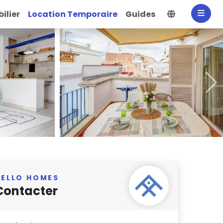
Sélectionne
ilier
Location Temporaire
Guides
HELLO HOMES
Contacter