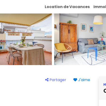
Location de Vacances
Immob
Partager
J'aime