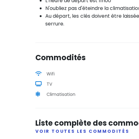
L'heure de départ est 11h00
N'oubliez pas d'éteindre la climatisati
Au départ, les clés doivent être laissée
serrure.
Commodités
Wifi
TV
Climatisation
Liste complète des commo
VOIR TOUTES LES COMMODITÉS