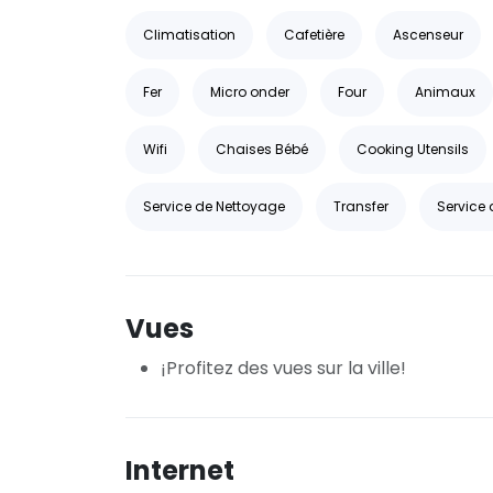
Climatisation
Cafetière
Ascenseur
Fer
Micro onder
Four
Animaux
Wifi
Chaises Bébé
Cooking Utensils
Service de Nettoyage
Transfer
Service 
Vues
¡Profitez des vues sur la ville!
Internet