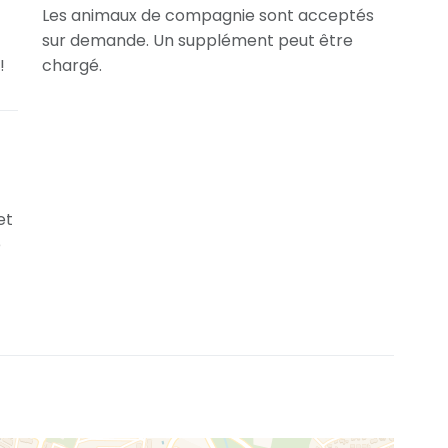
Les animaux de compagnie sont acceptés
sur demande. Un supplément peut être
!
chargé.
et
e