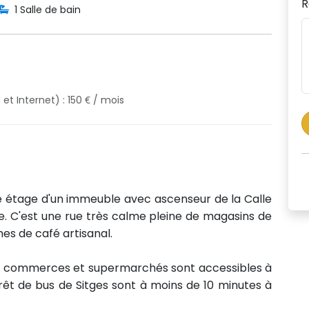
R
1 Salle de bain
et Internet) : 150 € / mois
me étage d'un immeuble avec ascenseur de la Calle
. C'est une rue très calme pleine de magasins de
es de café artisanal.
 les commerces et supermarchés sont accessibles à
rrêt de bus de Sitges sont à moins de 10 minutes à