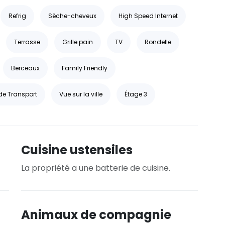
Refrig
Sèche-cheveux
High Speed Internet
Terrasse
Grille pain
TV
Rondelle
Berceaux
Family Friendly
de Transport
Vue sur la ville
Étage 3
Cuisine ustensiles
La propriété a une batterie de cuisine.
Animaux de compagnie