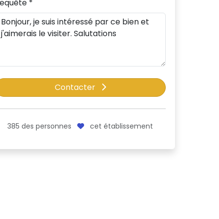
equête *
Contacter
385
des personnes
cet établissement