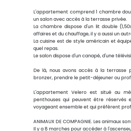
L'appartement comprend 1 chambre double
un salon avec accès à la terrasse privée.
La chambre dispose d'un lit double (1,
affaires et du chauffage, il y a aussi un au
La cuisine est de style américain et équi
quel repas.
Le salon dispose d'un canapé, d'une télévis
De là, nous avons accès à la terrasse 
bronzer, prendre le petit-déjeuner ou profi
L'appartement Velero est situé au m
penthouses qui peuvent être réservés
voyageant ensemble et qui préfèrent profit
ANIMAUX DE COMPAGNIE. Les animaux sont 
Il y a 8 marches pour accéder à l'ascenseu