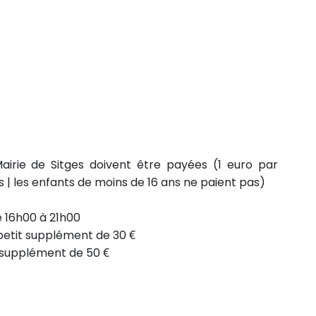
airie de Sitges doivent être payées (1 euro par
 | les enfants de moins de 16 ans ne paient pas)
e 16h00 à 21h00
n petit supplément de 30 €
un supplément de 50 €