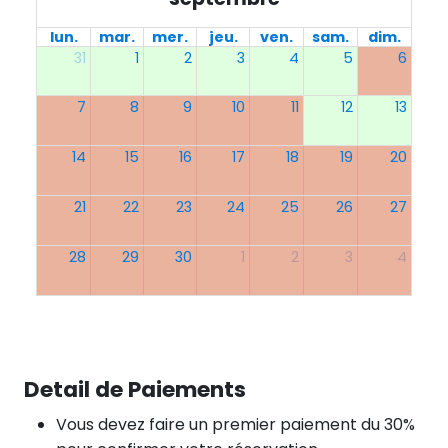
lun.
mar.
mer.
jeu.
ven.
sam.
dim.
31
1
2
3
4
5
6
7
8
9
10
11
12
13
14
15
16
17
18
19
20
21
22
23
24
25
26
27
28
29
30
1
2
3
4
Detail de Paiements
Vous devez faire un premier paiement du 30%