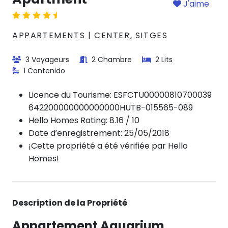
J'aime
APPARTEMENTS | CENTER, SITGES
3 Voyageurs
2 Chambre
2 Lits
1 Contenido
Licence du Tourisme:
ESFCTU00000810700039
642200000000000000HUTB-015565-089
Hello Homes Rating: 8.16 / 10
Date d’enregistrement: 25/05/2018
¡Cette propriété a été vérifiée par Hello
Homes!
Description de la Propriété
Appartement Aquarium