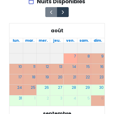
Nuits Disponibles
août
lun.
mar.
mer.
jeu.
ven.
sam.
dim.
7
8
9
10
11
12
13
14
15
16
17
18
19
20
21
22
23
24
25
26
27
28
29
30
31
1
2
3
4
5
6
septembre