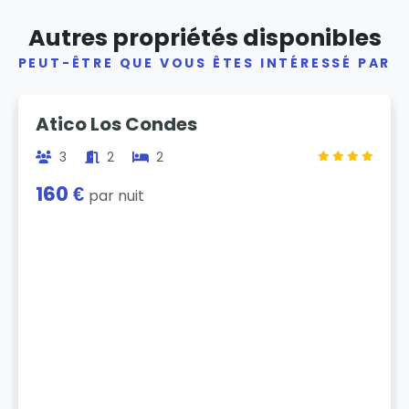
Autres propriétés disponibles
PEUT-ÊTRE QUE VOUS ÊTES INTÉRESSÉ PAR
Previous
Next
Atico Los Condes
3
2
2
160 €
par nuit