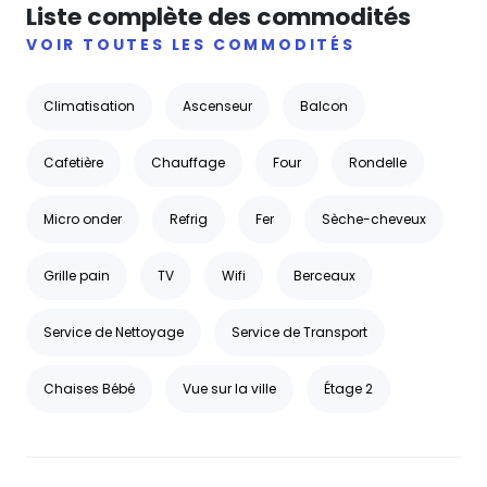
Liste complète des commodités
VOIR TOUTES LES COMMODITÉS
Climatisation
Ascenseur
Balcon
Cafetière
Chauffage
Four
Rondelle
Micro onder
Refrig
Fer
Sèche-cheveux
Grille pain
TV
Wifi
Berceaux
Service de Nettoyage
Service de Transport
Chaises Bébé
Vue sur la ville
Étage 2