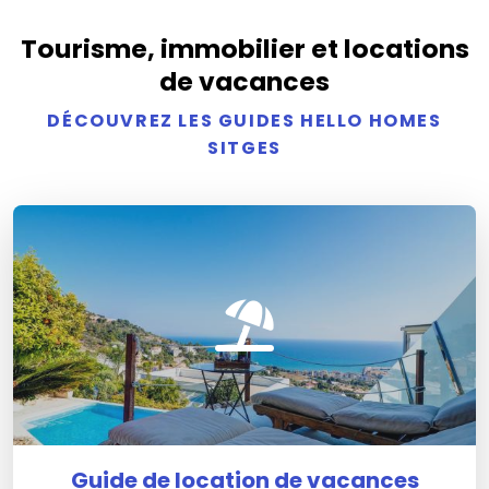
Tourisme, immobilier et locations
de vacances
DÉCOUVREZ LES GUIDES HELLO HOMES
SITGES
Guide de location de vacances