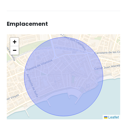
Emplacement
+
−
Leaflet