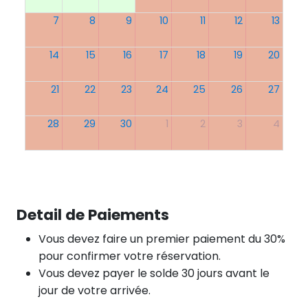
7
8
9
10
11
12
13
14
15
16
17
18
19
20
21
22
23
24
25
26
27
28
29
30
1
2
3
4
Detail de Paiements
Vous devez faire un premier paiement du 30%
pour confirmer votre réservation.
Vous devez payer le solde 30 jours avant le
jour de votre arrivée.