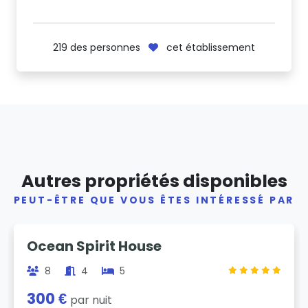
219
des personnes
cet établissement
Autres propriétés disponibles
PEUT-ÊTRE QUE VOUS ÊTES INTÉRESSÉ PAR
Previous
Next
Ocean Spirit House
8
4
5
300 €
par nuit