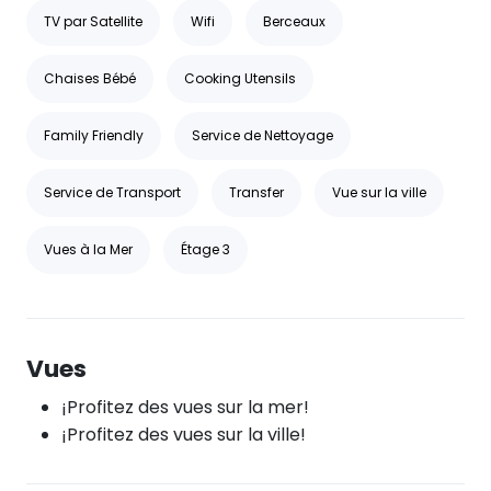
TV par Satellite
Wifi
Berceaux
Chaises Bébé
Cooking Utensils
Family Friendly
Service de Nettoyage
Service de Transport
Transfer
Vue sur la ville
Vues à la Mer
Étage 3
Vues
¡Profitez des vues sur la mer!
¡Profitez des vues sur la ville!