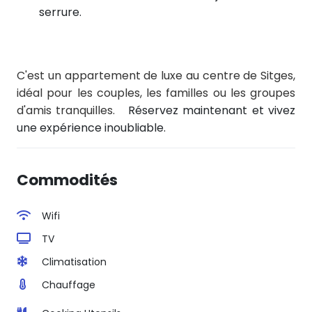
serrure.
C'est un appartement de luxe au centre de Sitges,
idéal pour les couples, les familles ou les groupes
d'amis tranquilles.
Réservez maintenant et vivez
une expérience inoubliable.
Commodités
Wifi
TV
Climatisation
Chauffage