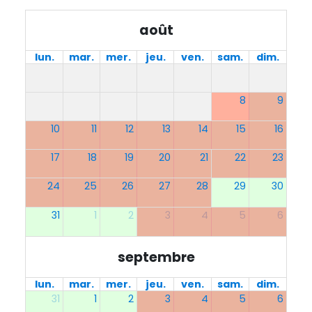
août
lun.
mar.
mer.
jeu.
ven.
sam.
dim.
8
9
10
11
12
13
14
15
16
17
18
19
20
21
22
23
24
25
26
27
28
29
30
31
1
2
3
4
5
6
septembre
lun.
mar.
mer.
jeu.
ven.
sam.
dim.
31
1
2
3
4
5
6