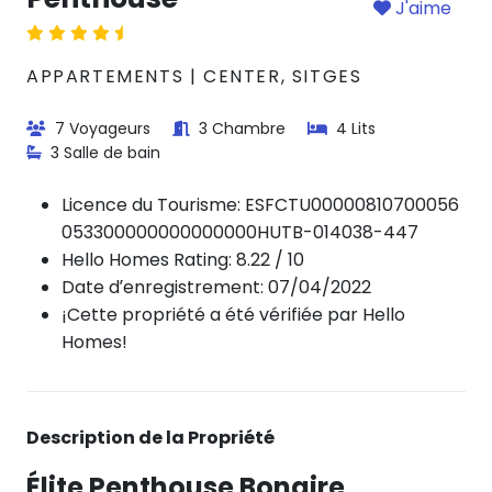
J'aime
APPARTEMENTS | CENTER, SITGES
7 Voyageurs
3 Chambre
4 Lits
3 Salle de bain
Licence du Tourisme:
ESFCTU00000810700056
053300000000000000HUTB-014038-447
Hello Homes Rating: 8.22 / 10
Date d’enregistrement: 07/04/2022
¡Cette propriété a été vérifiée par Hello
Homes!
Description de la Propriété
Élite Penthouse Bonaire