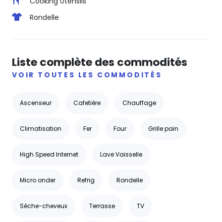
Cooking Utensils
Rondelle
Liste complète des commodités
VOIR TOUTES LES COMMODITÉS
Ascenseur
Cafetière
Chauffage
Climatisation
Fer
Four
Grille pain
High Speed Internet
Lave Vaisselle
Micro onder
Refrig
Rondelle
Sèche-cheveux
Terrasse
TV